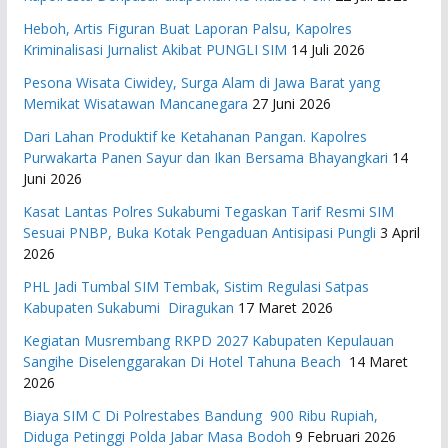
Heboh, Artis Figuran Buat Laporan Palsu, Kapolres
Kriminalisasi Jurnalist Akibat PUNGLI SIM
14 Juli 2026
Pesona Wisata Ciwidey, Surga Alam di Jawa Barat yang
Memikat Wisatawan Mancanegara
27 Juni 2026
Dari Lahan Produktif ke Ketahanan Pangan. Kapolres
Purwakarta Panen Sayur dan Ikan Bersama Bhayangkari
14
Juni 2026
Kasat Lantas Polres Sukabumi Tegaskan Tarif Resmi SIM
Sesuai PNBP, Buka Kotak Pengaduan Antisipasi Pungli
3 April
2026
PHL Jadi Tumbal SIM Tembak, Sistim Regulasi Satpas
Kabupaten Sukabumi Diragukan
17 Maret 2026
Kegiatan Musrembang RKPD 2027 ​Kabupaten Kepulauan
Sangihe Diselenggarakan Di Hotel Tahuna Beach
14 Maret
2026
Biaya SIM C Di Polrestabes Bandung 900 Ribu Rupiah,
Diduga Petinggi Polda Jabar Masa Bodoh
9 Februari 2026