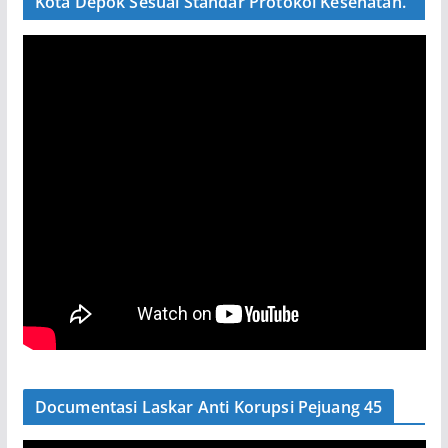
Kota Depok Sesuai Standar Protokol Kesehatan.
Documentasi Laskar Anti Korupsi Pejuang 45