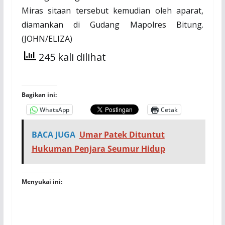
Miras sitaan tersebut kemudian oleh aparat,
diamankan di Gudang Mapolres Bitung.
(JOHN/ELIZA)
245 kali dilihat
Bagikan ini:
WhatsApp
Cetak
BACA JUGA
Umar Patek Dituntut
Hukuman Penjara Seumur Hidup
Menyukai ini: