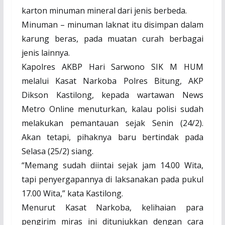
karton minuman mineral dari jenis berbeda.
Minuman – minuman laknat itu disimpan dalam
karung beras, pada muatan curah berbagai
jenis lainnya.
Kapolres AKBP Hari Sarwono SIK M HUM
melalui Kasat Narkoba Polres Bitung, AKP
Dikson Kastilong, kepada wartawan News
Metro Online menuturkan, kalau polisi sudah
melakukan pemantauan sejak Senin (24/2).
Akan tetapi, pihaknya baru bertindak pada
Selasa (25/2) siang.
“Memang sudah diintai sejak jam 14.00 Wita,
tapi penyergapannya di laksanakan pada pukul
17.00 Wita,” kata Kastilong.
Menurut Kasat Narkoba, kelihaian para
pengirim miras ini ditunjukkan dengan cara