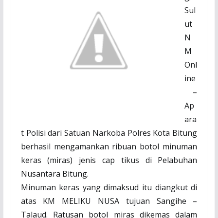
Sul
ut
N
M
Onl
ine
–
Ap
ara
t Polisi dari Satuan Narkoba Polres Kota Bitung
berhasil mengamankan ribuan botol minuman
keras (miras) jenis cap tikus di Pelabuhan
Nusantara Bitung.
Minuman keras yang dimaksud itu diangkut di
atas KM MELIKU NUSA tujuan Sangihe –
Talaud. Ratusan botol miras dikemas dalam