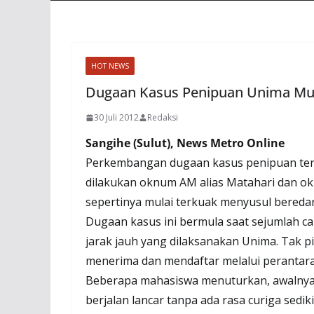
HOT NEWS
Dugaan Kasus Penipuan Unima Mul
30 Juli 2012
Redaksi
Sangihe (Sulut), News Metro Online
Perkembangan dugaan kasus penipuan ter
dilakukan oknum AM alias Matahari dan ok
sepertinya mulai terkuak menyusul bered
Dugaan kasus ini bermula saat sejumlah 
jarak jauh yang dilaksanakan Unima. Tak 
menerima dan mendaftar melalui perantar
Beberapa mahasiswa menuturkan, awalnya 
berjalan lancar tanpa ada rasa curiga sed