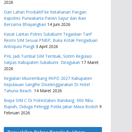
2026
Dari Lahan Produktif ke Ketahanan Pangan.
Kapolres Purwakarta Panen Sayur dan Ikan
Bersama Bhayangkari
14 Juni 2026
Kasat Lantas Polres Sukabumi Tegaskan Tarif
Resmi SIM Sesuai PNBP, Buka Kotak Pengaduan
Antisipasi Pungli
3 April 2026
PHL Jadi Tumbal SIM Tembak, Sistim Regulasi
Satpas Kabupaten Sukabumi Diragukan
17 Maret
2026
Kegiatan Musrembang RKPD 2027 ​Kabupaten
Kepulauan Sangihe Diselenggarakan Di Hotel
Tahuna Beach
14 Maret 2026
Biaya SIM C Di Polrestabes Bandung 900 Ribu
Rupiah, Diduga Petinggi Polda Jabar Masa Bodoh
9
Februari 2026