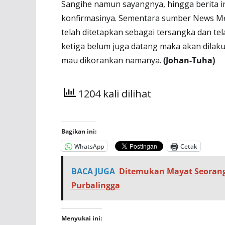
Sangihe namun sayangnya, hingga berita ini
konfirmasinya. Sementara sumber News Met
telah ditetapkan sebagai tersangka dan te
ketiga belum juga datang maka akan dilak
mau dikorankan namanya.
(Johan-Tuha)
1204 kali dilihat
Bagikan ini:
WhatsApp
Cetak
BACA JUGA
Ditemukan Mayat Seorang 
Purbalingga
Menyukai ini: