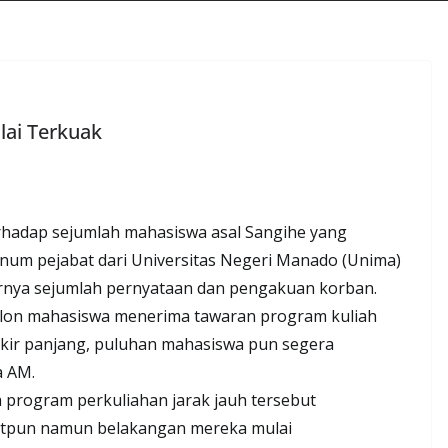
ai Terkuak
hadap sejumlah mahasiswa asal Sangihe yang
num pejabat dari Universitas Negeri Manado (Unima)
arnya sejumlah pernyataan dan pengakuan korban.
calon mahasiswa menerima tawaran program kuliah
pikir panjang, puluhan mahasiswa pun segera
a AM.
program perkuliahan jarak jauh tersebut
ikitpun namun belakangan mereka mulai