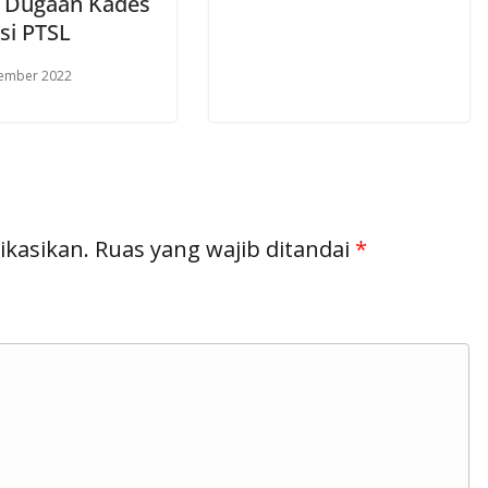
 Dugaan Kades
si PTSL
tember 2022
ikasikan.
Ruas yang wajib ditandai
*