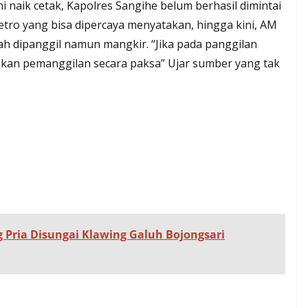
 naik cetak, Kapolres Sangihe belum berhasil dimintai
ro yang bisa dipercaya menyatakan, hingga kini, AM
lah dipanggil namun mangkir. “Jika pada panggilan
ukan pemanggilan secara paksa” Ujar sumber yang tak
Pria Disungai Klawing Galuh Bojongsari