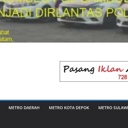
METRO DAERAH
METRO KOTA DEPOK
METRO SULAWE