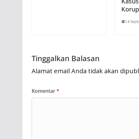
Kasus
Korup
14 Sep
Tinggalkan Balasan
Alamat email Anda tidak akan dipubl
Komentar
*