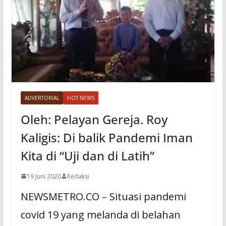
ADVERTORIAL
HOT NEWS
Oleh: Pelayan Gereja. Roy
Kaligis: Di balik Pandemi Iman
Kita di “Uji dan di Latih”
19 Juni 2020
Redaksi
NEWSMETRO.CO – Situasi pandemi
covid 19 yang melanda di belahan