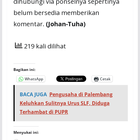
dihubungi via ponselnya sepertinya
belum bersedia memberikan
komentar.
(Johan-Tuha)
219 kali dilihat
Bagikan ini:
WhatsApp
Cetak
BACA JUGA
Pengusaha di Palembang
Keluhkan Sulitnya Urus SLF, Diduga
Terhambat di PUPR
Menyukai ini: