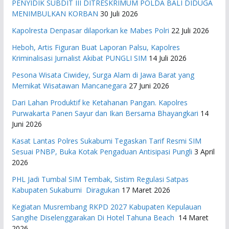
PENYIDIK SUBDIT III DITRESKRIMUM POLDA BALI DIDUGA
MENIMBULKAN KORBAN
30 Juli 2026
Kapolresta Denpasar dilaporkan ke Mabes Polri
22 Juli 2026
Heboh, Artis Figuran Buat Laporan Palsu, Kapolres
Kriminalisasi Jurnalist Akibat PUNGLI SIM
14 Juli 2026
Pesona Wisata Ciwidey, Surga Alam di Jawa Barat yang
Memikat Wisatawan Mancanegara
27 Juni 2026
Dari Lahan Produktif ke Ketahanan Pangan. Kapolres
Purwakarta Panen Sayur dan Ikan Bersama Bhayangkari
14
Juni 2026
Kasat Lantas Polres Sukabumi Tegaskan Tarif Resmi SIM
Sesuai PNBP, Buka Kotak Pengaduan Antisipasi Pungli
3 April
2026
PHL Jadi Tumbal SIM Tembak, Sistim Regulasi Satpas
Kabupaten Sukabumi Diragukan
17 Maret 2026
Kegiatan Musrembang RKPD 2027 ​Kabupaten Kepulauan
Sangihe Diselenggarakan Di Hotel Tahuna Beach
14 Maret
2026