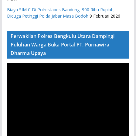
Biaya SIM C Di Polrestabes Bandung 900 Ribu Rupiah,
Diduga Petinggi Polda Jabar Masa Bodoh
9 Februari 2026
Perwakilan Polres Bengkulu Utara Dampingi
Puluhan Warga Buka Portal PT. Purnawira
Dharma Upaya