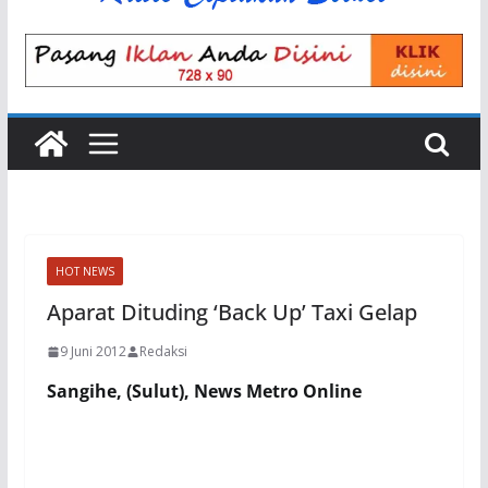
HOT NEWS
Aparat Dituding ‘Back Up’ Taxi Gelap
9 Juni 2012
Redaksi
Sangihe, (Sulut), News Metro Online