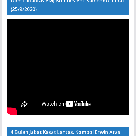
Oleh Dirlantas PMJ Kombes Pol. Sambodo Jumat
(25/9/2020)
4 Bulan Jabat Kasat Lantas, Kompol Erwin Aras