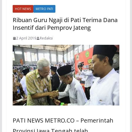
HOT NEWS
METRO PATI
Ribuan Guru Ngaji di Pati Terima Dana
Insentif dari Pemprov Jateng
2 April 2019
Redaksi
PATI NEWS METRO.CO – Pemerintah
Provinsi Jawa Tengah telah