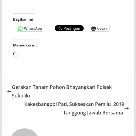
Bagikan ini:
WhatsApp
Cetak
Menyukai ini:
Memuat...
Gerakan Tanam Pohon Bhayangkari Polsek
Sukolilo
Kakesbangpol Pati, Sukseskan Pemilu 2019
Tanggung Jawab Bersama