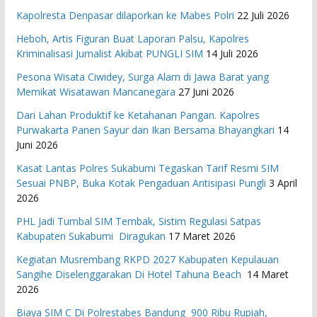
Kapolresta Denpasar dilaporkan ke Mabes Polri
22 Juli 2026
Heboh, Artis Figuran Buat Laporan Palsu, Kapolres
Kriminalisasi Jurnalist Akibat PUNGLI SIM
14 Juli 2026
Pesona Wisata Ciwidey, Surga Alam di Jawa Barat yang
Memikat Wisatawan Mancanegara
27 Juni 2026
Dari Lahan Produktif ke Ketahanan Pangan. Kapolres
Purwakarta Panen Sayur dan Ikan Bersama Bhayangkari
14
Juni 2026
Kasat Lantas Polres Sukabumi Tegaskan Tarif Resmi SIM
Sesuai PNBP, Buka Kotak Pengaduan Antisipasi Pungli
3 April
2026
PHL Jadi Tumbal SIM Tembak, Sistim Regulasi Satpas
Kabupaten Sukabumi Diragukan
17 Maret 2026
Kegiatan Musrembang RKPD 2027 ​Kabupaten Kepulauan
Sangihe Diselenggarakan Di Hotel Tahuna Beach
14 Maret
2026
Biaya SIM C Di Polrestabes Bandung 900 Ribu Rupiah,