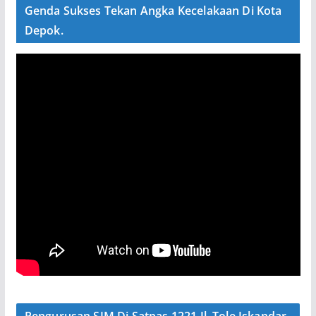
Genda Sukses Tekan Angka Kecelakaan Di Kota
Depok.
Pengurusan SIM Di Satpas 1221 Jl. Tole Iskandar