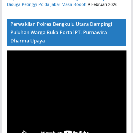
Diduga Petinggi Polda Jabar Masa Bodoh
9 Februari 2026
Perwakilan Polres Bengkulu Utara Dampingi
Puluhan Warga Buka Portal PT. Purnawira
Dharma Upaya