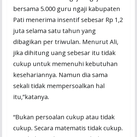
bersama 5.000 guru ngaji kabupaten
Pati menerima insentif sebesar Rp 1,2
juta selama satu tahun yang
dibagikan per triwulan. Menurut Ali,
jika dihitung uang sebesar itu tidak
cukup untuk memenuhi kebutuhan
kesehariannya. Namun dia sama
sekali tidak mempersoalkan hal
itu,”katanya.
“Bukan persoalan cukup atau tidak
cukup. Secara matematis tidak cukup.