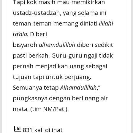
Tapi kok masih mau memikirkan
ustadz-ustadzah, yang selama ini
teman-teman memang diniati
lillahi
ta’ala
. Diberi
bisyaroh
alhamdulillah
diberi sedikit
pasti berkah. Guru-guru ngaji tidak
pernah menjadikan uang sebagai
tujuan tapi untuk berjuang.
Semuanya tetap
Alhamdulillah
,”
pungkasnya dengan berlinang air
mata. (tim NM/Pati).
831 kali dilihat