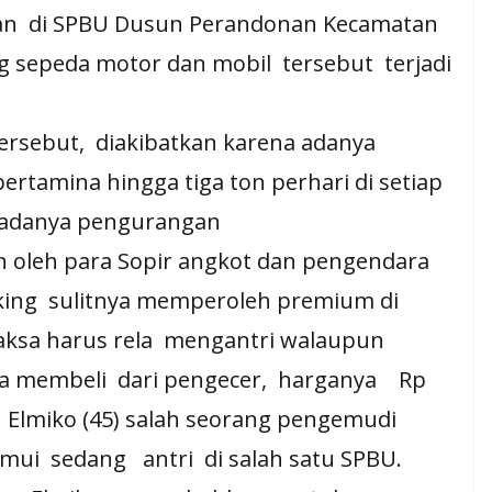
an di SPBU Dusun Perandonan Kecamatan
g sepeda motor dan mobil tersebut terjadi
ersebut, diakibatkan karena adanya
tamina hingga tiga ton perhari di setiap
n adanya pengurangan
n oleh para Sopir angkot dan pengendara
ing sulitnya memperoleh premium di
paksa harus rela mengantri walaupun
ika membeli dari pengecer, harganya Rp
r Elmiko (45) salah seorang pengemudi
emui sedang antri di salah satu SPBU.