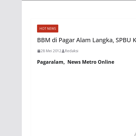
HOT NEWS
BBM di Pagar Alam Langka, SPBU 
28 Mei 2012
Redaksi
Pagaralam, News Metro Online