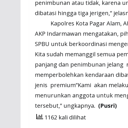
penimbunan atau tidak, karena 
dibatasi hingga tiga jerigen,” jelas
Kapolres Kota Pagar Alam, AKBP 
AKP Indarmawan mengatakan, pih
SPBU untuk berkoordinasi mengen
Kita sudah memanggil semua pemi
panjang dan penimbunan jelang r
memperbolehkan kendaraan diba
jenis premium”Kami akan melak
menurunkan anggota untuk menga
tersebut,” ungkapnya.
(Pusri)
1162 kali dilihat