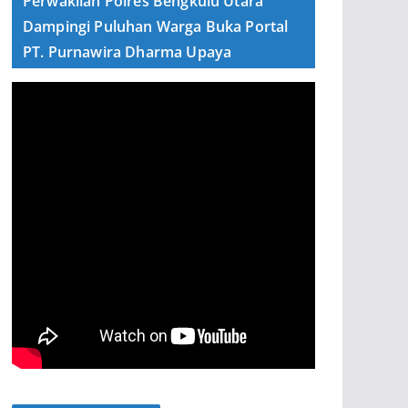
Perwakilan Polres Bengkulu Utara
Dampingi Puluhan Warga Buka Portal
PT. Purnawira Dharma Upaya