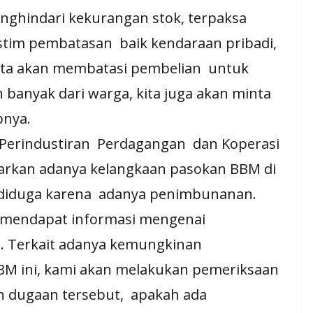
indari kekurangan stok, terpaksa
tim pembatasan baik kendaraan pribadi,
Kita akan membatasi pembelian untuk
 banyak dari warga, kita juga akan minta
pnya.
erindustiran Perdagangan dan Koperasi
arkan adanya kelangkaan pasokan BBM di
 diduga karena adanya penimbunanan.
h mendapat informasi mengenai
. Terkait adanya kemungkinan
M ini, kami akan melakukan pemeriksaan
n dugaan tersebut, apakah ada