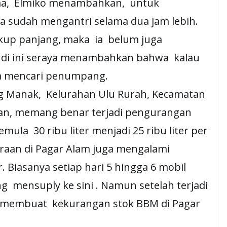
ma, Elmiko menambahkan, untuk
 sudah mengantri selama dua jam lebih.
up panjang, maka ia belum juga
udi ini seraya menambahkan bahwa kalau
isa mencari penumpang.
 Manak, Kelurahan Ulu Rurah, Kecamatan
an, memang benar terjadi pengurangan
ula 30 ribu liter menjadi 25 ribu liter per
raan di Pagar Alam juga mengalami
Biasanya setiap hari 5 hingga 6 mobil
ng mensuply ke sini . Namun setelah terjadi
, membuat kekurangan stok BBM di Pagar