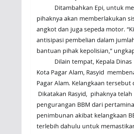
Ditambahkan Epi, untuk mengh
pihaknya akan memberlakukan sis
angkot dan juga sepeda motor. “
antisipasi pembelian dalam jumlah
bantuan pihak kepolisian,” ungka
Dilain tempat, Kepala Dinas P
Kota Pagar Alam, Rasyid memben
Pagar Alam. Kelangkaan tersebut
Dikatakan Rasyid, pihaknya tela
pengurangan BBM dari pertamina
penimbunan akibat kelangkaan BB
terlebih dahulu untuk memastika