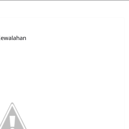
Kewalahan