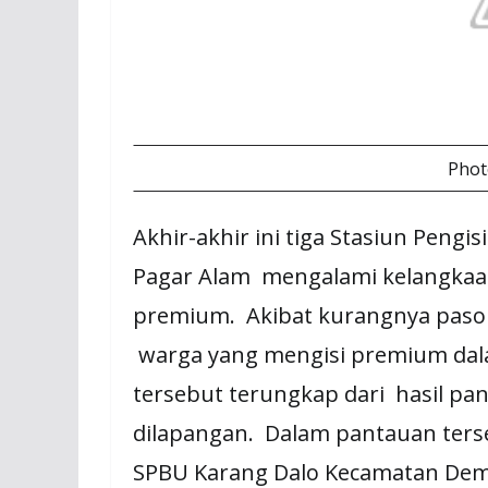
Phot
Akhir-akhir ini tiga Stasiun Peng
Pagar Alam mengalami kelangkaan
premium. Akibat kurangnya paso
warga yang mengisi premium dal
tersebut terungkap dari hasil pa
dilapangan. Dalam pantauan terse
SPBU Karang Dalo Kecamatan De