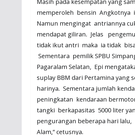
Masih pada kesempatan yang sa
memperoleh bensin Angkotnya ia
Namun mengingat antriannya cuk
mendapat giliran. Jelas pengem
tidak ikut antri maka ia tidak b
Sementara pemilik SPBU Simpang
Pagaralam Selatan, Epi mengatak
suplay BBM dari Pertamina yang sem
harinya. Sementara jumlah kenda
peningkatan kendaraan bermotor. 
tangki berkapasitas 5000 liter ya
pengurangan beberapa hari lalu
Alam,” cetusnya.