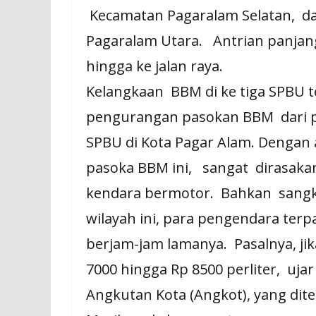
Kecamatan Pagaralam Selatan, d
Pagaralam Utara. Antrian panjan
hingga ke jalan raya.
Kelangkaan BBM di ke tiga SPBU t
pengurangan pasokan BBM dari per
SPBU di Kota Pagar Alam. Denga
pasoka BBM ini, sangat dirasaka
kendara bermotor. Bahkan sangk
wilayah ini, para pengendara ter
berjam-jam lamanya. Pasalnya, j
7000 hingga Rp 8500 perliter, uja
Angkutan Kota (Angkot), yang dit