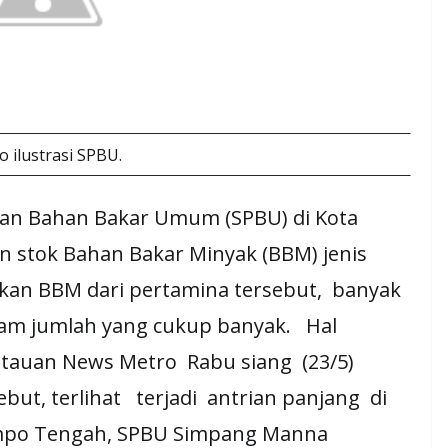
o ilustrasi SPBU.
isian Bahan Bakar Umum (SPBU) di Kota
 stok Bahan Bakar Minyak (BBM) jenis
kan BBM dari pertamina tersebut, banyak
am jumlah yang cukup banyak. Hal
ntauan News Metro Rabu siang (23/5)
but, terlihat terjadi antrian panjang di
mpo Tengah, SPBU Simpang Manna