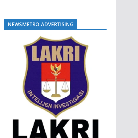
NEWSMETRO ADVERTISING