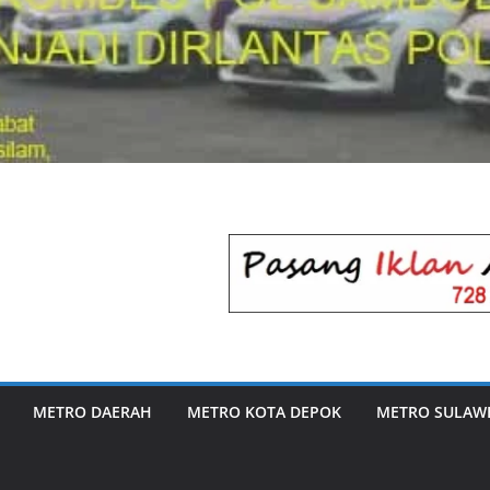
METRO DAERAH
METRO KOTA DEPOK
METRO SULAWE