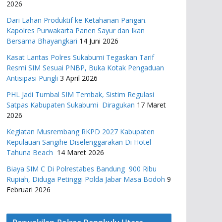
2026
Dari Lahan Produktif ke Ketahanan Pangan.
Kapolres Purwakarta Panen Sayur dan Ikan
Bersama Bhayangkari
14 Juni 2026
Kasat Lantas Polres Sukabumi Tegaskan Tarif
Resmi SIM Sesuai PNBP, Buka Kotak Pengaduan
Antisipasi Pungli
3 April 2026
PHL Jadi Tumbal SIM Tembak, Sistim Regulasi
Satpas Kabupaten Sukabumi Diragukan
17 Maret
2026
Kegiatan Musrembang RKPD 2027 ​Kabupaten
Kepulauan Sangihe Diselenggarakan Di Hotel
Tahuna Beach
14 Maret 2026
Biaya SIM C Di Polrestabes Bandung 900 Ribu
Rupiah, Diduga Petinggi Polda Jabar Masa Bodoh
9
Februari 2026