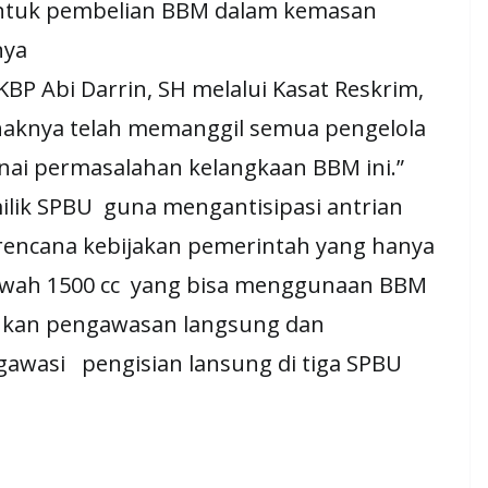
untuk pembelian BBM dalam kemasan
nya
Abi Darrin, SH melalui Kasat Reskrim,
aknya telah memanggil semua pengelola
ai permasalahan kelangkaan BBM ini.”
lik SPBU guna mengantisipasi antrian
encana kebijakan pemerintah yang hanya
wah 1500 cc yang bisa menggunaan BBM
ukan pengawasan langsung dan
wasi pengisian lansung di tiga SPBU