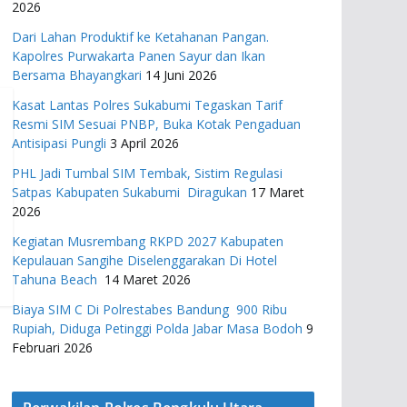
2026
Dari Lahan Produktif ke Ketahanan Pangan.
Kapolres Purwakarta Panen Sayur dan Ikan
Bersama Bhayangkari
14 Juni 2026
Kasat Lantas Polres Sukabumi Tegaskan Tarif
Resmi SIM Sesuai PNBP, Buka Kotak Pengaduan
Antisipasi Pungli
3 April 2026
PHL Jadi Tumbal SIM Tembak, Sistim Regulasi
Satpas Kabupaten Sukabumi Diragukan
17 Maret
2026
Kegiatan Musrembang RKPD 2027 ​Kabupaten
Kepulauan Sangihe Diselenggarakan Di Hotel
Tahuna Beach
14 Maret 2026
Biaya SIM C Di Polrestabes Bandung 900 Ribu
Rupiah, Diduga Petinggi Polda Jabar Masa Bodoh
9
Februari 2026