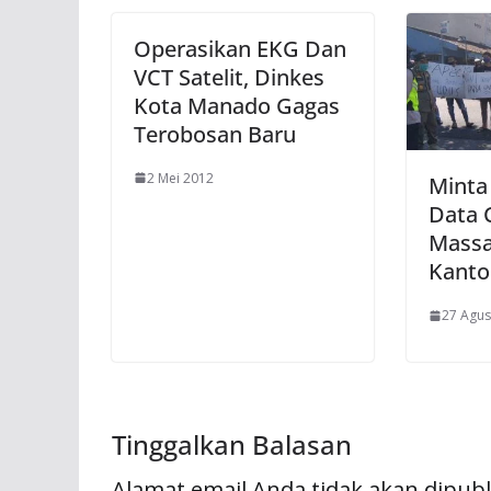
Operasikan EKG Dan
VCT Satelit, Dinkes
Kota Manado Gagas
Terobosan Baru
2 Mei 2012
Minta
Data 
Massa
Kanto
27 Agus
Tinggalkan Balasan
Alamat email Anda tidak akan dipubl