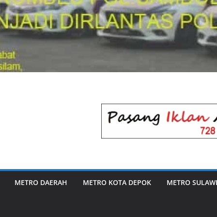
METRO DAERAH
METRO KOTA DEPOK
METRO SULAWE