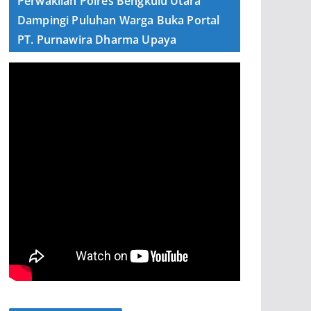
Perwakilan Polres Bengkulu Utara
Dampingi Puluhan Warga Buka Portal
PT. Purnawira Dharma Upaya