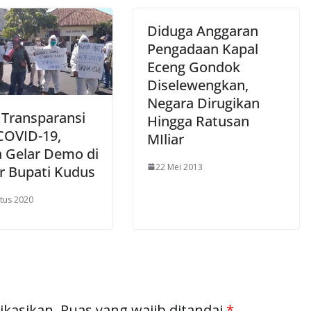
Diduga Anggaran
Pengadaan Kapal
Eceng Gondok
Diselewengkan,
Negara Dirugikan
 Transparansi
Hingga Ratusan
COVID-19,
MIliar
 Gelar Demo di
22 Mei 2013
r Bupati Kudus
tus 2020
ikasikan.
Ruas yang wajib ditandai
*