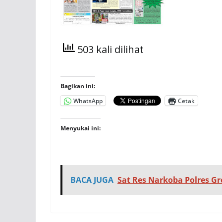
503 kali dilihat
Bagikan ini:
WhatsApp
Cetak
Menyukai ini:
BACA JUGA
Sat Res Narkoba Polres G