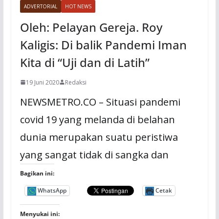
ADVERTORIAL
HOT NEWS
Oleh: Pelayan Gereja. Roy
Kaligis: Di balik Pandemi Iman
Kita di “Uji dan di Latih”
19 Juni 2020
Redaksi
NEWSMETRO.CO – Situasi pandemi
covid 19 yang melanda di belahan
dunia merupakan suatu peristiwa
yang sangat tidak di sangka dan
Bagikan ini:
WhatsApp
Cetak
Menyukai ini: