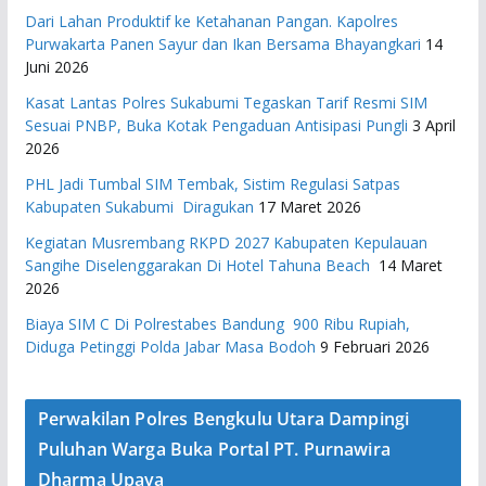
Dari Lahan Produktif ke Ketahanan Pangan. Kapolres
Purwakarta Panen Sayur dan Ikan Bersama Bhayangkari
14
Juni 2026
Kasat Lantas Polres Sukabumi Tegaskan Tarif Resmi SIM
Sesuai PNBP, Buka Kotak Pengaduan Antisipasi Pungli
3 April
2026
PHL Jadi Tumbal SIM Tembak, Sistim Regulasi Satpas
Kabupaten Sukabumi Diragukan
17 Maret 2026
Kegiatan Musrembang RKPD 2027 ​Kabupaten Kepulauan
Sangihe Diselenggarakan Di Hotel Tahuna Beach
14 Maret
2026
Biaya SIM C Di Polrestabes Bandung 900 Ribu Rupiah,
Diduga Petinggi Polda Jabar Masa Bodoh
9 Februari 2026
Perwakilan Polres Bengkulu Utara Dampingi
Puluhan Warga Buka Portal PT. Purnawira
Dharma Upaya