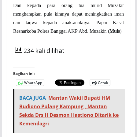
Dan kepada para orang tua murid Muzakir
mengharapkan pula kiranya dapat meningkatkan iman
dan taqwa kepada anak-anaknya. Papar Kasat
Resnarkoba Polres Banggai AKP Abd. Muzakir. (
Muis
).
234 kali dilihat
Bagikan ini:
WhatsApp
Cetak
BACA JUGA
Mantan Wakil Bupati HM
Budiono Pulang Kampung , Mantan
Sekda Drs H Desmon Hastiono Ditarik ke
Kemendagri