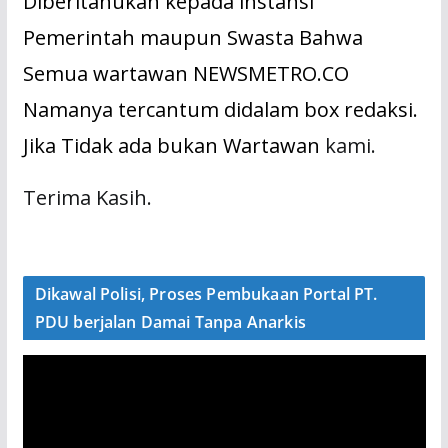
Diberitahukan kepada instansi
Pemerintah maupun Swasta Bahwa
Semua wartawan NEWSMETRO.CO
Namanya tercantum didalam box redaksi.
Jika Tidak ada bukan Wartawan
kami.
Terima Kasih.
Dikawal Polisi, Proses Pembukaan Portal PT.
PDU berjalan Damai Tanpa Anarkis