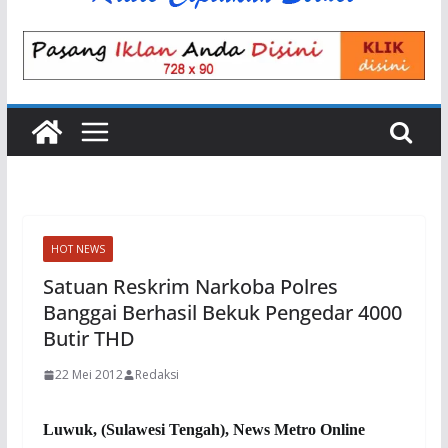
HOT NEWS
Satuan Reskrim Narkoba Polres
Banggai Berhasil Bekuk Pengedar 4000
Butir THD
22 Mei 2012
Redaksi
Luwuk, (Sulawesi Tengah), News Metro Online