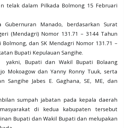
n telak dalam Pilkada Bolmong 15 Februari
ha Gubernuran Manado, berdasarkan Surat
geri (Mendagri) Nomor 131.71 – 3144 Tahun
i Bolmong, dan SK Mendagri Nomor 131.71 –
atan Bupati Kepulauan Sangihe.
h yakni, Bupati dan Wakil Bupati Bolaang
djo Mokoagow dan Yanny Ronny Tuuk, serta
an Sangihe Jabes E. Gaghana, SE, ME, dan
ambilan sumpah jabatan pada kepala daerah
 masyarakat di kedua kabupaten tersebut
an Bupati dan Wakil Bupati dan melupakan
kada.