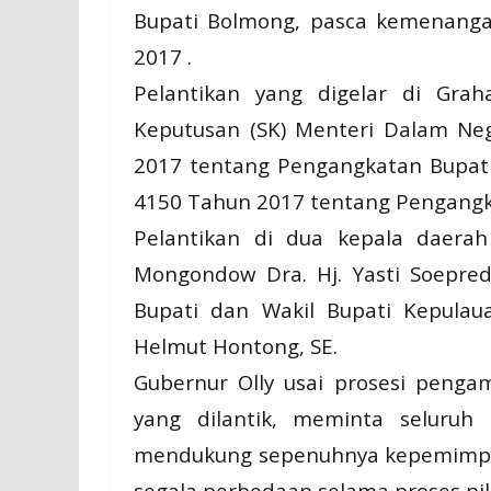
Bupati Bolmong, pasca kemenanga
2017 .
Pelantikan yang digelar di Gra
Keputusan (SK) Menteri Dalam Ne
2017 tentang Pengangkatan Bupat
4150 Tahun 2017 tentang Pengangk
Pelantikan di dua kepala daera
Mongondow Dra. Hj. Yasti Soepre
Bupati dan Wakil Bupati Kepulau
Helmut Hontong, SE.
Gubernur Olly usai prosesi peng
yang dilantik, meminta seluruh
mendukung sepenuhnya kepemimpin
segala perbedaan selama proses pil