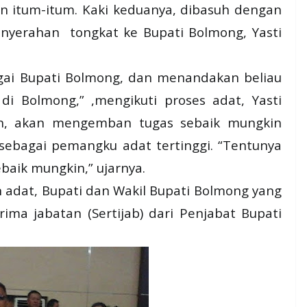
 itum-itum. Kaki keduanya, dibasuh dengan
enyerahan tongkat ke Bupati Bolmong, Yasti
agai Bupati Bolmong, dan menandakan beliau
di Bolmong,” ,mengikuti proses adat, Yasti
kn, akan mengemban tugas sebaik mungkin
ebagai pemangku adat tertinggi. “Tentunya
baik mungkin,” ujarnya.
 adat, Bupati dan Wakil Bupati Bolmong yang
rima jabatan (Sertijab) dari Penjabat Bupati