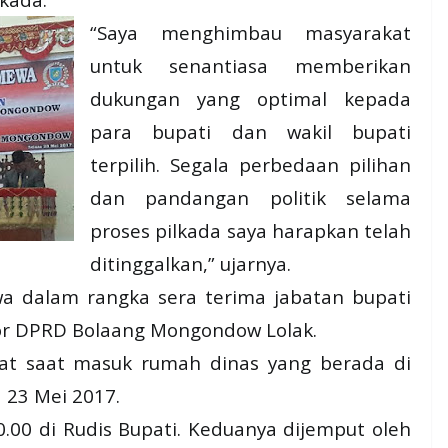
“Saya menghimbau masyarakat
untuk senantiasa memberikan
dukungan yang optimal kepada
para bupati dan wakil bupati
terpilih. Segala perbedaan pilihan
dan pandangan politik selama
proses pilkada saya harapkan telah
ditinggalkan,” ujarnya.
ewa dalam rangka sera terima jabatan bupati
ntor DPRD Bolaang Mongondow Lolak.
at saat masuk rumah dinas yang berada di
 23 Mei 2017.
10.00 di Rudis Bupati. Keduanya dijemput oleh