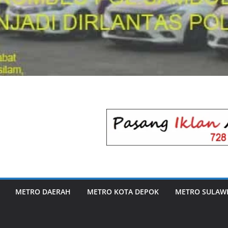
METRO DAERAH
METRO KOTA DEPOK
METRO SULAWE