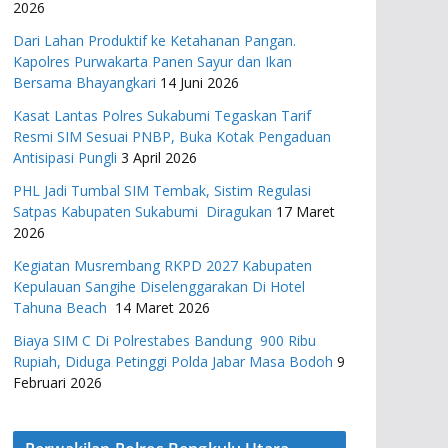
2026
Dari Lahan Produktif ke Ketahanan Pangan.
Kapolres Purwakarta Panen Sayur dan Ikan
Bersama Bhayangkari
14 Juni 2026
Kasat Lantas Polres Sukabumi Tegaskan Tarif
Resmi SIM Sesuai PNBP, Buka Kotak Pengaduan
Antisipasi Pungli
3 April 2026
PHL Jadi Tumbal SIM Tembak, Sistim Regulasi
Satpas Kabupaten Sukabumi Diragukan
17 Maret
2026
Kegiatan Musrembang RKPD 2027 ​Kabupaten
Kepulauan Sangihe Diselenggarakan Di Hotel
Tahuna Beach
14 Maret 2026
Biaya SIM C Di Polrestabes Bandung 900 Ribu
Rupiah, Diduga Petinggi Polda Jabar Masa Bodoh
9
Februari 2026