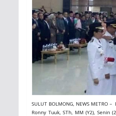
SULUT BOLMONG, NEWS METRO – Dra
Ronny Tuuk, STh, MM (Y2), Senin (2