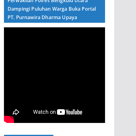
Perwakilan Polres Bengkulu Utara
Dampingi Puluhan Warga Buka Portal
PT. Purnawira Dharma Upaya