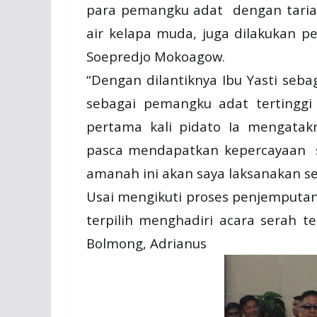
para pemangku adat dengan tarian
air kelapa muda, juga dilakukan p
Soepredjo Mokoagow.
“Dengan dilantiknya Ibu Yasti seb
sebagai pemangku adat tertinggi 
pertama kali pidato Ia mengata
pasca mendapatkan kepercayaan s
amanah ini akan saya laksanakan se
Usai mengikuti proses penjemputan
terpilih menghadiri acara serah te
Bolmong, Adrianus