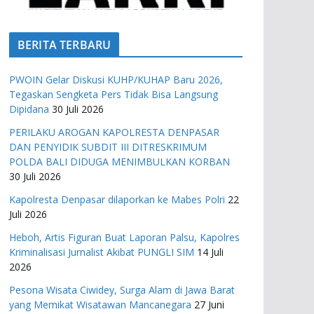
BERITA TERBARU
PWOIN Gelar Diskusi KUHP/KUHAP Baru 2026,
Tegaskan Sengketa Pers Tidak Bisa Langsung
Dipidana
30 Juli 2026
PERILAKU AROGAN KAPOLRESTA DENPASAR
DAN PENYIDIK SUBDIT III DITRESKRIMUM
POLDA BALI DIDUGA MENIMBULKAN KORBAN
30 Juli 2026
Kapolresta Denpasar dilaporkan ke Mabes Polri
22
Juli 2026
Heboh, Artis Figuran Buat Laporan Palsu, Kapolres
Kriminalisasi Jurnalist Akibat PUNGLI SIM
14 Juli
2026
Pesona Wisata Ciwidey, Surga Alam di Jawa Barat
yang Memikat Wisatawan Mancanegara
27 Juni