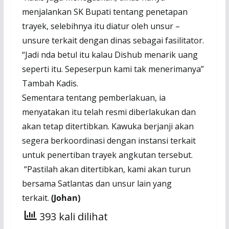
menjalankan SK Bupati tentang penetapan
trayek, selebihnya itu diatur oleh unsur –
unsure terkait dengan dinas sebagai fasilitator.
“Jadi nda betul itu kalau Dishub menarik uang
seperti itu. Sepeserpun kami tak menerimanya”
Tambah Kadis.
Sementara tentang pemberlakuan, ia
menyatakan itu telah resmi diberlakukan dan
akan tetap ditertibkan. Kawuka berjanji akan
segera berkoordinasi dengan instansi terkait
untuk penertiban trayek angkutan tersebut.
“Pastilah akan ditertibkan, kami akan turun
bersama Satlantas dan unsur lain yang
terkait.
(Johan)
393 kali dilihat