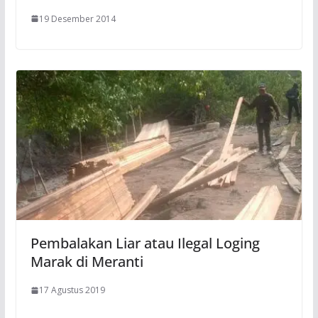
19 Desember 2014
Pembalakan Liar atau Ilegal Loging
Marak di Meranti
17 Agustus 2019