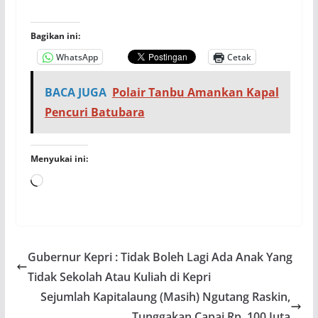
Bagikan ini:
WhatsApp
Cetak
BACA JUGA
Polair Tanbu Amankan Kapal
Pencuri Batubara
Menyukai ini:
Memuat...
Gubernur Kepri : Tidak Boleh Lagi Ada Anak Yang
Tidak Sekolah Atau Kuliah di Kepri
Sejumlah Kapitalaung (Masih) Ngutang Raskin,
Tunggakan Capai Rp. 100 Juta