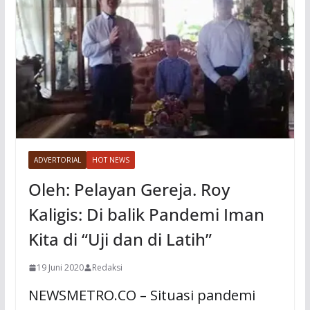
ADVERTORIAL
HOT NEWS
Oleh: Pelayan Gereja. Roy
Kaligis: Di balik Pandemi Iman
Kita di “Uji dan di Latih”
19 Juni 2020
Redaksi
NEWSMETRO.CO – Situasi pandemi