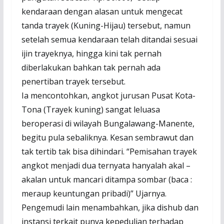
kendaraan dengan alasan untuk mengecat
tanda trayek (Kuning-Hijau) tersebut, namun
setelah semua kendaraan telah ditandai sesuai
ijin trayeknya, hingga kini tak pernah
diberlakukan bahkan tak pernah ada
penertiban trayek tersebut.
Ia mencontohkan, angkot jurusan Pusat Kota-
Tona (Trayek kuning) sangat leluasa
beroperasi di wilayah Bungalawang-Manente,
begitu pula sebaliknya. Kesan sembrawut dan
tak tertib tak bisa dihindari. “Pemisahan trayek
angkot menjadi dua ternyata hanyalah akal –
akalan untuk mancari ditampa sombar (baca :
meraup keuntungan pribadi)” Ujarnya.
Pengemudi lain menambahkan, jika dishub dan
instansi terkait punya kepedulian terhadap