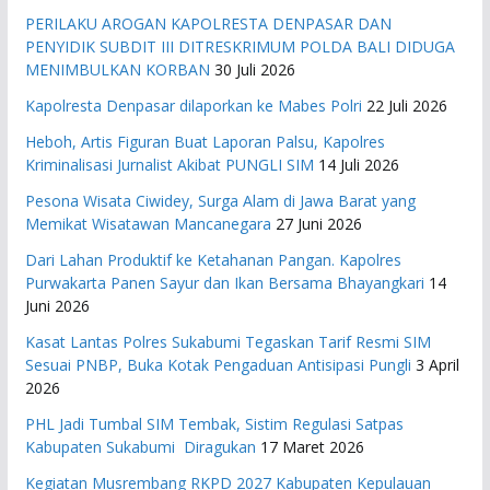
PERILAKU AROGAN KAPOLRESTA DENPASAR DAN
PENYIDIK SUBDIT III DITRESKRIMUM POLDA BALI DIDUGA
MENIMBULKAN KORBAN
30 Juli 2026
Kapolresta Denpasar dilaporkan ke Mabes Polri
22 Juli 2026
Heboh, Artis Figuran Buat Laporan Palsu, Kapolres
Kriminalisasi Jurnalist Akibat PUNGLI SIM
14 Juli 2026
Pesona Wisata Ciwidey, Surga Alam di Jawa Barat yang
Memikat Wisatawan Mancanegara
27 Juni 2026
Dari Lahan Produktif ke Ketahanan Pangan. Kapolres
Purwakarta Panen Sayur dan Ikan Bersama Bhayangkari
14
Juni 2026
Kasat Lantas Polres Sukabumi Tegaskan Tarif Resmi SIM
Sesuai PNBP, Buka Kotak Pengaduan Antisipasi Pungli
3 April
2026
PHL Jadi Tumbal SIM Tembak, Sistim Regulasi Satpas
Kabupaten Sukabumi Diragukan
17 Maret 2026
Kegiatan Musrembang RKPD 2027 ​Kabupaten Kepulauan