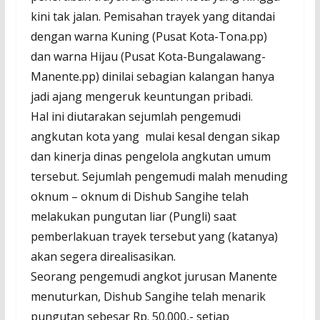
kini tak jalan. Pemisahan trayek yang ditandai
dengan warna Kuning (Pusat Kota-Tona.pp)
dan warna Hijau (Pusat Kota-Bungalawang-
Manente.pp) dinilai sebagian kalangan hanya
jadi ajang mengeruk keuntungan pribadi.
Hal ini diutarakan sejumlah pengemudi
angkutan kota yang mulai kesal dengan sikap
dan kinerja dinas pengelola angkutan umum
tersebut. Sejumlah pengemudi malah menuding
oknum – oknum di Dishub Sangihe telah
melakukan pungutan liar (Pungli) saat
pemberlakuan trayek tersebut yang (katanya)
akan segera direalisasikan.
Seorang pengemudi angkot jurusan Manente
menuturkan, Dishub Sangihe telah menarik
pungutan sebesar Rp. 50.000,- setiap