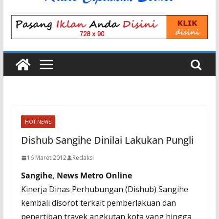
HOT NEWS
Dishub Sangihe Dinilai Lakukan Pungli
16 Maret 2012
Redaksi
Sangihe, News Metro Online
Kinerja Dinas Perhubungan (Dishub) Sangihe
kembali disorot terkait pemberlakuan dan
penertiban trayek angkutan kota yang hingga