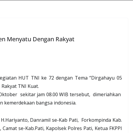
men Menyatu Dengan Rakyat
egiatan HUT TNI ke 72 dengan Tema “Dirgahayu 05
 Rakyat TNI Kuat.
 Oktober
sekitar jam 08.00 WIB tersebut,
dimeriahkan
an kemerdekaan bangsa indonesia.
 H.Hariyanto, Danramil se-Kab Pati,
Forkompinda Kab.
 Camat se-Kab.Pati, Kapolsek Polres Pati, Ketua FKPPI