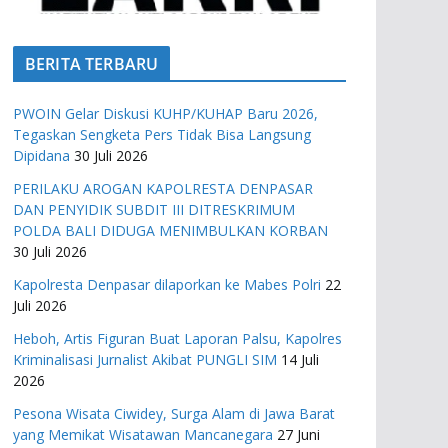
BERITA TERBARU
PWOIN Gelar Diskusi KUHP/KUHAP Baru 2026,
Tegaskan Sengketa Pers Tidak Bisa Langsung
Dipidana
30 Juli 2026
PERILAKU AROGAN KAPOLRESTA DENPASAR
DAN PENYIDIK SUBDIT III DITRESKRIMUM
POLDA BALI DIDUGA MENIMBULKAN KORBAN
30 Juli 2026
Kapolresta Denpasar dilaporkan ke Mabes Polri
22
Juli 2026
Heboh, Artis Figuran Buat Laporan Palsu, Kapolres
Kriminalisasi Jurnalist Akibat PUNGLI SIM
14 Juli
2026
Pesona Wisata Ciwidey, Surga Alam di Jawa Barat
yang Memikat Wisatawan Mancanegara
27 Juni