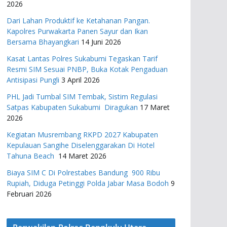
2026
Dari Lahan Produktif ke Ketahanan Pangan.
Kapolres Purwakarta Panen Sayur dan Ikan
Bersama Bhayangkari
14 Juni 2026
Kasat Lantas Polres Sukabumi Tegaskan Tarif
Resmi SIM Sesuai PNBP, Buka Kotak Pengaduan
Antisipasi Pungli
3 April 2026
PHL Jadi Tumbal SIM Tembak, Sistim Regulasi
Satpas Kabupaten Sukabumi Diragukan
17 Maret
2026
Kegiatan Musrembang RKPD 2027 ​Kabupaten
Kepulauan Sangihe Diselenggarakan Di Hotel
Tahuna Beach
14 Maret 2026
Biaya SIM C Di Polrestabes Bandung 900 Ribu
Rupiah, Diduga Petinggi Polda Jabar Masa Bodoh
9
Februari 2026