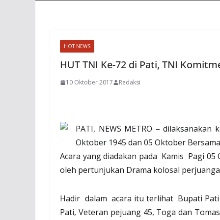
HOT NEWS
HUT TNI Ke-72 di Pati, TNI Komit
10 Oktober 2017
Redaksi
PATI, NEWS METRO – dilaksanakan k
Oktober 1945 dan 05 Oktober Bersama
Acara yang diadakan pada
Kamis
Pagi 05
oleh pertunjukan Drama kolosal perjuang
Hadir
dalam
acara itu terlihat
Bupati Pati
Pati, Veteran pejuang 45, Toga dan Tomas,