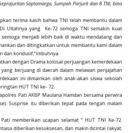
keprajuritan Saptamarga, Sumpah Parjurit dan 8 TNI, bina
apkan terima kasih bahwa TNI telah membantu dalam
 Di Ultahnya yang
Ke-72 semoga TNI semakin kuat
t semoga menjadi lebih baik di waktu mendatang dan
tahankan dan ditingkatkan untuk membantu kami dalam
n dan kondusif,”imbuhnya.
njutkan dengan Drama kolosal perjuangan kemerdekaan
i yang berjuang di daerah dalam melawan penjajahan
rdekaan ini dimainkan oleh anak-akan siswa sekolah
ringtan HUT TNI ke- 72.
apolres Pati AKBP Maulana Hamdan bersama perwira
se). Susprise itu diberikan tepat pada tengah malam
Pati memberikan ucapan selamat “ HUT TNI Ke-72.
asa diberikan kesuksesan, dan makin dicintai rakyat.