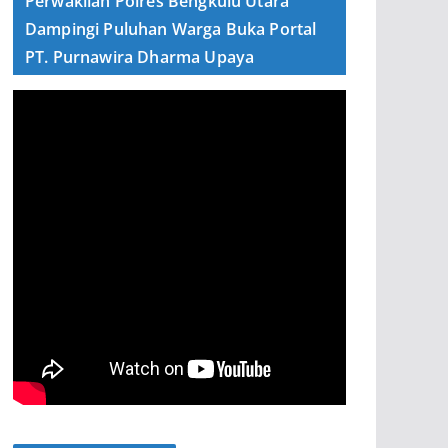
Perwakilan Polres Bengkulu Utara
Dampingi Puluhan Warga Buka Portal
PT. Purnawira Dharma Upaya