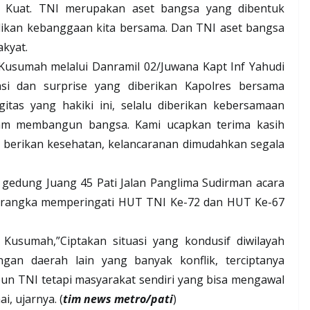
 Kuat. TNI merupakan aset bangsa yang dibentuk
dikan kebanggaan kita bersama. Dan TNI aset bangsa
akyat.
 Kusumah melalui Danramil 02/Juwana Kapt Inf Yahudi
si dan surprise yang diberikan Kapolres bersama
itas yang hakiki ini, selalu diberikan kebersamaan
am membangun bangsa. Kami ucapkan terima kasih
 berikan kesehatan, kelancaranan dimudahkan segala
i gedung Juang 45 Pati Jalan Panglima Sudirman acara
m rangka memperingati HUT TNI Ke-72 dan HUT Ke-67
Kusumah,”Ciptakan situasi yang kondusif diwilayah
gan daerah lain yang banyak konflik, terciptanya
upun TNI tetapi masyarakat sendiri yang bisa mengawal
, ujarnya. (
tim news metro/pati
)