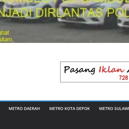
METRO DAERAH
METRO KOTA DEPOK
METRO SULAWE