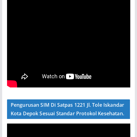
Pengurusan SIM Di Satpas 1221 Jl. Tole Iskandar
Kota Depok Sesuai Standar Protokol Kesehatan.