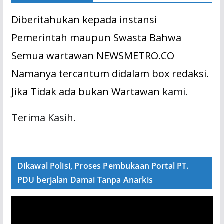
Diberitahukan kepada instansi
Pemerintah maupun Swasta Bahwa
Semua wartawan NEWSMETRO.CO
Namanya tercantum didalam box redaksi.
Jika Tidak ada bukan Wartawan
kami.
Terima Kasih.
Dikawal Polisi, Proses Pembukaan Portal PT.
PDU berjalan Damai Tanpa Anarkis