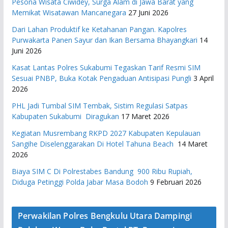
Pesona Wisata Ciwidey, Surga Alam di Jawa Barat yang
Memikat Wisatawan Mancanegara
27 Juni 2026
Dari Lahan Produktif ke Ketahanan Pangan. Kapolres
Purwakarta Panen Sayur dan Ikan Bersama Bhayangkari
14
Juni 2026
Kasat Lantas Polres Sukabumi Tegaskan Tarif Resmi SIM
Sesuai PNBP, Buka Kotak Pengaduan Antisipasi Pungli
3 April
2026
PHL Jadi Tumbal SIM Tembak, Sistim Regulasi Satpas
Kabupaten Sukabumi Diragukan
17 Maret 2026
Kegiatan Musrembang RKPD 2027 ​Kabupaten Kepulauan
Sangihe Diselenggarakan Di Hotel Tahuna Beach
14 Maret
2026
Biaya SIM C Di Polrestabes Bandung 900 Ribu Rupiah,
Diduga Petinggi Polda Jabar Masa Bodoh
9 Februari 2026
Perwakilan Polres Bengkulu Utara Dampingi