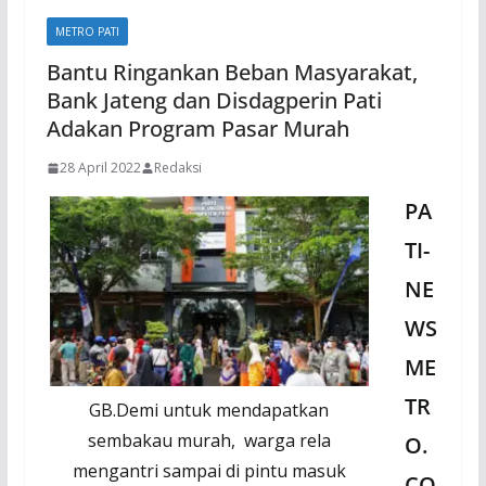
METRO PATI
Bantu Ringankan Beban Masyarakat,
Bank Jateng dan Disdagperin Pati
Adakan Program Pasar Murah
28 April 2022
Redaksi
PA
TI-
NE
WS
ME
TR
GB.Demi untuk mendapatkan
sembakau murah, warga rela
O.
mengantri sampai di pintu masuk
CO