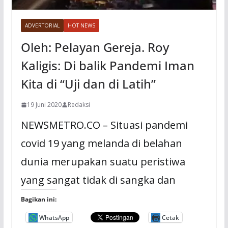
ADVERTORIAL
HOT NEWS
Oleh: Pelayan Gereja. Roy
Kaligis: Di balik Pandemi Iman
Kita di “Uji dan di Latih”
19 Juni 2020
Redaksi
NEWSMETRO.CO – Situasi pandemi
covid 19 yang melanda di belahan
dunia merupakan suatu peristiwa
yang sangat tidak di sangka dan
Bagikan ini:
WhatsApp
Cetak