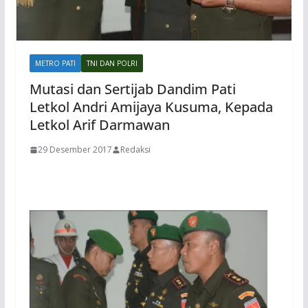
METRO PATI
TNI DAN POLRI
Mutasi dan Sertijab Dandim Pati
Letkol Andri Amijaya Kusuma, Kepada
Letkol Arif Darmawan
29 Desember 2017
Redaksi