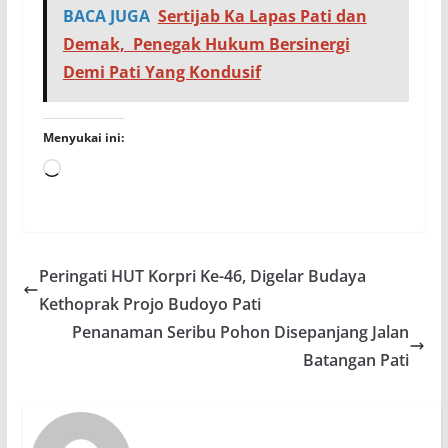
BACA JUGA
Sertijab Ka Lapas Pati dan
Demak, Penegak Hukum Bersinergi
Demi Pati Yang Kondusif
Menyukai ini:
Memuat...
Peringati HUT Korpri Ke-46, Digelar Budaya
Kethoprak Projo Budoyo Pati
Penanaman Seribu Pohon Disepanjang Jalan
Batangan Pati