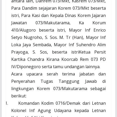
antara lain, Danrem 073/Mkt, Kasrem 073/Mkt,
Para Dandim sejajaran Korem 073/Mkt beserta
istri, Para Kasi dan Kepala Dinas Korem Jajaran
Jawatan 073/Makutarama, Ka Korum
410/Alugoro beserta istri, Mayor Inf Enrico
Setyo Nugroho, S. Sos. M. Tr (Han), Mayor Inf
Loka Jaya Sembada, Mayor Inf Suhendro Alim
Prayoga, S. Sos, beserta istriKetua Persit
Kartika Chandra Kirana Koorcab Rem 073 PD
IV/Diponegoro serta tamu undangan lainnya.
Acara upacara serah terima jabatan dan
Penyerahan Tugas Tanggung Jawab di
lingkungan Korem 073/Makutarama sebagai
berikut:
1.
Komandan Kodim 0716/Demak dari Letnan
Kolonel Inf Agung Udayana kepada Letnan