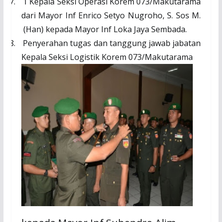
7.
1 Kepala Seksi Operasi Korem 073/Makutarama
dari Mayor Inf Enrico Setyo Nugroho, S. Sos M.
(Han) kepada Mayor Inf Loka Jaya Sembada.
8.
Penyerahan tugas dan tanggung jawab jabatan
Kepala Seksi Logistik Korem 073/Makutarama