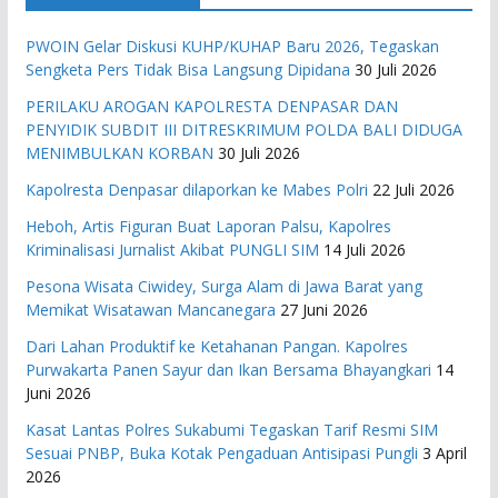
PWOIN Gelar Diskusi KUHP/KUHAP Baru 2026, Tegaskan
Sengketa Pers Tidak Bisa Langsung Dipidana
30 Juli 2026
PERILAKU AROGAN KAPOLRESTA DENPASAR DAN
PENYIDIK SUBDIT III DITRESKRIMUM POLDA BALI DIDUGA
MENIMBULKAN KORBAN
30 Juli 2026
Kapolresta Denpasar dilaporkan ke Mabes Polri
22 Juli 2026
Heboh, Artis Figuran Buat Laporan Palsu, Kapolres
Kriminalisasi Jurnalist Akibat PUNGLI SIM
14 Juli 2026
Pesona Wisata Ciwidey, Surga Alam di Jawa Barat yang
Memikat Wisatawan Mancanegara
27 Juni 2026
Dari Lahan Produktif ke Ketahanan Pangan. Kapolres
Purwakarta Panen Sayur dan Ikan Bersama Bhayangkari
14
Juni 2026
Kasat Lantas Polres Sukabumi Tegaskan Tarif Resmi SIM
Sesuai PNBP, Buka Kotak Pengaduan Antisipasi Pungli
3 April
2026