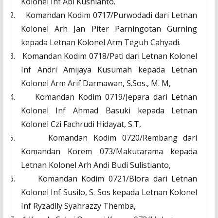
Kolonel Inf Abi Kusnianto.
2.
Komandan Kodim 0717/Purwodadi dari Letnan
Kolonel Arh Jan Piter Parningotan Gurning
kepada Letnan Kolonel Arm Teguh Cahyadi.
3.
Komandan Kodim 0718/Pati dari Letnan Kolonel
Inf Andri Amijaya Kusumah kepada Letnan
Kolonel Arm Arif Darmawan, S.Sos., M. M,
4.
Komandan Kodim 0719/Jepara dari Letnan
Kolonel Inf Ahmad Basuki kepada Letnan
Kolonel Czi Fachrudi Hidayat, S.T,
5.
Komandan Kodim 0720/Rembang dari
Komandan Korem 073/Makutarama kepada
Letnan Kolonel Arh Andi Budi Sulistianto,
6.
Komandan Kodim 0721/Blora dari Letnan
Kolonel Inf Susilo, S. Sos kepada Letnan Kolonel
Inf Ryzadlly Syahrazzy Themba,