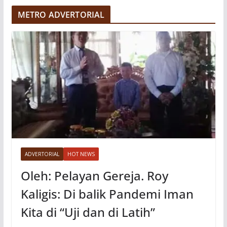
e
METRO ADVERTORIAL
o
ADVERTORIAL
HOT NEWS
Oleh: Pelayan Gereja. Roy
Kaligis: Di balik Pandemi Iman
Kita di “Uji dan di Latih”