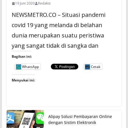
19 Juni 2020
Redaksi
NEWSMETRO.CO – Situasi pandemi
covid 19 yang melanda di belahan
dunia merupakan suatu peristiwa
yang sangat tidak di sangka dan
Bagikan ini:
WhatsApp
Cetak
Menyukai ini:
Alipay Solusi Pembayaran Online
dengan Sistim Elektronik