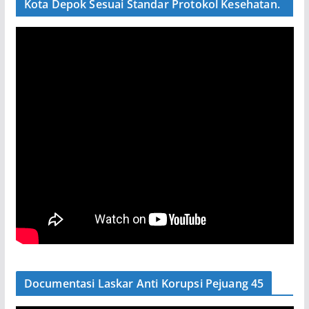
Kota Depok Sesuai Standar Protokol Kesehatan.
Documentasi Laskar Anti Korupsi Pejuang 45