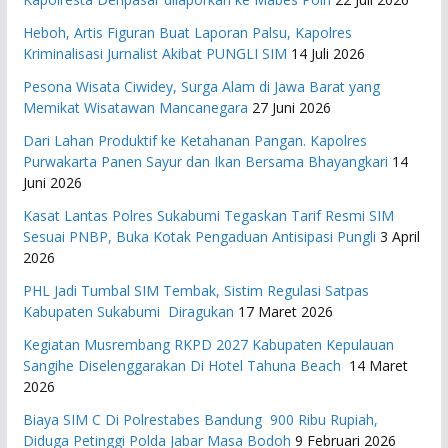
Heboh, Artis Figuran Buat Laporan Palsu, Kapolres
Kriminalisasi Jurnalist Akibat PUNGLI SIM
14 Juli 2026
Pesona Wisata Ciwidey, Surga Alam di Jawa Barat yang
Memikat Wisatawan Mancanegara
27 Juni 2026
Dari Lahan Produktif ke Ketahanan Pangan. Kapolres
Purwakarta Panen Sayur dan Ikan Bersama Bhayangkari
14
Juni 2026
Kasat Lantas Polres Sukabumi Tegaskan Tarif Resmi SIM
Sesuai PNBP, Buka Kotak Pengaduan Antisipasi Pungli
3 April
2026
PHL Jadi Tumbal SIM Tembak, Sistim Regulasi Satpas
Kabupaten Sukabumi Diragukan
17 Maret 2026
Kegiatan Musrembang RKPD 2027 ​Kabupaten Kepulauan
Sangihe Diselenggarakan Di Hotel Tahuna Beach
14 Maret
2026
Biaya SIM C Di Polrestabes Bandung 900 Ribu Rupiah,
Diduga Petinggi Polda Jabar Masa Bodoh
9 Februari 2026