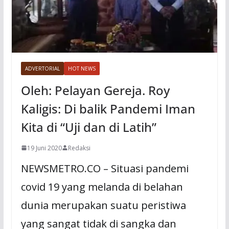
ADVERTORIAL
HOT NEWS
Oleh: Pelayan Gereja. Roy
Kaligis: Di balik Pandemi Iman
Kita di “Uji dan di Latih”
19 Juni 2020
Redaksi
NEWSMETRO.CO – Situasi pandemi
covid 19 yang melanda di belahan
dunia merupakan suatu peristiwa
yang sangat tidak di sangka dan