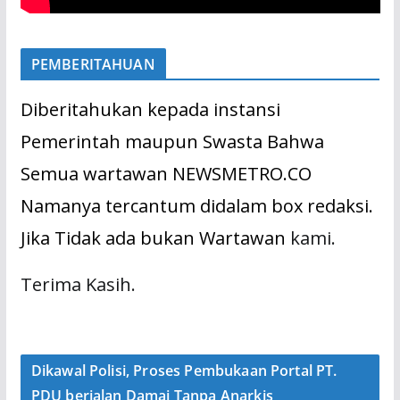
PEMBERITAHUAN
Diberitahukan kepada instansi
Pemerintah maupun Swasta Bahwa
Semua wartawan NEWSMETRO.CO
Namanya tercantum didalam box redaksi.
Jika Tidak ada bukan Wartawan
kami.
Terima Kasih.
Dikawal Polisi, Proses Pembukaan Portal PT.
PDU berjalan Damai Tanpa Anarkis