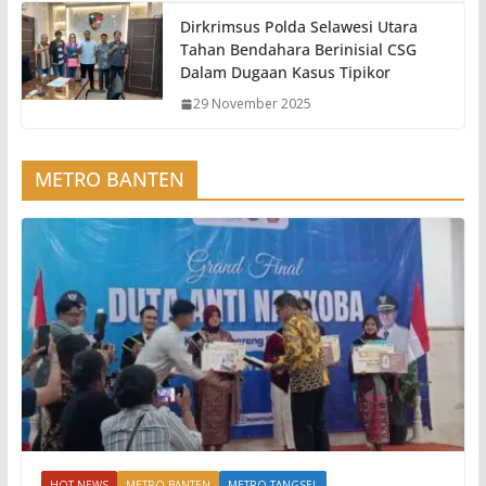
Dirkrimsus Polda Selawesi Utara
Tahan Bendahara Berinisial CSG
Dalam Dugaan Kasus Tipikor
29 November 2025
METRO BANTEN
HOT NEWS
METRO BANTEN
METRO TANGSEL