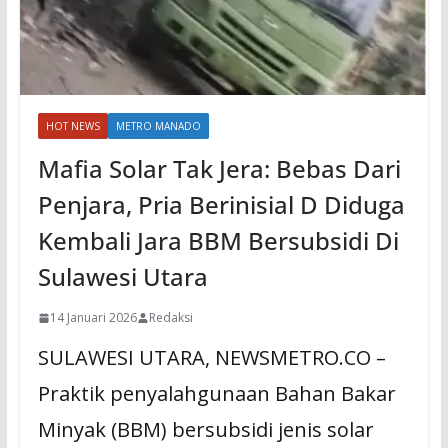
HOT NEWS
METRO MANADO
Mafia Solar Tak Jera: Bebas Dari
Penjara, Pria Berinisial D Diduga
Kembali Jara BBM Bersubsidi Di
Sulawesi Utara
14 Januari 2026
Redaksi
SULAWESI UTARA, NEWSMETRO.CO –
Praktik penyalahgunaan Bahan Bakar
Minyak (BBM) bersubsidi jenis solar