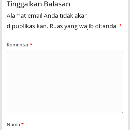
Tinggalkan Balasan
Alamat email Anda tidak akan
dipublikasikan.
Ruas yang wajib ditandai
*
Komentar
*
Nama
*