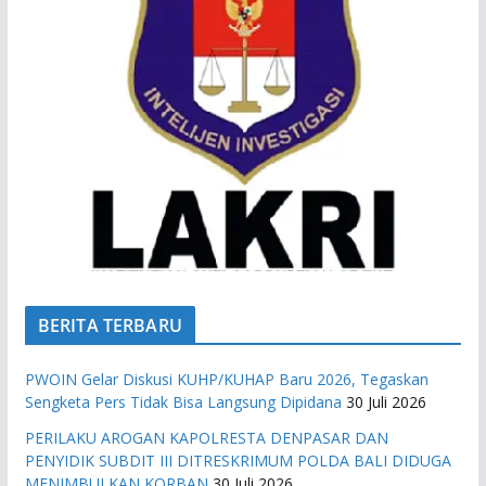
BERITA TERBARU
PWOIN Gelar Diskusi KUHP/KUHAP Baru 2026, Tegaskan
Sengketa Pers Tidak Bisa Langsung Dipidana
30 Juli 2026
PERILAKU AROGAN KAPOLRESTA DENPASAR DAN
PENYIDIK SUBDIT III DITRESKRIMUM POLDA BALI DIDUGA
MENIMBULKAN KORBAN
30 Juli 2026