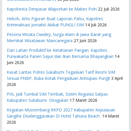
Kapolresta Denpasar dilaporkan ke Mabes Polri
22 Juli 2026
Heboh, Artis Figuran Buat Laporan Palsu, Kapolres
Kriminalisasi Jurnalist Akibat PUNGLI SIM
14 Juli 2026
Pesona Wisata Ciwidey, Surga Alam di Jawa Barat yang
Memikat Wisatawan Mancanegara
27 Juni 2026
Dari Lahan Produktif ke Ketahanan Pangan. Kapolres
Purwakarta Panen Sayur dan Ikan Bersama Bhayangkari
14
Juni 2026
Kasat Lantas Polres Sukabumi Tegaskan Tarif Resmi SIM
Sesuai PNBP, Buka Kotak Pengaduan Antisipasi Pungli
3 April
2026
PHL Jadi Tumbal SIM Tembak, Sistim Regulasi Satpas
Kabupaten Sukabumi Diragukan
17 Maret 2026
Kegiatan Musrembang RKPD 2027 ​Kabupaten Kepulauan
Sangihe Diselenggarakan Di Hotel Tahuna Beach
14 Maret
2026