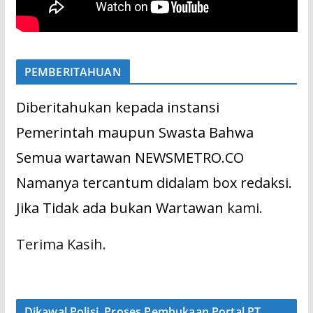
PEMBERITAHUAN
Diberitahukan kepada instansi
Pemerintah maupun Swasta Bahwa
Semua wartawan NEWSMETRO.CO
Namanya tercantum didalam box redaksi.
Jika Tidak ada bukan Wartawan
kami.
Terima Kasih.
Dikawal Polisi, Proses Pembukaan Portal PT.