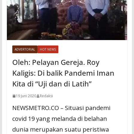
ADVERTORIAL
HOT NEWS
Oleh: Pelayan Gereja. Roy
Kaligis: Di balik Pandemi Iman
Kita di “Uji dan di Latih”
19 Juni 2020
Redaksi
NEWSMETRO.CO – Situasi pandemi
covid 19 yang melanda di belahan
dunia merupakan suatu peristiwa