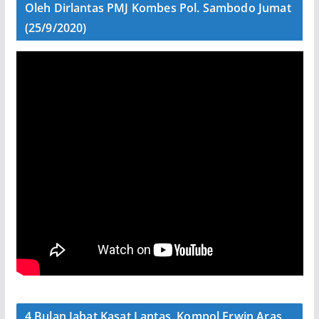
Oleh Dirlantas PMJ Kombes Pol. Sambodo Jumat
(25/9/2020)
4 Bulan Jabat Kasat Lantas, Kompol Erwin Aras