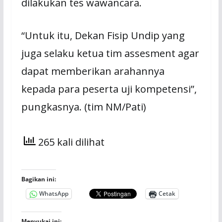
dilakukan tes wawancara.
“Untuk itu, Dekan Fisip Undip yang
juga selaku ketua tim assesment agar
dapat memberikan arahannya
kepada para peserta uji kompetensi”,
pungkasnya. (tim NM/Pati)
265 kali dilihat
Bagikan ini:
WhatsApp
Cetak
Menyukai ini: