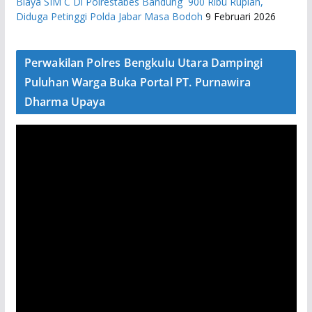
Biaya SIM C Di Polrestabes Bandung 900 Ribu Rupiah,
Diduga Petinggi Polda Jabar Masa Bodoh
9 Februari 2026
Perwakilan Polres Bengkulu Utara Dampingi
Puluhan Warga Buka Portal PT. Purnawira
Dharma Upaya