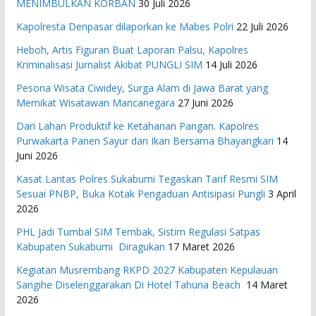
MENIMBULKAN KORBAN
30 Juli 2026
Kapolresta Denpasar dilaporkan ke Mabes Polri
22 Juli 2026
Heboh, Artis Figuran Buat Laporan Palsu, Kapolres
Kriminalisasi Jurnalist Akibat PUNGLI SIM
14 Juli 2026
Pesona Wisata Ciwidey, Surga Alam di Jawa Barat yang
Memikat Wisatawan Mancanegara
27 Juni 2026
Dari Lahan Produktif ke Ketahanan Pangan. Kapolres
Purwakarta Panen Sayur dan Ikan Bersama Bhayangkari
14
Juni 2026
Kasat Lantas Polres Sukabumi Tegaskan Tarif Resmi SIM
Sesuai PNBP, Buka Kotak Pengaduan Antisipasi Pungli
3 April
2026
PHL Jadi Tumbal SIM Tembak, Sistim Regulasi Satpas
Kabupaten Sukabumi Diragukan
17 Maret 2026
Kegiatan Musrembang RKPD 2027 ​Kabupaten Kepulauan
Sangihe Diselenggarakan Di Hotel Tahuna Beach
14 Maret
2026