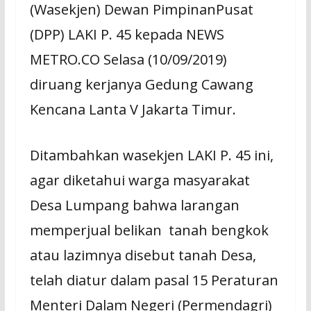
(Wasekjen) Dewan PimpinanPusat
(DPP) LAKI P. 45 kepada NEWS
METRO.CO Selasa (10/09/2019)
diruang kerjanya Gedung Cawang
Kencana Lanta V Jakarta Timur.
Ditambahkan wasekjen LAKI P. 45 ini,
agar diketahui warga masyarakat
Desa Lumpang bahwa larangan
memperjual belikan tanah bengkok
atau lazimnya disebut tanah Desa,
telah diatur dalam pasal 15 Peraturan
Menteri Dalam Negeri (Permendagri)