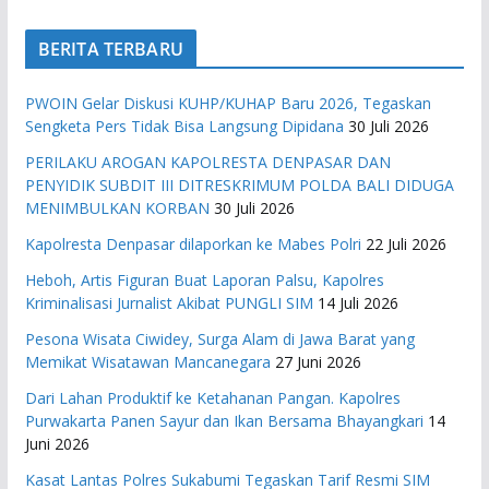
BERITA TERBARU
PWOIN Gelar Diskusi KUHP/KUHAP Baru 2026, Tegaskan
Sengketa Pers Tidak Bisa Langsung Dipidana
30 Juli 2026
PERILAKU AROGAN KAPOLRESTA DENPASAR DAN
PENYIDIK SUBDIT III DITRESKRIMUM POLDA BALI DIDUGA
MENIMBULKAN KORBAN
30 Juli 2026
Kapolresta Denpasar dilaporkan ke Mabes Polri
22 Juli 2026
Heboh, Artis Figuran Buat Laporan Palsu, Kapolres
Kriminalisasi Jurnalist Akibat PUNGLI SIM
14 Juli 2026
Pesona Wisata Ciwidey, Surga Alam di Jawa Barat yang
Memikat Wisatawan Mancanegara
27 Juni 2026
Dari Lahan Produktif ke Ketahanan Pangan. Kapolres
Purwakarta Panen Sayur dan Ikan Bersama Bhayangkari
14
Juni 2026
Kasat Lantas Polres Sukabumi Tegaskan Tarif Resmi SIM