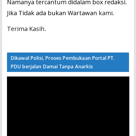
Namanya tercantum didalam box redaksi.
Jika Tidak ada bukan Wartawan
kami.
Terima Kasih.
Dikawal Polisi, Proses Pembukaan Portal PT.
PDU berjalan Damai Tanpa Anarkis