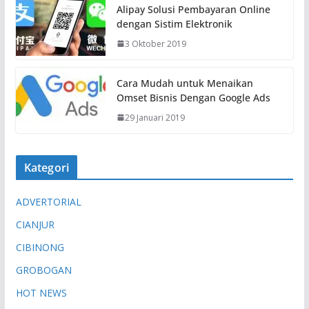
Alipay Solusi Pembayaran Online
a
dengan Sistim Elektronik
t
3 Oktober 2019
.
.
.
Cara Mudah untuk Menaikan
Omset Bisnis Dengan Google Ads
29 Januari 2019
Kategori
ADVERTORIAL
CIANJUR
CIBINONG
GROBOGAN
HOT NEWS