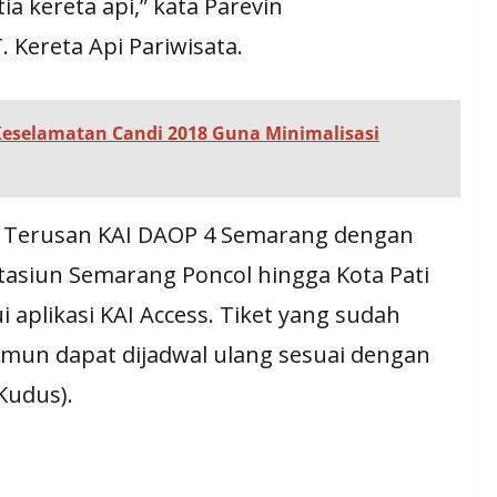
a kereta api,” kata Parevin
 Kereta Api Pariwisata.
 Keselamatan Candi 2018 Guna Minimalisasi
 Terusan KAI DAOP 4 Semarang dengan
asiun Semarang Poncol hingga Kota Pati
 aplikasi KAI Access. Tiket yang sudah
namun dapat dijadwal ulang sesuai dengan
Kudus).