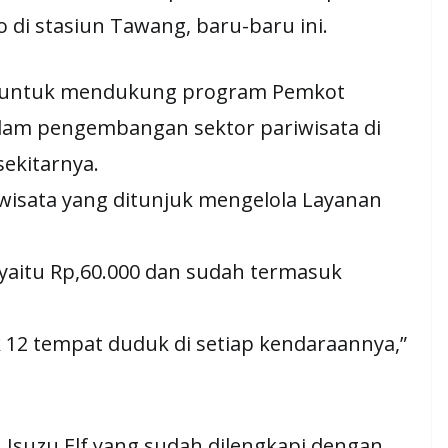
di stasiun Tawang, baru-baru ini.
ga untuk mendukung program Pemkot
lam pengembangan sektor pariwisata di
ekitarnya.
iwisata yang ditunjuk mengelola Layanan
 yaitu Rp,60.000 dan sudah termasuk
12 tempat duduk di setiap kendaraannya,”
Isuzu Elf yang sudah dilengkapi dengan