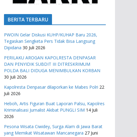
BERITA TERBARU
PWOIN Gelar Diskusi KUHP/KUHAP Baru 2026,
Tegaskan Sengketa Pers Tidak Bisa Langsung
Dipidana
30 Juli 2026
PERILAKU AROGAN KAPOLRESTA DENPASAR
DAN PENYIDIK SUBDIT III DITRESKRIMUM
POLDA BALI DIDUGA MENIMBULKAN KORBAN
30 Juli 2026
Kapolresta Denpasar dilaporkan ke Mabes Polri
22
Juli 2026
Heboh, Artis Figuran Buat Laporan Palsu, Kapolres
Kriminalisasi Jurnalist Akibat PUNGLI SIM
14 Juli
2026
Pesona Wisata Ciwidey, Surga Alam di Jawa Barat
yang Memikat Wisatawan Mancanegara
27 Juni