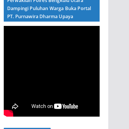
Perwakilan Polres Bengkulu Utara
Dampingi Puluhan Warga Buka Portal
PT. Purnawira Dharma Upaya