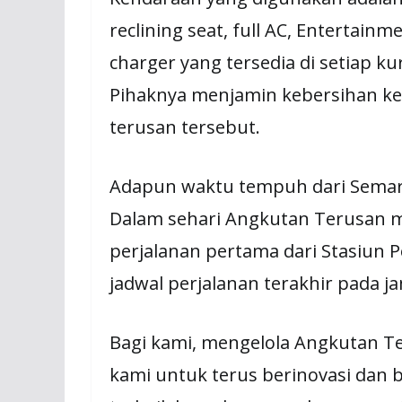
reclining seat, full AC, Entertain
charger yang tersedia di setiap kur
Pihaknya menjamin kebersihan k
terusan tersebut.
Adapun waktu tempuh dari Semaran
Dalam sehari Angkutan Terusan mel
perjalanan pertama dari Stasiun P
jadwal perjalanan terakhir pada j
Bagi kami, mengelola Angkutan 
kami untuk terus berinovasi dan