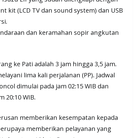
ment kit (LCD TV dan sound system) dan USB
si.
endaraan dan keramahan sopir angkutan
g ke Pati adalah 3 jam hingga 3,5 jam.
ayani lima kali perjalanan (PP). Jadwal
oncol dimulai pada jam 02:15 WIB dan
am 20:10 WIB.
Terusan memberikan kesempatan kepada
 berupaya memberikan pelayanan yang