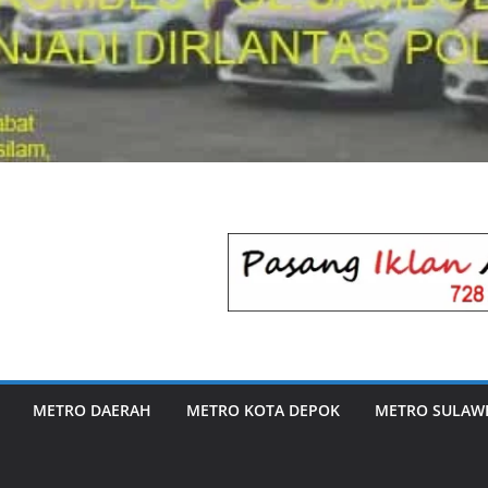
METRO DAERAH
METRO KOTA DEPOK
METRO SULAWE