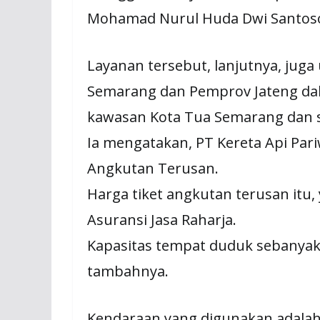
Mohamad Nurul Huda Dwi Santoso 
Layanan tersebut, lanjutnya, ju
Semarang dan Pemprov Jateng da
kawasan Kota Tua Semarang dan s
Ia mengatakan, PT Kereta Api Par
Angkutan Terusan.
Harga tiket angkutan terusan itu,
Asuransi Jasa Raharja.
Kapasitas tempat duduk sebanyak 
tambahnya.
Kendaraan yang digunakan adalah 