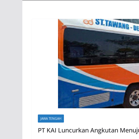
JAWA TENGAH
PT KAI Luncurkan Angkutan Menuju