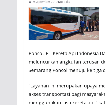
19 September 2019
Redaksi
Poncol. PT Kereta Api Indonesia 
meluncurkan angkutan terusan d
Semarang Poncol menuju ke tiga d
“Layanan ini merupakan upaya 
akses transportasi bagi masyaraka
menggunakan jasa kereta api,” kat