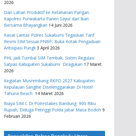
2026
Dari Lahan Produktif ke Ketahanan Pangan.
Kapolres Purwakarta Panen Sayur dan Ikan
Bersama Bhayangkari
14 Juni 2026
Kasat Lantas Polres Sukabumi Tegaskan Tarif
Resmi SIM Sesuai PNBP, Buka Kotak Pengaduan
Antisipasi Pungli
3 April 2026
PHL Jadi Tumbal SIM Tembak, Sistim Regulasi
Satpas Kabupaten Sukabumi Diragukan
17 Maret
2026
Kegiatan Musrembang RKPD 2027 ​Kabupaten
Kepulauan Sangihe Diselenggarakan Di Hotel
Tahuna Beach
14 Maret 2026
Biaya SIM C Di Polrestabes Bandung 900 Ribu
Rupiah, Diduga Petinggi Polda Jabar Masa Bodoh
9
Februari 2026