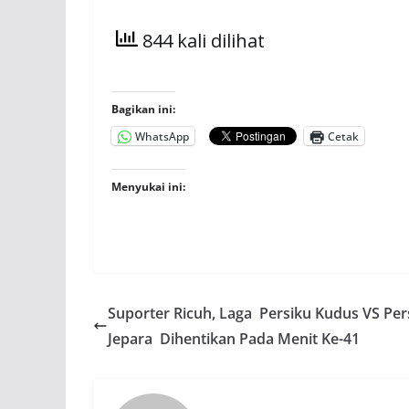
844 kali dilihat
Bagikan ini:
WhatsApp
Cetak
Menyukai ini:
Suporter Ricuh, Laga Persiku Kudus VS Per
Jepara Dihentikan Pada Menit Ke-41