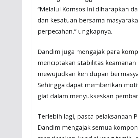
“Melalui Komsos ini diharapkan
dan kesatuan bersama masyarakat
perpecahan.” ungkapnya.
Dandim juga mengajak para kom
menciptakan stabilitas keamanan
mewujudkan kehidupan bermasyar
Sehingga dapat memberikan motiv
giat dalam menyukseskan pembang
Terlebih lagi, pasca pelaksanaan P
Dandim mengajak semua kompone