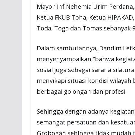
Mayor Inf Nehemia Urim Perdana, P
Ketua FKUB Toha, Ketua HIPAKAD, 
Toda, Toga dan Tomas sebanyak 9
Dalam sambutannya, Dandim Letk
menyenyampaikan,”bahwa kegiatan
sosial juga sebagai sarana silat
menyikapi situasi kondisi wilaya
berbagai golongan dan profesi.
Sehingga dengan adanya kegiatan
semangat persatuan dan kesatua
Grobogan sehingga tidak mudah t