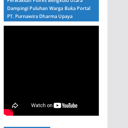
Perwakilan Polres Bengkulu Utara
Dampingi Puluhan Warga Buka Portal
PT. Purnawira Dharma Upaya