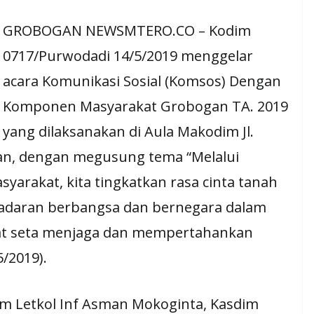
GROBOGAN NEWSMTERO.CO – Kodim
0717/Purwodadi 14/5/2019 menggelar
acara Komunikasi Sosial (Komsos) Dengan
Komponen Masyarakat Grobogan TA. 2019
yang dilaksanakan di Aula Makodim Jl.
an, dengan megusung tema “Melalui
arakat, kita tingkatkan rasa cinta tanah
sadaran berbangsa dan bernegara dalam
at seta menjaga dan mempertahankan
5/2019).
dim Letkol Inf Asman Mokoginta, Kasdim