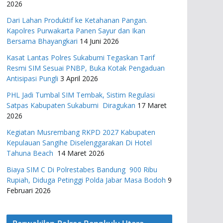
2026
Dari Lahan Produktif ke Ketahanan Pangan.
Kapolres Purwakarta Panen Sayur dan Ikan
Bersama Bhayangkari
14 Juni 2026
Kasat Lantas Polres Sukabumi Tegaskan Tarif
Resmi SIM Sesuai PNBP, Buka Kotak Pengaduan
Antisipasi Pungli
3 April 2026
PHL Jadi Tumbal SIM Tembak, Sistim Regulasi
Satpas Kabupaten Sukabumi Diragukan
17 Maret
2026
Kegiatan Musrembang RKPD 2027 ​Kabupaten
Kepulauan Sangihe Diselenggarakan Di Hotel
Tahuna Beach
14 Maret 2026
Biaya SIM C Di Polrestabes Bandung 900 Ribu
Rupiah, Diduga Petinggi Polda Jabar Masa Bodoh
9
Februari 2026