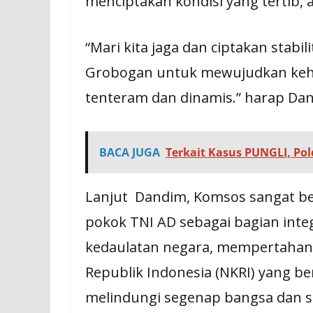
menciptakan kondisi yang tertib,
“Mari kita jaga dan ciptakan stab
Grobogan untuk mewujudkan keh
tenteram dan dinamis.” harap Da
BACA JUGA
Terkait Kasus PUNGLI, P
Lanjut Dandim, Komsos sangat be
pokok TNI AD sebagai bagian inte
kedaulatan negara, mempertahan
Republik Indonesia (NKRI) yang b
melindungi segenap bangsa dan s