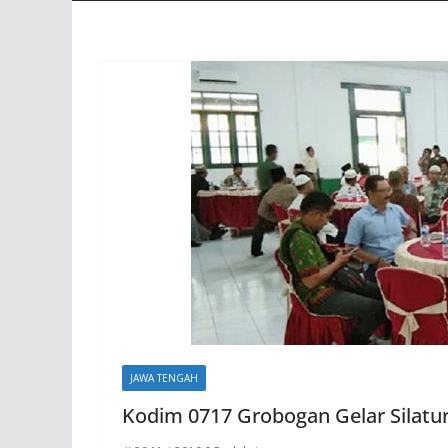
JAWA TENGAH
Kodim 0717 Grobogan Gelar Sila