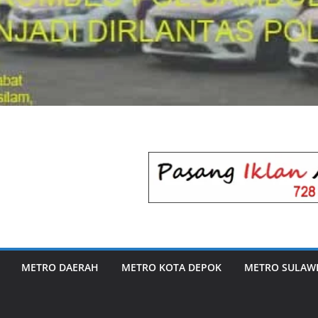
METRO DAERAH
METRO KOTA DEPOK
METRO SULAWE