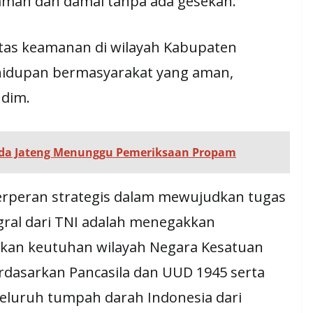
 aman dan damai tanpa ada gesekan.
ilitas keamanan di wilayah Kabupaten
idupan bermasyarakat yang aman,
ndim.
olda Jateng Menunggu Pemeriksaan Propam
rperan strategis dalam mewujudkan tugas
gral dari TNI adalah menegakkan
kan keutuhan wilayah Negara Kesatuan
erdasarkan Pancasila dan UUD 1945 serta
eluruh tumpah darah Indonesia dari