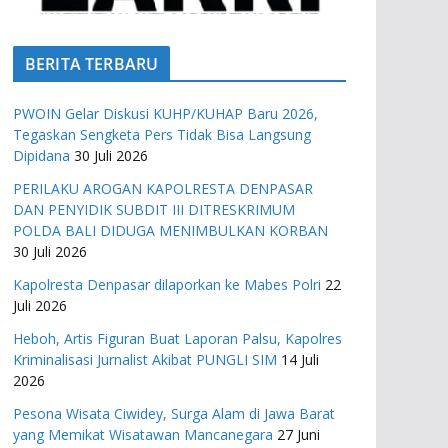
BERITA TERBARU
PWOIN Gelar Diskusi KUHP/KUHAP Baru 2026,
Tegaskan Sengketa Pers Tidak Bisa Langsung
Dipidana
30 Juli 2026
PERILAKU AROGAN KAPOLRESTA DENPASAR
DAN PENYIDIK SUBDIT III DITRESKRIMUM
POLDA BALI DIDUGA MENIMBULKAN KORBAN
30 Juli 2026
Kapolresta Denpasar dilaporkan ke Mabes Polri
22
Juli 2026
Heboh, Artis Figuran Buat Laporan Palsu, Kapolres
Kriminalisasi Jurnalist Akibat PUNGLI SIM
14 Juli
2026
Pesona Wisata Ciwidey, Surga Alam di Jawa Barat
yang Memikat Wisatawan Mancanegara
27 Juni