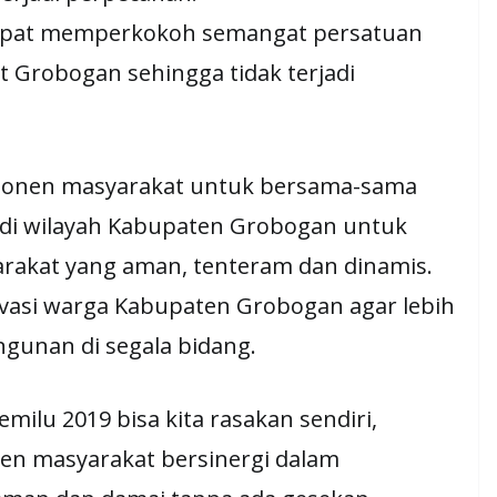
 dapat memperkokoh semangat persatuan
 Grobogan sehingga tidak terjadi
ponen masyarakat untuk bersama-sama
 di wilayah Kabupaten Grobogan untuk
akat yang aman, tenteram dan dinamis.
asi warga Kabupaten Grobogan agar lebih
unan di segala bidang.
emilu 2019 bisa kita rasakan sendiri,
n masyarakat bersinergi dalam