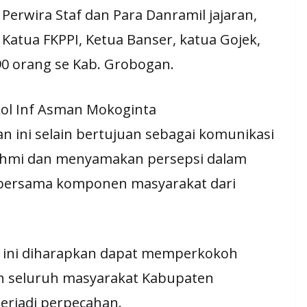
erwira Staf dan Para Danramil jajaran,
Katua FKPPI, Ketua Banser, katua Gojek,
0 orang se Kab. Grobogan.
ol Inf Asman Mokoginta
 ini selain bertujuan sebagai komunikasi
urahmi dan menyamakan persepsi dalam
h bersama komponen masyarakat dari
 ini diharapkan dapat memperkokoh
n seluruh masyarakat Kabupaten
erjadi perpecahan.