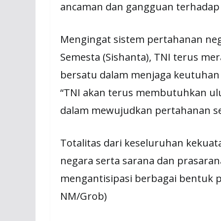
ancaman dan gangguan terhadap 
Mengingat sistem pertahanan neg
Semesta (Sishanta), TNI terus m
bersatu dalam menjaga keutuhan 
“TNI akan terus membutuhkan ul
dalam mewujudkan pertahanan s
Totalitas dari keseluruhan keku
negara serta sarana dan prasara
mengantisipasi berbagai bentuk p
NM/Grob)