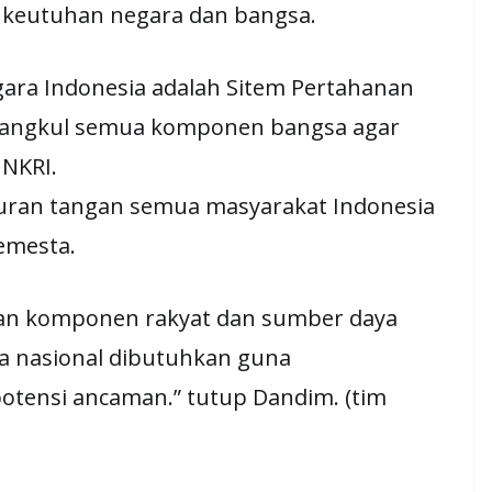
keutuhan negara dan bangsa.
ara Indonesia adalah Sitem Pertahanan
erangkul semua komponen bangsa agar
NKRI.
uran tangan semua masyarakat Indonesia
emesta.
atan komponen rakyat dan sumber daya
na nasional dibutuhkan guna
otensi ancaman.” tutup Dandim. (tim