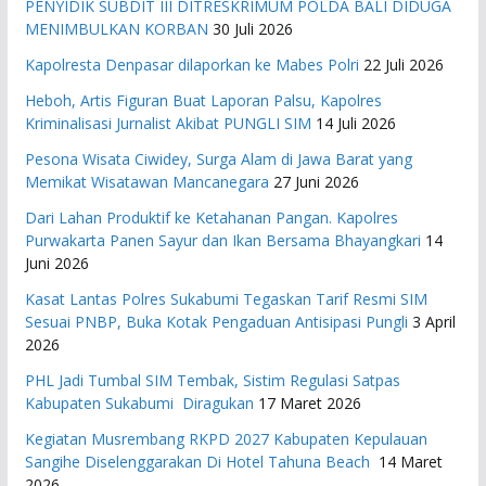
PENYIDIK SUBDIT III DITRESKRIMUM POLDA BALI DIDUGA
MENIMBULKAN KORBAN
30 Juli 2026
Kapolresta Denpasar dilaporkan ke Mabes Polri
22 Juli 2026
Heboh, Artis Figuran Buat Laporan Palsu, Kapolres
Kriminalisasi Jurnalist Akibat PUNGLI SIM
14 Juli 2026
Pesona Wisata Ciwidey, Surga Alam di Jawa Barat yang
Memikat Wisatawan Mancanegara
27 Juni 2026
Dari Lahan Produktif ke Ketahanan Pangan. Kapolres
Purwakarta Panen Sayur dan Ikan Bersama Bhayangkari
14
Juni 2026
Kasat Lantas Polres Sukabumi Tegaskan Tarif Resmi SIM
Sesuai PNBP, Buka Kotak Pengaduan Antisipasi Pungli
3 April
2026
PHL Jadi Tumbal SIM Tembak, Sistim Regulasi Satpas
Kabupaten Sukabumi Diragukan
17 Maret 2026
Kegiatan Musrembang RKPD 2027 ​Kabupaten Kepulauan
Sangihe Diselenggarakan Di Hotel Tahuna Beach
14 Maret
2026