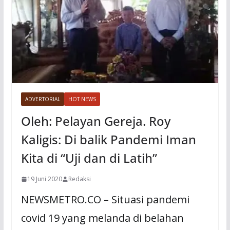
ADVERTORIAL
HOT NEWS
Oleh: Pelayan Gereja. Roy
Kaligis: Di balik Pandemi Iman
Kita di “Uji dan di Latih”
19 Juni 2020
Redaksi
NEWSMETRO.CO – Situasi pandemi
covid 19 yang melanda di belahan