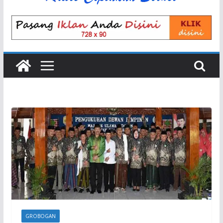
GROBOGAN