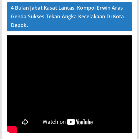
4 Bulan Jabat Kasat Lantas, Kompol Erwin Aras
Genda Sukses Tekan Angka Kecelakaan Di Kota
Depok.