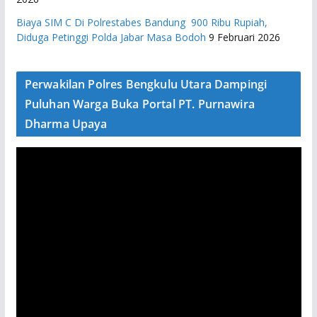
Biaya SIM C Di Polrestabes Bandung 900 Ribu Rupiah,
Diduga Petinggi Polda Jabar Masa Bodoh
9 Februari 2026
Perwakilan Polres Bengkulu Utara Dampingi
Puluhan Warga Buka Portal PT. Purnawira
Dharma Upaya