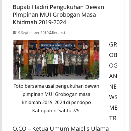
Bupati Hadiri Pengukuhan Dewan
Pimpinan MUI Grobogan Masa
Khidmah 2019-2024
19 September 2019
Redaksi
GR
OB
OG
AN
NE
Foto bersama usai pengukuhan dewan
pimpinan MUI Grobogan masa
WS
khidmah 2019-2024 di pendopo
ME
Kabupaten. Sabtu 7/9.
TR
O.CO – Ketua Umum Majelis Ulama