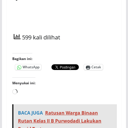
599 kali dilihat
Bagikan ini:
WhatsApp
Cetak
Menyukai ini:
Memuat...
BACA JUGA
Ratusan Warga Binaan
Rutan Kelas II B Purwodadi Lakukan