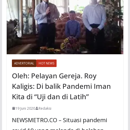
ADVERTORIAL
HOT NEWS
Oleh: Pelayan Gereja. Roy
Kaligis: Di balik Pandemi Iman
Kita di “Uji dan di Latih”
19 Juni 2020
Redaksi
NEWSMETRO.CO – Situasi pandemi