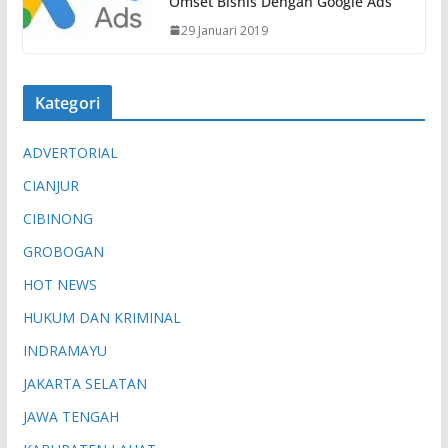
Omset Bisnis Dengan Google Ads
29 Januari 2019
Kategori
ADVERTORIAL
CIANJUR
CIBINONG
GROBOGAN
HOT NEWS
HUKUM DAN KRIMINAL
INDRAMAYU
JAKARTA SELATAN
JAWA TENGAH