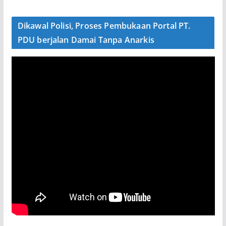
Dikawal Polisi, Proses Pembukaan Portal PT.
PDU berjalan Damai Tanpa Anarkis