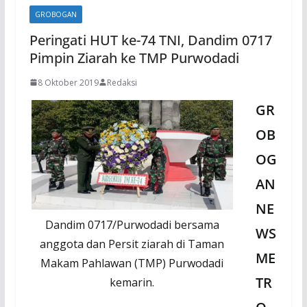
GROBOGAN
Peringati HUT ke-74 TNI, Dandim 0717
Pimpin Ziarah ke TMP Purwodadi
8 Oktober 2019
Redaksi
GR
OB
OG
AN
NE
Dandim 0717/Purwodadi bersama
WS
anggota dan Persit ziarah di Taman
ME
Makam Pahlawan (TMP) Purwodadi
TR
kemarin.