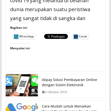
covid 19 yang melanda di belahan
dunia merupakan suatu peristiwa
yang sangat tidak di sangka dan
Bagikan ini:
WhatsApp
Cetak
Menyukai ini:
Alipay Solusi Pembayaran Online
dengan Sistim Elektronik
3 Oktober 2019
Cara Mudah untuk Menaikan