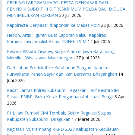
PERILAKU AROGAN KAPOLRESTA DENPASAR DAN
PENYIDIK SUBDIT III DITRESKRIMUM POLDA BALI DIDUGA
MENIMBULKAN KORBAN
30 Juli 2026
Kapolresta Denpasar dilaporkan ke Mabes Polri
22 Juli 2026
Heboh, Artis Figuran Buat Laporan Palsu, Kapolres
Kriminalisasi Jurnalist Akibat PUNGLI SIM
14 Juli 2026
Pesona Wisata Ciwidey, Surga Alam di Jawa Barat yang
Memikat Wisatawan Mancanegara
27 Juni 2026
Dari Lahan Produktif ke Ketahanan Pangan. Kapolres
Purwakarta Panen Sayur dan Ikan Bersama Bhayangkari
14
Juni 2026
Kasat Lantas Polres Sukabumi Tegaskan Tarif Resmi SIM
Sesuai PNBP, Buka Kotak Pengaduan Antisipasi Pungli
3 April
2026
PHL Jadi Tumbal SIM Tembak, Sistim Regulasi Satpas
Kabupaten Sukabumi Diragukan
17 Maret 2026
Kegiatan Musrembang RKPD 2027 ​Kabupaten Kepulauan