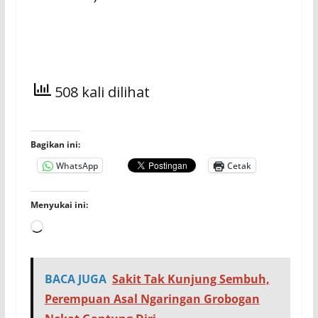
508 kali dilihat
Bagikan ini:
WhatsApp
Cetak
Menyukai ini:
Memuat...
BACA JUGA
Sakit Tak Kunjung Sembuh,
Perempuan Asal Ngaringan Grobogan