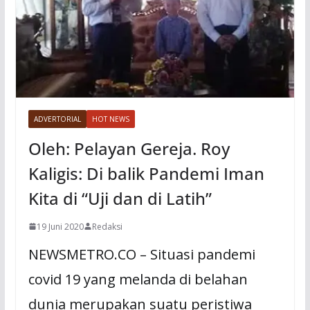
ADVERTORIAL
HOT NEWS
Oleh: Pelayan Gereja. Roy
Kaligis: Di balik Pandemi Iman
Kita di “Uji dan di Latih”
19 Juni 2020
Redaksi
NEWSMETRO.CO – Situasi pandemi
covid 19 yang melanda di belahan
dunia merupakan suatu peristiwa