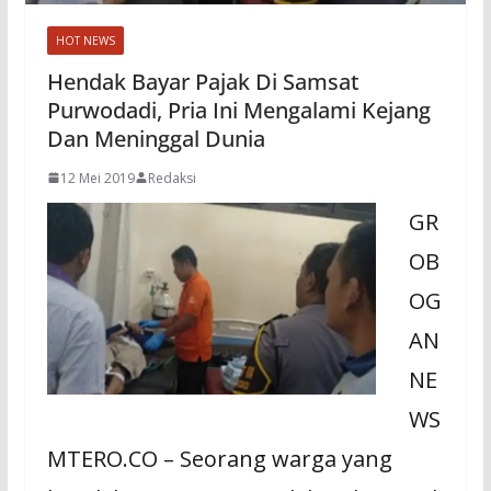
HOT NEWS
Hendak Bayar Pajak Di Samsat
Purwodadi, Pria Ini Mengalami Kejang
Dan Meninggal Dunia
12 Mei 2019
Redaksi
GR
OB
OG
AN
NE
WS
MTERO.CO – Seorang warga yang