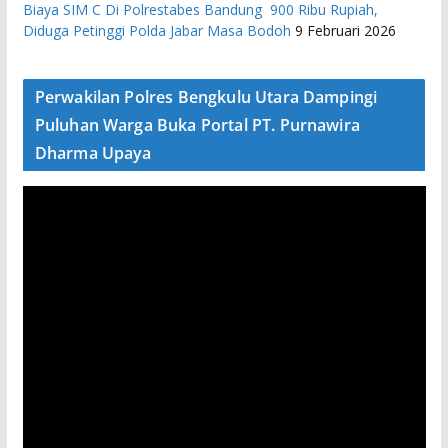
Biaya SIM C Di Polrestabes Bandung 900 Ribu Rupiah,
Diduga Petinggi Polda Jabar Masa Bodoh
9 Februari 2026
Perwakilan Polres Bengkulu Utara Dampingi
Puluhan Warga Buka Portal PT. Purnawira
Dharma Upaya