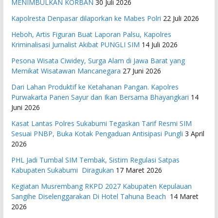
MENIMBULKAN KORBAN
30 Juli 2026
Kapolresta Denpasar dilaporkan ke Mabes Polri
22 Juli 2026
Heboh, Artis Figuran Buat Laporan Palsu, Kapolres
Kriminalisasi Jurnalist Akibat PUNGLI SIM
14 Juli 2026
Pesona Wisata Ciwidey, Surga Alam di Jawa Barat yang
Memikat Wisatawan Mancanegara
27 Juni 2026
Dari Lahan Produktif ke Ketahanan Pangan. Kapolres
Purwakarta Panen Sayur dan Ikan Bersama Bhayangkari
14
Juni 2026
Kasat Lantas Polres Sukabumi Tegaskan Tarif Resmi SIM
Sesuai PNBP, Buka Kotak Pengaduan Antisipasi Pungli
3 April
2026
PHL Jadi Tumbal SIM Tembak, Sistim Regulasi Satpas
Kabupaten Sukabumi Diragukan
17 Maret 2026
Kegiatan Musrembang RKPD 2027 ​Kabupaten Kepulauan
Sangihe Diselenggarakan Di Hotel Tahuna Beach
14 Maret
2026