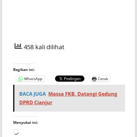
458 kali dilihat
Bagikan ini:
WhatsApp
Cetak
BACA JUGA
Massa FKB, Datangi Gedung
DPRD Cianjur
Menyukai ini:
Memuat...