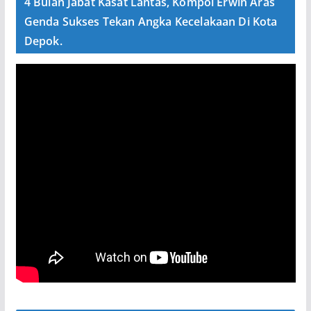
4 Bulan Jabat Kasat Lantas, Kompol Erwin Aras
Genda Sukses Tekan Angka Kecelakaan Di Kota
Depok.