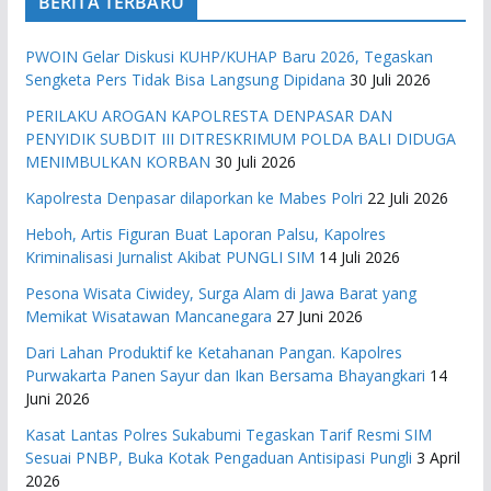
BERITA TERBARU
PWOIN Gelar Diskusi KUHP/KUHAP Baru 2026, Tegaskan
Sengketa Pers Tidak Bisa Langsung Dipidana
30 Juli 2026
PERILAKU AROGAN KAPOLRESTA DENPASAR DAN
PENYIDIK SUBDIT III DITRESKRIMUM POLDA BALI DIDUGA
MENIMBULKAN KORBAN
30 Juli 2026
Kapolresta Denpasar dilaporkan ke Mabes Polri
22 Juli 2026
Heboh, Artis Figuran Buat Laporan Palsu, Kapolres
Kriminalisasi Jurnalist Akibat PUNGLI SIM
14 Juli 2026
Pesona Wisata Ciwidey, Surga Alam di Jawa Barat yang
Memikat Wisatawan Mancanegara
27 Juni 2026
Dari Lahan Produktif ke Ketahanan Pangan. Kapolres
Purwakarta Panen Sayur dan Ikan Bersama Bhayangkari
14
Juni 2026
Kasat Lantas Polres Sukabumi Tegaskan Tarif Resmi SIM
Sesuai PNBP, Buka Kotak Pengaduan Antisipasi Pungli
3 April
2026