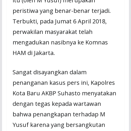
itu (oleh M Yusuf) merupakan
peristiwa yang benar-benar terjadi.
Terbukti, pada Jumat 6 April 2018,
perwakilan masyarakat telah
mengadukan nasibnya ke Komnas
HAM di Jakarta.
Sangat disayangkan dalam
penanganan kasus pers ini, Kapolres
Kota Baru AKBP Suhasto menyatakan
dengan tegas kepada wartawan
bahwa penangkapan terhadap M
Yusuf karena yang bersangkutan