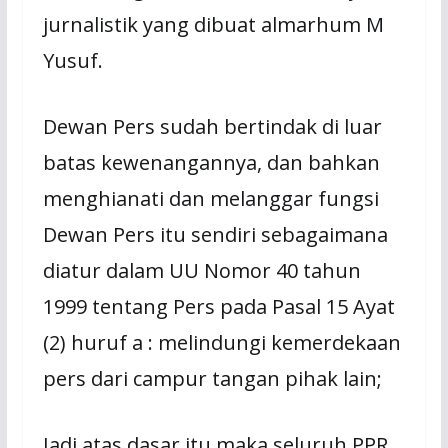
jurnalistik yang dibuat almarhum M
Yusuf.
Dewan Pers sudah bertindak di luar
batas kewenangannya, dan bahkan
menghianati dan melanggar fungsi
Dewan Pers itu sendiri sebagaimana
diatur dalam UU Nomor 40 tahun
1999 tentang Pers pada Pasal 15 Ayat
(2) huruf a : melindungi kemerdekaan
pers dari campur tangan pihak lain;
Jadi atas dasar itu maka seluruh PPR