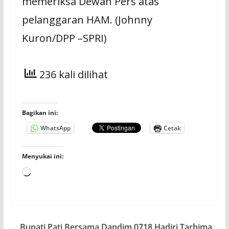
memeriksa Dewan Pers atas
pelanggaran HAM. (Johnny
Kuron/DPP –SPRI)
236 kali dilihat
Bagikan ini:
WhatsApp
Cetak
Menyukai ini:
Memuat...
Bupati Pati Bersama Dandim 0718 Hadiri Tarhima