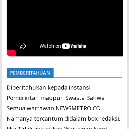
PEMBERITAHUAN
Diberitahukan kepada instansi
Pemerintah maupun Swasta Bahwa
Semua wartawan NEWSMETRO.CO
Namanya tercantum didalam box redaksi.
Jika Tidak ada bukan Wartawan
kami.