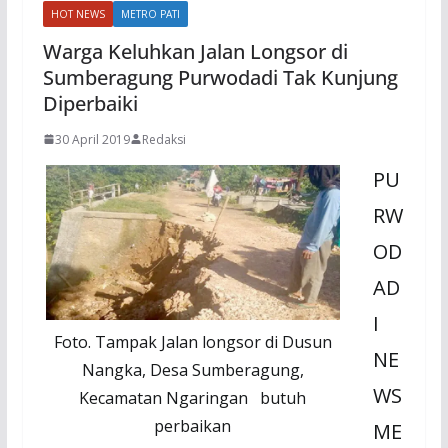
HOT NEWS
METRO PATI
Warga Keluhkan Jalan Longsor di
Sumberagung Purwodadi Tak Kunjung
Diperbaiki
30 April 2019
Redaksi
PU
RW
OD
AD
I
Foto. Tampak Jalan longsor di Dusun
NE
Nangka, Desa Sumberagung,
WS
Kecamatan Ngaringan butuh
perbaikan
ME