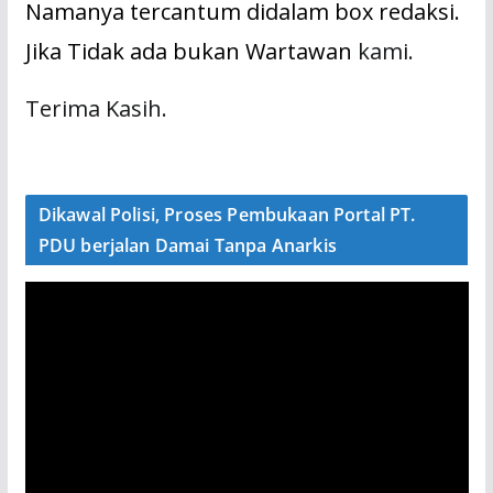
Namanya tercantum didalam box redaksi.
Jika Tidak ada bukan Wartawan
kami.
Terima Kasih.
Dikawal Polisi, Proses Pembukaan Portal PT.
PDU berjalan Damai Tanpa Anarkis