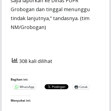
saya laporkan ke Dinas PUPR
Grobogan dan tinggal menunggu
tindak lanjutnya,” tandasnya. (tim
NM/Grobogan)
308 kali dilihat
Bagikan ini:
WhatsApp
Cetak
Menyukai ini: