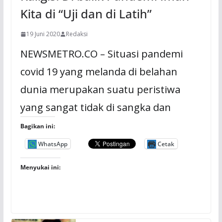
Kita di “Uji dan di Latih”
19 Juni 2020
Redaksi
NEWSMETRO.CO – Situasi pandemi
covid 19 yang melanda di belahan
dunia merupakan suatu peristiwa
yang sangat tidak di sangka dan
Bagikan ini:
WhatsApp
Cetak
Menyukai ini: