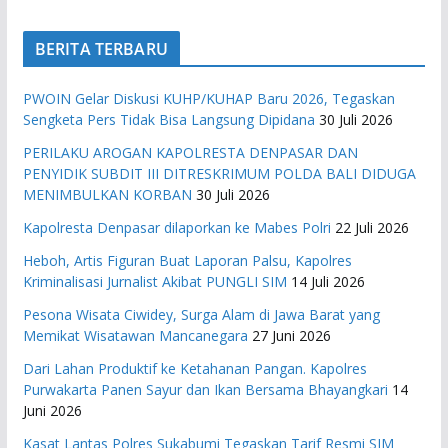
BERITA TERBARU
PWOIN Gelar Diskusi KUHP/KUHAP Baru 2026, Tegaskan
Sengketa Pers Tidak Bisa Langsung Dipidana
30 Juli 2026
PERILAKU AROGAN KAPOLRESTA DENPASAR DAN
PENYIDIK SUBDIT III DITRESKRIMUM POLDA BALI DIDUGA
MENIMBULKAN KORBAN
30 Juli 2026
Kapolresta Denpasar dilaporkan ke Mabes Polri
22 Juli 2026
Heboh, Artis Figuran Buat Laporan Palsu, Kapolres
Kriminalisasi Jurnalist Akibat PUNGLI SIM
14 Juli 2026
Pesona Wisata Ciwidey, Surga Alam di Jawa Barat yang
Memikat Wisatawan Mancanegara
27 Juni 2026
Dari Lahan Produktif ke Ketahanan Pangan. Kapolres
Purwakarta Panen Sayur dan Ikan Bersama Bhayangkari
14
Juni 2026
Kasat Lantas Polres Sukabumi Tegaskan Tarif Resmi SIM