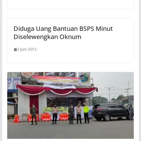
Diduga Uang Bantuan BSPS Minut
Diselewengkan Oknum
3 Juni 2013