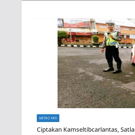
METRO PATI
Ciptakan Kamseltibcarlantas, Satl