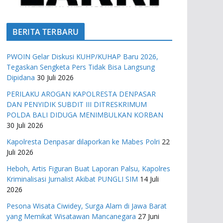
BERITA TERBARU
PWOIN Gelar Diskusi KUHP/KUHAP Baru 2026,
Tegaskan Sengketa Pers Tidak Bisa Langsung
Dipidana
30 Juli 2026
PERILAKU AROGAN KAPOLRESTA DENPASAR
DAN PENYIDIK SUBDIT III DITRESKRIMUM
POLDA BALI DIDUGA MENIMBULKAN KORBAN
30 Juli 2026
Kapolresta Denpasar dilaporkan ke Mabes Polri
22
Juli 2026
Heboh, Artis Figuran Buat Laporan Palsu, Kapolres
Kriminalisasi Jurnalist Akibat PUNGLI SIM
14 Juli
2026
Pesona Wisata Ciwidey, Surga Alam di Jawa Barat
yang Memikat Wisatawan Mancanegara
27 Juni