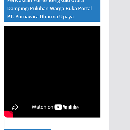
Perwakilan Polres Bengkulu Utara
Dampingi Puluhan Warga Buka Portal
PT. Purnawira Dharma Upaya