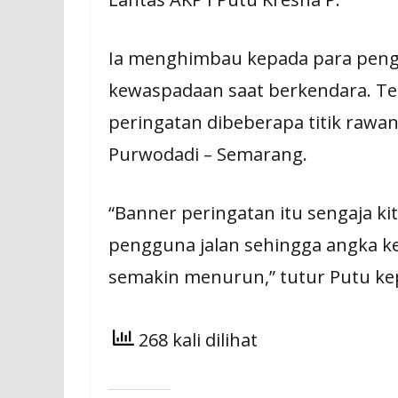
Ia menghimbau kepada para peng
kewaspadaan saat berkendara. Te
peringatan dibeberapa titik rawan 
Purwodadi – Semarang.
“Banner peringatan itu sengaja k
pengguna jalan sehingga angka k
semakin menurun,” tutur Putu ke
268 kali dilihat