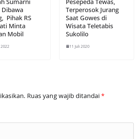
ah Sumarni
Pesepeda Tewas,
 Dibawa
Terperosok Jurang
g, Pihak RS
Saat Gowes di
ati Minta
Wisata Teletabis
an Mobil
Sukolilo
l 2022
11 Juli 2020
ikasikan.
Ruas yang wajib ditandai
*