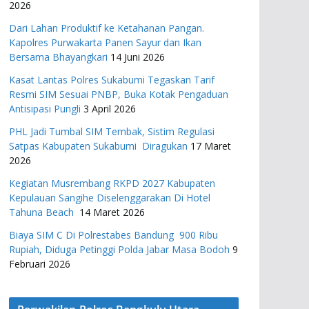
2026
Dari Lahan Produktif ke Ketahanan Pangan.
Kapolres Purwakarta Panen Sayur dan Ikan
Bersama Bhayangkari
14 Juni 2026
Kasat Lantas Polres Sukabumi Tegaskan Tarif
Resmi SIM Sesuai PNBP, Buka Kotak Pengaduan
Antisipasi Pungli
3 April 2026
PHL Jadi Tumbal SIM Tembak, Sistim Regulasi
Satpas Kabupaten Sukabumi Diragukan
17 Maret
2026
Kegiatan Musrembang RKPD 2027 ​Kabupaten
Kepulauan Sangihe Diselenggarakan Di Hotel
Tahuna Beach
14 Maret 2026
Biaya SIM C Di Polrestabes Bandung 900 Ribu
Rupiah, Diduga Petinggi Polda Jabar Masa Bodoh
9
Februari 2026