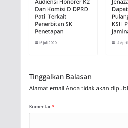
Audiensi Honorer K2
Jenaz
Dan Komisi D DPRD
Dapat
Pati Terkait
Pulan
Penerbitan SK
KSH P
Penetapan
Jamin
16 Juli 2020
14 Apri
Tinggalkan Balasan
Alamat email Anda tidak akan dipubl
Komentar
*