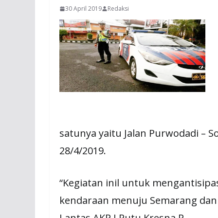
30 April 2019
Redaksi
satunya yaitu Jalan Purwodadi – 
28/4/2019.
“Kegiatan inil untuk mengantisipa
kendaraan menuju Semarang dan S
Lantas AKP I Putu Kresna P.