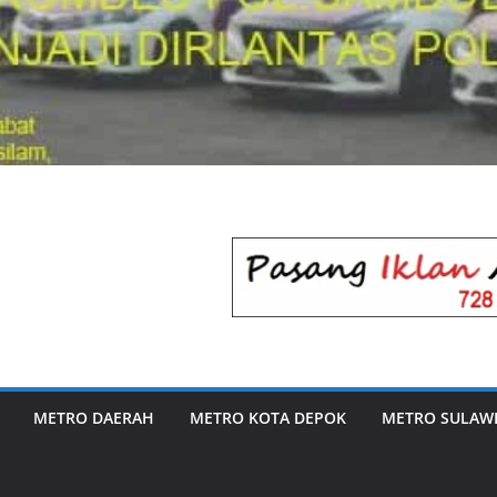
METRO DAERAH
METRO KOTA DEPOK
METRO SULAWE