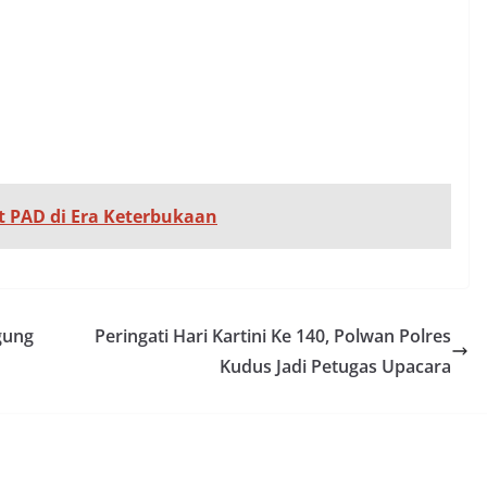
t PAD di Era Keterbukaan
gung
Peringati Hari Kartini Ke 140, Polwan Polres
Kudus Jadi Petugas Upacara