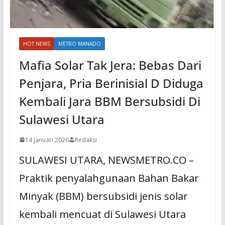
HOT NEWS
METRO MANADO
Mafia Solar Tak Jera: Bebas Dari
Penjara, Pria Berinisial D Diduga
Kembali Jara BBM Bersubsidi Di
Sulawesi Utara
14 Januari 2026
Redaksi
SULAWESI UTARA, NEWSMETRO.CO –
Praktik penyalahgunaan Bahan Bakar
Minyak (BBM) bersubsidi jenis solar
kembali mencuat di Sulawesi Utara