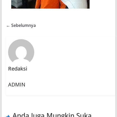
← Sebelumnya
Redaksi
ADMIN
Anda Juga Mungkin Suka