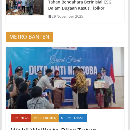
Tahan Bendahara Berinisial CSG
Dalam Dugaan Kasus Tipikor
29 November 2025
METRO BANTEN
HOT NEWS
METRO BANTEN
METRO TANGSEL