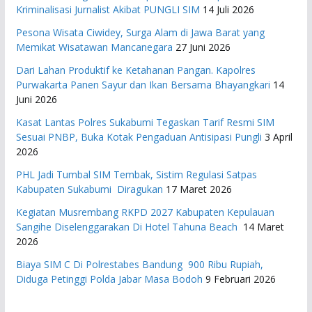
Kriminalisasi Jurnalist Akibat PUNGLI SIM
14 Juli 2026
Pesona Wisata Ciwidey, Surga Alam di Jawa Barat yang
Memikat Wisatawan Mancanegara
27 Juni 2026
Dari Lahan Produktif ke Ketahanan Pangan. Kapolres
Purwakarta Panen Sayur dan Ikan Bersama Bhayangkari
14
Juni 2026
Kasat Lantas Polres Sukabumi Tegaskan Tarif Resmi SIM
Sesuai PNBP, Buka Kotak Pengaduan Antisipasi Pungli
3 April
2026
PHL Jadi Tumbal SIM Tembak, Sistim Regulasi Satpas
Kabupaten Sukabumi Diragukan
17 Maret 2026
Kegiatan Musrembang RKPD 2027 ​Kabupaten Kepulauan
Sangihe Diselenggarakan Di Hotel Tahuna Beach
14 Maret
2026
Biaya SIM C Di Polrestabes Bandung 900 Ribu Rupiah,
Diduga Petinggi Polda Jabar Masa Bodoh
9 Februari 2026