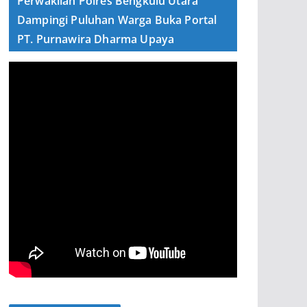
Perwakilan Polres Bengkulu Utara
Dampingi Puluhan Warga Buka Portal
PT. Purnawira Dharma Upaya