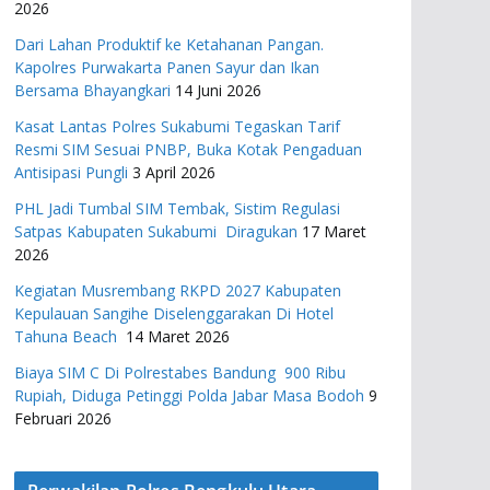
2026
Dari Lahan Produktif ke Ketahanan Pangan.
Kapolres Purwakarta Panen Sayur dan Ikan
Bersama Bhayangkari
14 Juni 2026
Kasat Lantas Polres Sukabumi Tegaskan Tarif
Resmi SIM Sesuai PNBP, Buka Kotak Pengaduan
Antisipasi Pungli
3 April 2026
PHL Jadi Tumbal SIM Tembak, Sistim Regulasi
Satpas Kabupaten Sukabumi Diragukan
17 Maret
2026
Kegiatan Musrembang RKPD 2027 ​Kabupaten
Kepulauan Sangihe Diselenggarakan Di Hotel
Tahuna Beach
14 Maret 2026
Biaya SIM C Di Polrestabes Bandung 900 Ribu
Rupiah, Diduga Petinggi Polda Jabar Masa Bodoh
9
Februari 2026