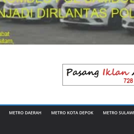
METRO DAERAH
METRO KOTA DEPOK
METRO SULAWE