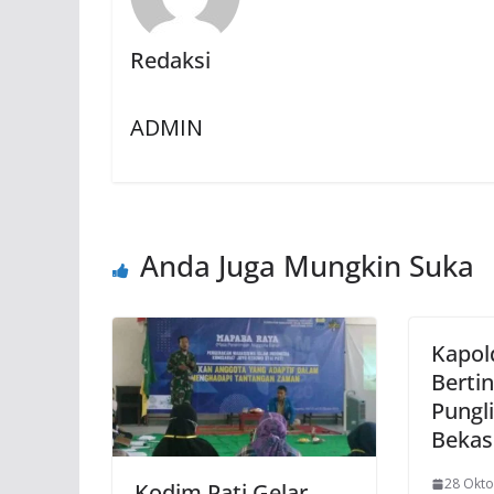
Redaksi
ADMIN
Anda Juga Mungkin Suka
Kapol
Bertin
Pungli
Bekas
28 Okto
Kodim Pati Gelar