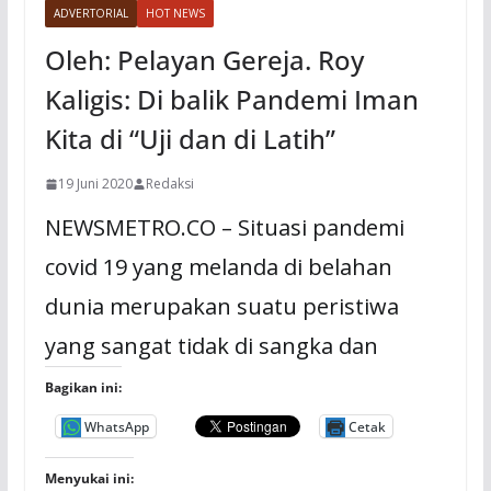
ADVERTORIAL
HOT NEWS
Oleh: Pelayan Gereja. Roy
Kaligis: Di balik Pandemi Iman
Kita di “Uji dan di Latih”
19 Juni 2020
Redaksi
NEWSMETRO.CO – Situasi pandemi
covid 19 yang melanda di belahan
dunia merupakan suatu peristiwa
yang sangat tidak di sangka dan
Bagikan ini:
WhatsApp
Cetak
Menyukai ini: