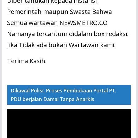
Diberitahukan kepada instansi
Pemerintah maupun Swasta Bahwa
Semua wartawan NEWSMETRO.CO
Namanya tercantum didalam box redaksi.
Jika Tidak ada bukan Wartawan
kami.
Terima Kasih.
Dikawal Polisi, Proses Pembukaan Portal PT.
PDU berjalan Damai Tanpa Anarkis