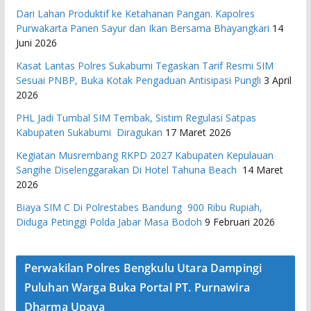
Dari Lahan Produktif ke Ketahanan Pangan. Kapolres
Purwakarta Panen Sayur dan Ikan Bersama Bhayangkari
14
Juni 2026
Kasat Lantas Polres Sukabumi Tegaskan Tarif Resmi SIM
Sesuai PNBP, Buka Kotak Pengaduan Antisipasi Pungli
3 April
2026
PHL Jadi Tumbal SIM Tembak, Sistim Regulasi Satpas
Kabupaten Sukabumi Diragukan
17 Maret 2026
Kegiatan Musrembang RKPD 2027 ​Kabupaten Kepulauan
Sangihe Diselenggarakan Di Hotel Tahuna Beach
14 Maret
2026
Biaya SIM C Di Polrestabes Bandung 900 Ribu Rupiah,
Diduga Petinggi Polda Jabar Masa Bodoh
9 Februari 2026
Perwakilan Polres Bengkulu Utara Dampingi
Puluhan Warga Buka Portal PT. Purnawira
Dharma Upaya