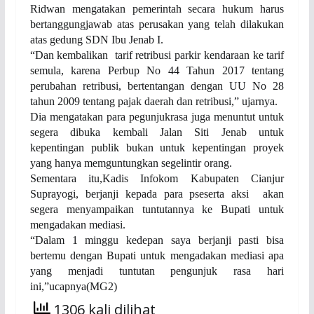
Ridwan mengatakan pemerintah secara hukum harus
bertanggungjawab atas perusakan yang telah dilakukan
atas gedung SDN Ibu Jenab I.
“Dan kembalikan tarif retribusi parkir kendaraan ke tarif
semula, karena Perbup No 44 Tahun 2017 tentang
perubahan retribusi, bertentangan dengan UU No 28
tahun 2009 tentang pajak daerah dan retribusi,” ujarnya.
Dia mengatakan para pegunjukrasa juga menuntut untuk
segera dibuka kembali Jalan Siti Jenab untuk
kepentingan publik bukan untuk kepentingan proyek
yang hanya memguntungkan segelintir orang.
Sementara itu,Kadis Infokom Kabupaten Cianjur
Suprayogi, berjanji kepada para pseserta aksi akan
segera menyampaikan tuntutannya ke Bupati untuk
mengadakan mediasi.
“Dalam 1 minggu kedepan saya berjanji pasti bisa
bertemu dengan Bupati untuk mengadakan mediasi apa
yang menjadi tuntutan pengunjuk rasa hari
ini,”ucapnya(MG2)
1306 kali dilihat