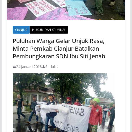
CIANJUR
HUKUM DAN KRIMINAL
Puluhan Warga Gelar Unjuk Rasa,
Minta Pemkab Cianjur Batalkan
Pembungkaran SDN Ibu Siti Jenab
24 Januari 2018
Redaksi