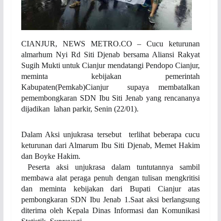
CIANJUR, NEWS METRO.CO – Cucu keturunan
almarhum Nyi Rd Siti Djenab bersama Aliansi Rakyat
Sugih Mukti untuk Cianjur mendatangi Pendopo Cianjur,
meminta kebijakan pemerintah
Kabupaten(Pemkab)Cianjur supaya membatalkan
pemembongkaran SDN Ibu Siti Jenab yang rencananya
dijadikan lahan parkir, Senin (22/01).
Dalam Aksi unjukrasa tersebut terlihat beberapa cucu
keturunan dari Almarum Ibu Siti Djenab, Memet Hakim
dan Boyke Hakim.
Peserta aksi unjukrasa dalam tuntutannya sambil
membawa alat peraga penuh dengan tulisan mengkritisi
dan meminta kebijakan dari Bupati Cianjur atas
pembongkaran SDN Ibu Jenab 1.Saat aksi berlangsung
diterima oleh Kepala Dinas Informasi dan Komunikasi