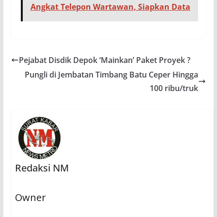
Angkat Telepon Wartawan, Siapkan Data
Pejabat Disdik Depok ‘Mainkan’ Paket Proyek ?
Pungli di Jembatan Timbang Batu Ceper Hingga
100 ribu/truk
Redaksi NM
Owner