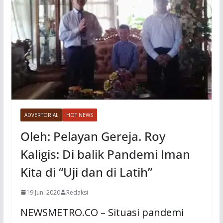
ADVERTORIAL
HOT NEWS
Oleh: Pelayan Gereja. Roy
Kaligis: Di balik Pandemi Iman
Kita di “Uji dan di Latih”
19 Juni 2020
Redaksi
NEWSMETRO.CO – Situasi pandemi