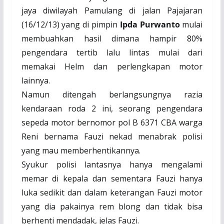
jaya diwilayah Pamulang di jalan Pajajaran
(16/12/13) yang di pimpin
Ipda Purwanto
mulai
membuahkan hasil dimana hampir 80%
pengendara tertib lalu lintas mulai dari
memakai Helm dan perlengkapan motor
lainnya.
Namun ditengah berlangsungnya razia
kendaraan roda 2 ini, seorang pengendara
sepeda motor bernomor pol B 6371 CBA warga
Reni bernama Fauzi nekad menabrak polisi
yang mau memberhentikannya.
Syukur polisi lantasnya hanya mengalami
memar di kepala dan sementara Fauzi hanya
luka sedikit dan dalam keterangan Fauzi motor
yang dia pakainya rem blong dan tidak bisa
berhenti mendadak, jelas Fauzi.