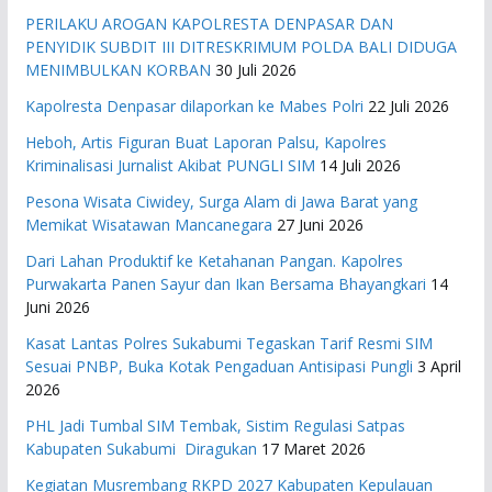
PERILAKU AROGAN KAPOLRESTA DENPASAR DAN
PENYIDIK SUBDIT III DITRESKRIMUM POLDA BALI DIDUGA
MENIMBULKAN KORBAN
30 Juli 2026
Kapolresta Denpasar dilaporkan ke Mabes Polri
22 Juli 2026
Heboh, Artis Figuran Buat Laporan Palsu, Kapolres
Kriminalisasi Jurnalist Akibat PUNGLI SIM
14 Juli 2026
Pesona Wisata Ciwidey, Surga Alam di Jawa Barat yang
Memikat Wisatawan Mancanegara
27 Juni 2026
Dari Lahan Produktif ke Ketahanan Pangan. Kapolres
Purwakarta Panen Sayur dan Ikan Bersama Bhayangkari
14
Juni 2026
Kasat Lantas Polres Sukabumi Tegaskan Tarif Resmi SIM
Sesuai PNBP, Buka Kotak Pengaduan Antisipasi Pungli
3 April
2026
PHL Jadi Tumbal SIM Tembak, Sistim Regulasi Satpas
Kabupaten Sukabumi Diragukan
17 Maret 2026
Kegiatan Musrembang RKPD 2027 ​Kabupaten Kepulauan