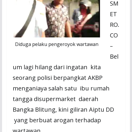
SM
ET
RO.
CO
Diduga pelaku pengeroyok wartawan
–
Bel
um lagi hilang dari ingatan kita
seorang polisi berpangkat AKBP
menganiaya salah satu ibu rumah
tangga disupermarket daerah
Bangka Blitung, kini giliran Aiptu DD
yang berbuat arogan terhadap
wartawan.