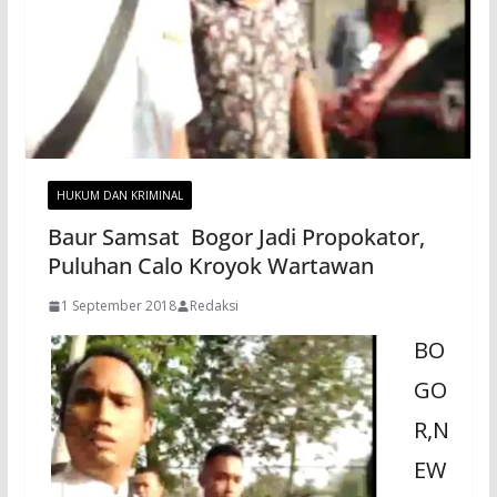
HUKUM DAN KRIMINAL
Baur Samsat Bogor Jadi Propokator,
Puluhan Calo Kroyok Wartawan
1 September 2018
Redaksi
BO
GO
R,N
EW