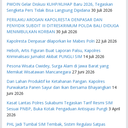
PWOIN Gelar Diskusi KUHP/KUHAP Baru 2026, Tegaskan
Sengketa Pers Tidak Bisa Langsung Dipidana
30 Juli 2026
PERILAKU AROGAN KAPOLRESTA DENPASAR DAN
PENYIDIK SUBDIT III DITRESKRIMUM POLDA BALI DIDUGA
MENIMBULKAN KORBAN
30 Juli 2026
Kapolresta Denpasar dilaporkan ke Mabes Polri
22 Juli 2026
Heboh, Artis Figuran Buat Laporan Palsu, Kapolres
Kriminalisasi Jurnalist Akibat PUNGLI SIM
14 Juli 2026
Pesona Wisata Ciwidey, Surga Alam di Jawa Barat yang
Memikat Wisatawan Mancanegara
27 Juni 2026
Dari Lahan Produktif ke Ketahanan Pangan. Kapolres
Purwakarta Panen Sayur dan Ikan Bersama Bhayangkari
14
Juni 2026
Kasat Lantas Polres Sukabumi Tegaskan Tarif Resmi SIM
Sesuai PNBP, Buka Kotak Pengaduan Antisipasi Pungli
3 April
2026
PHL Jadi Tumbal SIM Tembak, Sistim Regulasi Satpas