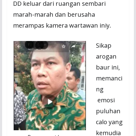
DD keluar dari ruangan sembari
marah-marah dan berusaha
merampas kamera wartawan iniy.
Sikap
arogan
baur ini,
memanci
ng
emosi
puluhan
calo yang
kemudia