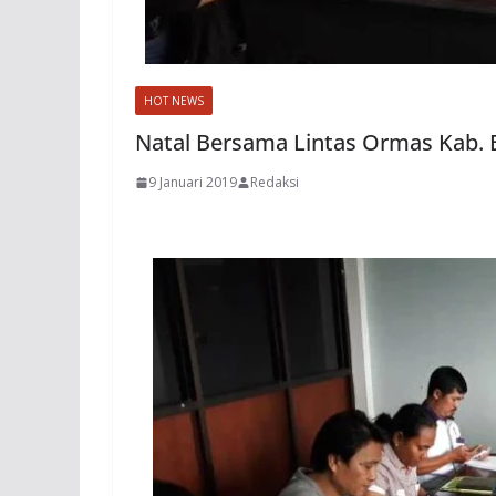
HOT NEWS
Natal Bersama Lintas Ormas Kab. 
9 Januari 2019
Redaksi