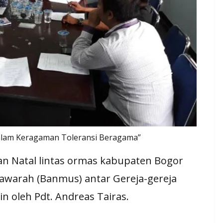
lam Keragaman Toleransi Beragama”
 Natal lintas ormas kabupaten Bogor
yawarah (Banmus) antar Gereja-gereja
n oleh Pdt. Andreas Tairas.