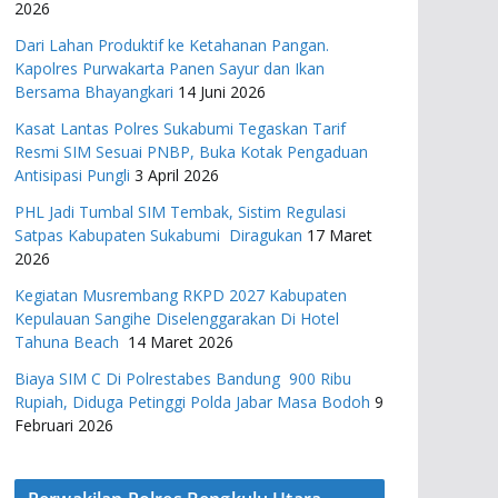
2026
Dari Lahan Produktif ke Ketahanan Pangan.
Kapolres Purwakarta Panen Sayur dan Ikan
Bersama Bhayangkari
14 Juni 2026
Kasat Lantas Polres Sukabumi Tegaskan Tarif
Resmi SIM Sesuai PNBP, Buka Kotak Pengaduan
Antisipasi Pungli
3 April 2026
PHL Jadi Tumbal SIM Tembak, Sistim Regulasi
Satpas Kabupaten Sukabumi Diragukan
17 Maret
2026
Kegiatan Musrembang RKPD 2027 ​Kabupaten
Kepulauan Sangihe Diselenggarakan Di Hotel
Tahuna Beach
14 Maret 2026
Biaya SIM C Di Polrestabes Bandung 900 Ribu
Rupiah, Diduga Petinggi Polda Jabar Masa Bodoh
9
Februari 2026