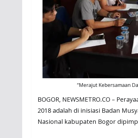
“Merajut Kebersamaan Da
BOGOR, NEWSMETRO.CO – Perayaan
2018 adalah di inisiasi Badan Mus
Nasional kabupaten Bogor dipimpi