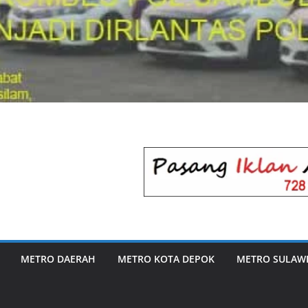
METRO DAERAH
METRO KOTA DEPOK
METRO SULAWE