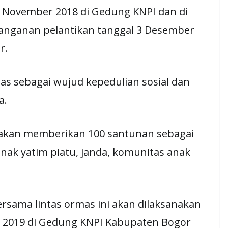
9 November 2018 di Gedung KNPI dan di
anganan pelantikan tanggal 3 Desember
r.
as sebagai wujud kepedulian sosial dan
a.
 akan memberikan 100 santunan sebagai
nak yatim piatu, janda, komunitas anak
ersama lintas ormas ini akan dilaksanakan
ri 2019 di Gedung KNPI Kabupaten Bogor