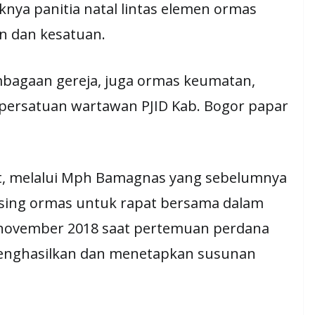
knya panitia natal lintas elemen ormas
n dan kesatuan.
lembagaan gereja, juga ormas keumatan,
ersatuan wartawan PJID Kab. Bogor papar
ut, melalui Mph Bamagnas yang sebelumnya
sing ormas untuk rapat bersama dalam
november 2018 saat pertemuan perdana
menghasilkan dan menetapkan susunan