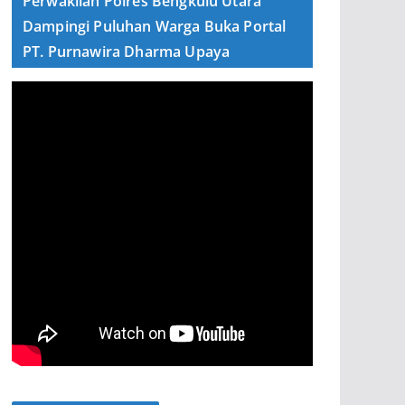
Perwakilan Polres Bengkulu Utara
Dampingi Puluhan Warga Buka Portal
PT. Purnawira Dharma Upaya