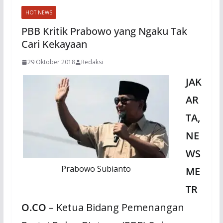
HOT NEWS
PBB Kritik Prabowo yang Ngaku Tak
Cari Kekayaan
29 Oktober 2018
Redaksi
JAK
AR
TA,
NE
WS
Prabowo Subianto
ME
TR
O.CO
– Ketua Bidang Pemenangan