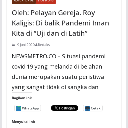
ADVERTORIAL
HOT NEWS
Oleh: Pelayan Gereja. Roy
Kaligis: Di balik Pandemi Iman
Kita di “Uji dan di Latih”
19 Juni 2020
Redaksi
NEWSMETRO.CO – Situasi pandemi
covid 19 yang melanda di belahan
dunia merupakan suatu peristiwa
yang sangat tidak di sangka dan
Bagikan ini:
WhatsApp
Cetak
Menyukai ini: