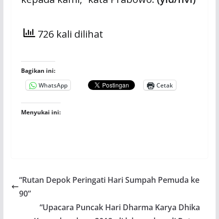
726 kali dilihat
Bagikan ini:
WhatsApp
Cetak
Menyukai ini:
“Rutan Depok Peringati Hari Sumpah Pemuda ke
90”
“Upacara Puncak Hari Dharma Karya Dhika