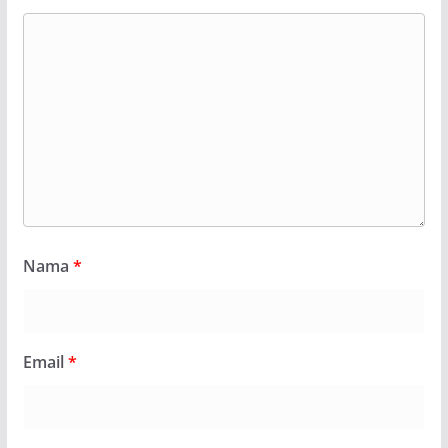
Nama
*
Email
*