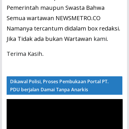
Pemerintah maupun Swasta Bahwa
Semua wartawan NEWSMETRO.CO
Namanya tercantum didalam box redaksi.
Jika Tidak ada bukan Wartawan
kami.
Terima Kasih.
Dikawal Polisi, Proses Pembukaan Portal PT.
PDU berjalan Damai Tanpa Anarkis