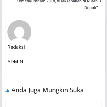
Kemenkumham 2018, di laksanakan di Rutan
Depok”
Redaksi
ADMIN
Anda Juga Mungkin Suka