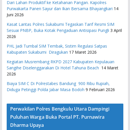
Dari Lahan Produktif ke Ketahanan Pangan. Kapolres
Purwakarta Panen Sayur dan Ikan Bersama Bhayangkari
14
Juni 2026
Kasat Lantas Polres Sukabumi Tegaskan Tarif Resmi SIM
Sesuai PNBP, Buka Kotak Pengaduan Antisipasi Pungli
3 April
2026
PHL Jadi Tumbal SIM Tembak, Sistim Regulasi Satpas
Kabupaten Sukabumi Diragukan
17 Maret 2026
Kegiatan Musrembang RKPD 2027 ​Kabupaten Kepulauan
Sangihe Diselenggarakan Di Hotel Tahuna Beach
14 Maret
2026
Biaya SIM C Di Polrestabes Bandung 900 Ribu Rupiah,
Diduga Petinggi Polda Jabar Masa Bodoh
9 Februari 2026
Perwakilan Polres Bengkulu Utara Dampingi
Puluhan Warga Buka Portal PT. Purnawira
Dharma Upaya