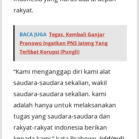
rakyat.
BACA JUGA
Tegas, Kembali Ganjar
Pranowo Ingatkan PNS Jateng Yang
Terlibat Korupsi (Pungli)
“Kami menganggap diri kami alat
saudara-saudara sekalian, wakil
saudara-saudara sekalian. kami
adalah hanya untuk melaksanakan
tugas yang saudara-saudara dan
rakyat-rakyat indonesia berikan
kepada kami,” kata Prabowo.
(yld/nvl)