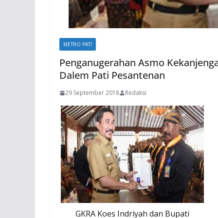
METRO PATI
Penganugerahan Asmo Kekanjengan
Dalem Pati Pesantenan
29 September 2018
Redaksi
GKRA Koes Indriyah dan Bupati