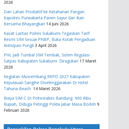
2026
Dari Lahan Produktif ke Ketahanan Pangan.
Kapolres Purwakarta Panen Sayur dan Ikan
Bersama Bhayangkari
14 Juni 2026
Kasat Lantas Polres Sukabumi Tegaskan Tarif
Resmi SIM Sesuai PNBP, Buka Kotak Pengaduan
Antisipasi Pungli
3 April 2026
PHL Jadi Tumbal SIM Tembak, Sistim Regulasi
Satpas Kabupaten Sukabumi Diragukan
17 Maret
2026
Kegiatan Musrembang RKPD 2027 ​Kabupaten
Kepulauan Sangihe Diselenggarakan Di Hotel
Tahuna Beach
14 Maret 2026
Biaya SIM C Di Polrestabes Bandung 900 Ribu
Rupiah, Diduga Petinggi Polda Jabar Masa Bodoh
9
Februari 2026