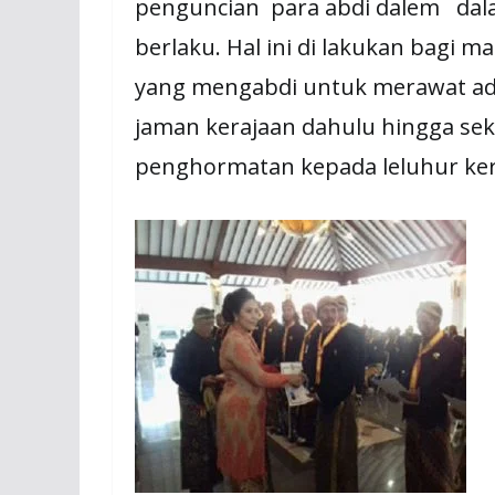
penguncian para abdi dalem dala
berlaku. Hal ini di lakukan bagi m
yang mengabdi untuk merawat adat
jaman kerajaan dahulu hingga s
penghormatan kepada leluhur ker