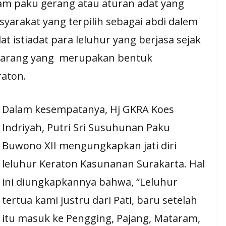
m paku gerang atau aturan adat yang
asyarakat yang terpilih sebagai abdi dalem
 istiadat para leluhur yang berjasa sejak
ekarang yang merupakan bentuk
aton.
Dalam kesempatanya, Hj GKRA Koes
Indriyah, Putri Sri Susuhunan Paku
Buwono XII mengungkapkan jati diri
leluhur Keraton Kasunanan Surakarta. Hal
ini diungkapkannya bahwa, “Leluhur
tertua kami justru dari Pati, baru setelah
itu masuk ke Pengging, Pajang, Mataram,