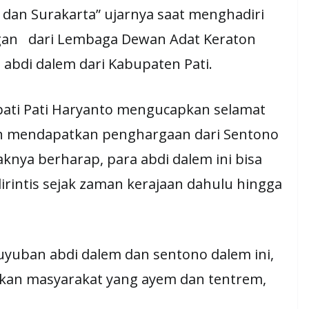
dan Surakarta” ujarnya saat menghadiri
an dari Lembaga Dewan Adat Keraton
 abdi dalem dari Kabupaten Pati.
upati Pati Haryanto mengucapkan selamat
ah mendapatkan penghargaan dari Sentono
knya berharap, para abdi dalem ini bisa
dirintis sejak zaman kerajaan dahulu hingga
yuban abdi dalem dan sentono dalem ini,
dkan masyarakat yang ayem dan tentrem,