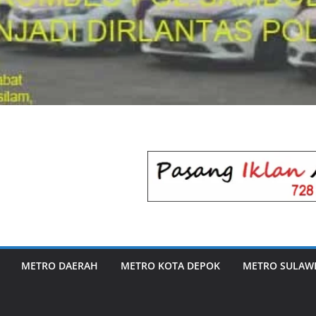
METRO DAERAH
METRO KOTA DEPOK
METRO SULAWE