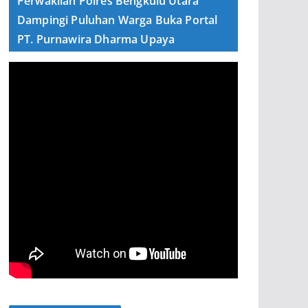
Perwakilan Polres Bengkulu Utara
Dampingi Puluhan Warga Buka Portal
PT. Purnawira Dharma Upaya