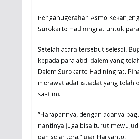
Penganugerahan Asmo Kekanjeng
Surokarto Hadiningrat untuk para
Setelah acara tersebut selesai, B
kepada para abdi dalem yang tel
Dalem Surokarto Hadiningrat. Piha
merawat adat istiadat yang telah 
saat ini.
“Harapannya, dengan adanya pagu
nantinya juga bisa turut mewuju
dan sejahtera,” ujar Haryanto.