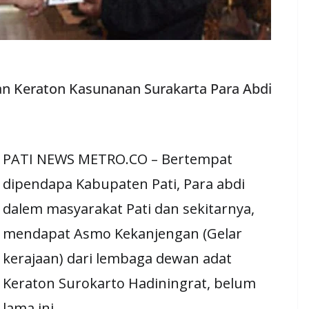
 Keraton Kasunanan Surakarta Para Abdi
PATI NEWS METRO.CO – Bertempat
dipendapa Kabupaten Pati, Para abdi
dalem masyarakat Pati dan sekitarnya,
mendapat Asmo Kekanjengan (Gelar
kerajaan) dari lembaga dewan adat
Keraton Surokarto Hadiningrat, belum
lama ini.