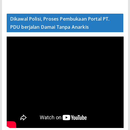
Dikawal Polisi, Proses Pembukaan Portal PT.
PDU berjalan Damai Tanpa Anarkis