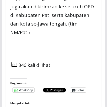
juga akan dikirimkan ke seluruh OPD
di Kabupaten Pati serta kabupaten
dan kota se-Jawa tengah. (tim
NM/Pati)
346 kali dilihat
Bagikan ini:
WhatsApp
Cetak
Menyukai ini: