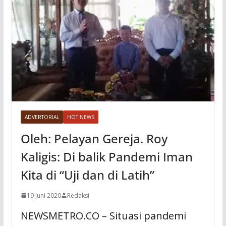
ADVERTORIAL
HOT NEWS
Oleh: Pelayan Gereja. Roy
Kaligis: Di balik Pandemi Iman
Kita di “Uji dan di Latih”
19 Juni 2020
Redaksi
NEWSMETRO.CO – Situasi pandemi