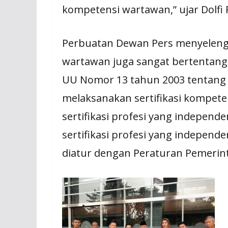
kompetensi wartawan,” ujar Dolf
Perbuatan Dewan Pers menyelengg
wartawan juga sangat bertentangan
UU Nomor 13 tahun 2003 tentang K
melaksanakan sertifikasi kompete
sertifikasi profesi yang indepen
sertifikasi profesi yang independ
diatur dengan Peraturan Pemerint