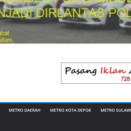
METRO DAERAH
METRO KOTA DEPOK
METRO SULAWE