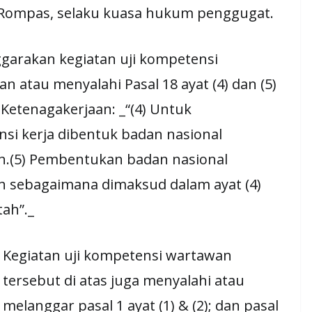
i Rompas, selaku kuasa hukum penggugat.
arakan kegiatan uji kompetensi
 atau menyalahi Pasal 18 ayat (4) dan (5)
etenagakerjaan: _“(4) Untuk
nsi kerja dibentuk badan nasional
den.(5) Pembentukan badan nasional
en sebagaimana dimaksud dalam ayat (4)
ah”._
Kegiatan uji kompetensi wartawan
tersebut di atas juga menyalahi atau
melanggar pasal 1 ayat (1) & (2); dan pasal