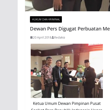
HUKUM DAN KRIMINAL
Dewan Pers Digugat Perbuatan M
20 April 2018
Redaksi
Ketua Umum Dewan Pimpinan Pusat