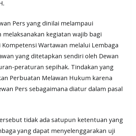
H.
wan Pers yang dinilai melampaui
 melaksanakan kegiatan wajib bagi
ji Kompetensi Wartawan melalui Lembaga
awan yang ditetapkan sendiri oleh Dewan
ran-peraturan sepihak. Tindakan yang
akan Perbuatan Melawan Hukum karena
wan Pers sebagaimana diatur dalam pasal
ersebut tidak ada satupun ketentuan yang
mbaga yang dapat menyelenggarakan uji