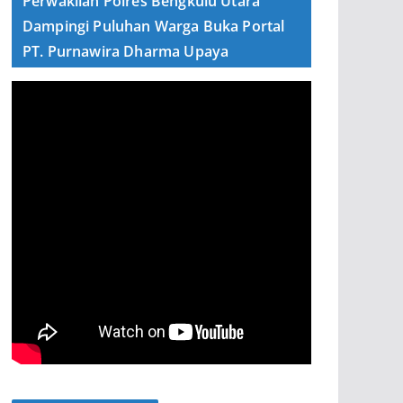
Perwakilan Polres Bengkulu Utara
Dampingi Puluhan Warga Buka Portal
PT. Purnawira Dharma Upaya