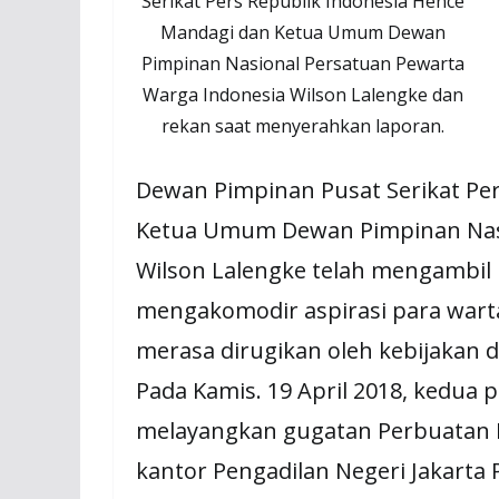
Serikat Pers Republik Indonesia Hence
Mandagi dan Ketua Umum Dewan
Pimpinan Nasional Persatuan Pewarta
Warga Indonesia Wilson Lalengke dan
rekan saat menyerahkan laporan.
Dewan Pimpinan Pusat Serikat Pe
Ketua Umum Dewan Pimpinan Nasi
Wilson Lalengke telah mengambil
mengakomodir aspirasi para wart
merasa dirugikan oleh kebijakan 
Pada Kamis. 19 April 2018, kedua p
melayangkan gugatan Perbuatan 
kantor Pengadilan Negeri Jakart