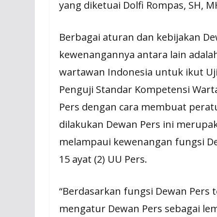
yang diketuai Dolfi Rompas, SH, M
Berbagai aturan dan kebijakan De
kewenangannya antara lain adalah
wartawan Indonesia untuk ikut U
Penguji Standar Kompetensi Wart
Pers dengan cara membuat peratu
dilakukan Dewan Pers ini merup
melampaui kewenangan fungsi De
15 ayat (2) UU Pers.
“Berdasarkan fungsi Dewan Pers t
mengatur Dewan Pers sebagai le