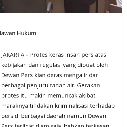
elawan Hukum
JAKARTA – Protes keras insan pers atas
kebijakan dan regulasi yang dibuat oleh
Dewan Pers kian deras mengalir dari
berbagai penjuru tanah air. Gerakan
protes itu makin memuncak akibat
maraknya tindakan kriminalisasi terhadap
pers di berbagai daerah namun Dewan
Pers terlihat diam saja, bahkan terkesan