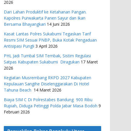
2026
Dari Lahan Produktif ke Ketahanan Pangan.
Kapolres Purwakarta Panen Sayur dan Ikan
Bersama Bhayangkari
14 Juni 2026
Kasat Lantas Polres Sukabumi Tegaskan Tarif
Resmi SIM Sesuai PNBP, Buka Kotak Pengaduan
Antisipasi Pungli
3 April 2026
PHL Jadi Tumbal SIM Tembak, Sistim Regulasi
Satpas Kabupaten Sukabumi Diragukan
17 Maret
2026
Kegiatan Musrembang RKPD 2027 ​Kabupaten
Kepulauan Sangihe Diselenggarakan Di Hotel
Tahuna Beach
14 Maret 2026
Biaya SIM C Di Polrestabes Bandung 900 Ribu
Rupiah, Diduga Petinggi Polda Jabar Masa Bodoh
9
Februari 2026