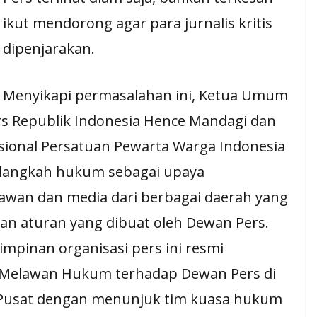
ikut mendorong agar para jurnalis kritis
dipenjarakan.
Menyikapi permasalahan ini, Ketua Umum
rs Republik Indonesia Hence Mandagi dan
onal Persatuan Pewarta Warga Indonesia
 langkah hukum sebagai upaya
awan dan media dari berbagai daerah yang
dan aturan yang dibuat oleh Dewan Pers.
impinan organisasi pers ini resmi
Melawan Hukum terhadap Dewan Pers di
a Pusat dengan menunjuk tim kuasa hukum