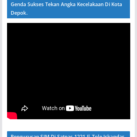
Genda Sukses Tekan Angka Kecelakaan Di Kota
Depok.
Pengurusan SIM Di Satpas 1221 Jl. Tole Iskandar