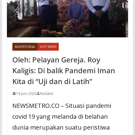
ADVERTORIAL
HOT NEWS
Oleh: Pelayan Gereja. Roy
Kaligis: Di balik Pandemi Iman
Kita di “Uji dan di Latih”
19 Juni 2020
Redaksi
NEWSMETRO.CO – Situasi pandemi
covid 19 yang melanda di belahan
dunia merupakan suatu peristiwa