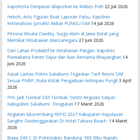
Kapolresta Denpasar dilaporkan ke Mabes Polri
22 Juli 2026
Heboh, Artis Figuran Buat Laporan Palsu, Kapolres
Kriminalisasi Jurnalist Akibat PUNGLI SIM
14 Juli 2026
Pesona Wisata Ciwidey, Surga Alam di Jawa Barat yang
Memikat Wisatawan Mancanegara
27 Juni 2026
Dari Lahan Produktif ke Ketahanan Pangan. Kapolres
Purwakarta Panen Sayur dan Ikan Bersama Bhayangkari
14
Juni 2026
Kasat Lantas Polres Sukabumi Tegaskan Tarif Resmi SIM
Sesuai PNBP, Buka Kotak Pengaduan Antisipasi Pungli
3 April
2026
PHL Jadi Tumbal SIM Tembak, Sistim Regulasi Satpas
Kabupaten Sukabumi Diragukan
17 Maret 2026
Kegiatan Musrembang RKPD 2027 ​Kabupaten Kepulauan
Sangihe Diselenggarakan Di Hotel Tahuna Beach
14 Maret
2026
Biaya SIM C Di Polrestabes Bandung 900 Ribu Rupiah,