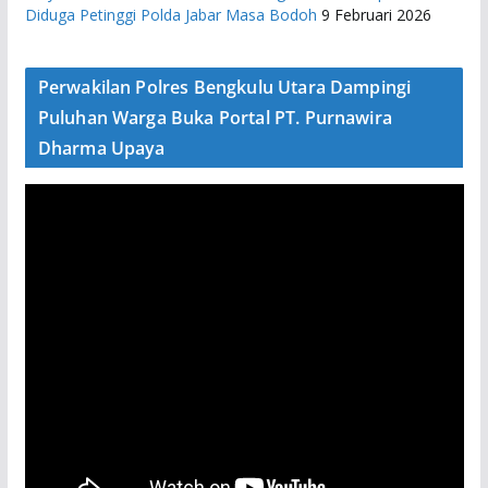
Diduga Petinggi Polda Jabar Masa Bodoh
9 Februari 2026
Perwakilan Polres Bengkulu Utara Dampingi
Puluhan Warga Buka Portal PT. Purnawira
Dharma Upaya