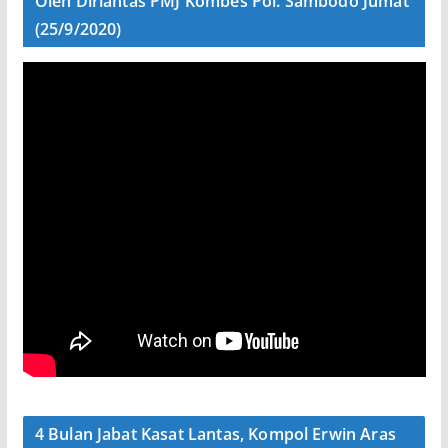
Oleh Dirlantas PMJ Kombes Pol. Sambodo Jumat
(25/9/2020)
4 Bulan Jabat Kasat Lantas, Kompol Erwin Aras