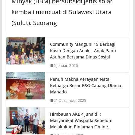
Minyak (BBM) bersubsidi jenis solar
kembali mencuat di Sulawesi Utara
(Sulut). Seorang
Community Manguni 15 Berbagi
Kasih Dengan Anak – Anak Panti
Asuhan Bersama Dinas Sosial
5 Januari 2026
Penuh Makna,Perayaan Natal
Keluarga Besar BSG Cabang Utama
Manado.
21 Desember 2025
Himbauan AKBP Junaidi :
Masyarakat Waspada Sebelum
Melakukan Pinjaman Online.