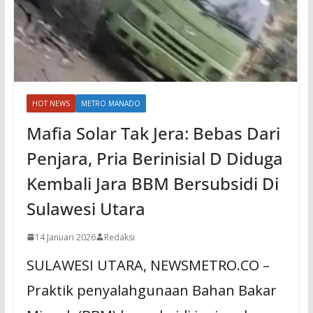
HOT NEWS
METRO MANADO
Mafia Solar Tak Jera: Bebas Dari
Penjara, Pria Berinisial D Diduga
Kembali Jara BBM Bersubsidi Di
Sulawesi Utara
14 Januari 2026
Redaksi
SULAWESI UTARA, NEWSMETRO.CO –
Praktik penyalahgunaan Bahan Bakar