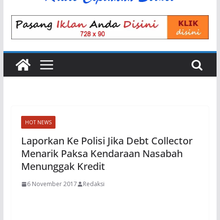
HOT NEWS
Laporkan Ke Polisi Jika Debt Collector
Menarik Paksa Kendaraan Nasabah
Menunggak Kredit
6 November 2017
Redaksi