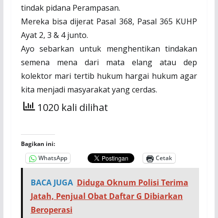
tindak pidana Perampasan.
Mereka bisa dijerat Pasal 368, Pasal 365 KUHP
Ayat 2, 3 & 4 junto.
Ayo sebarkan untuk menghentikan tindakan
semena mena dari mata elang atau dep
kolektor mari tertib hukum hargai hukum agar
kita menjadi masyarakat yang cerdas.
1020 kali dilihat
Bagikan ini:
WhatsApp
Cetak
BACA JUGA
Diduga Oknum Polisi Terima
Jatah, Penjual Obat Daftar G Dibiarkan
Beroperasi