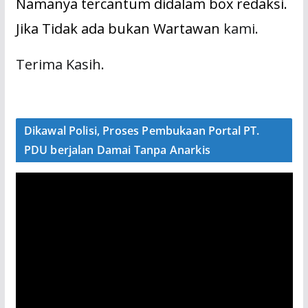
Namanya tercantum didalam box redaksi.
Jika Tidak ada bukan Wartawan
kami.
Terima Kasih.
Dikawal Polisi, Proses Pembukaan Portal PT.
PDU berjalan Damai Tanpa Anarkis