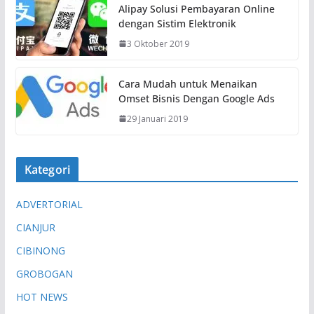
Alipay Solusi Pembayaran Online
a
dengan Sistim Elektronik
t
3 Oktober 2019
.
.
.
Cara Mudah untuk Menaikan
Omset Bisnis Dengan Google Ads
29 Januari 2019
Kategori
ADVERTORIAL
CIANJUR
CIBINONG
GROBOGAN
HOT NEWS