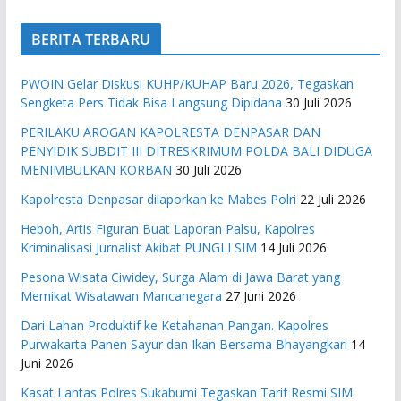
BERITA TERBARU
PWOIN Gelar Diskusi KUHP/KUHAP Baru 2026, Tegaskan
Sengketa Pers Tidak Bisa Langsung Dipidana
30 Juli 2026
PERILAKU AROGAN KAPOLRESTA DENPASAR DAN
PENYIDIK SUBDIT III DITRESKRIMUM POLDA BALI DIDUGA
MENIMBULKAN KORBAN
30 Juli 2026
Kapolresta Denpasar dilaporkan ke Mabes Polri
22 Juli 2026
Heboh, Artis Figuran Buat Laporan Palsu, Kapolres
Kriminalisasi Jurnalist Akibat PUNGLI SIM
14 Juli 2026
Pesona Wisata Ciwidey, Surga Alam di Jawa Barat yang
Memikat Wisatawan Mancanegara
27 Juni 2026
Dari Lahan Produktif ke Ketahanan Pangan. Kapolres
Purwakarta Panen Sayur dan Ikan Bersama Bhayangkari
14
Juni 2026
Kasat Lantas Polres Sukabumi Tegaskan Tarif Resmi SIM