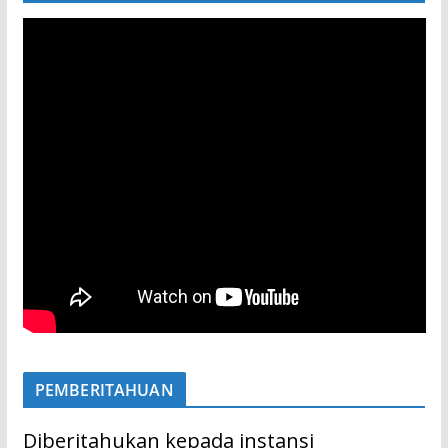
PEMBERITAHUAN
Diberitahukan kepada instansi