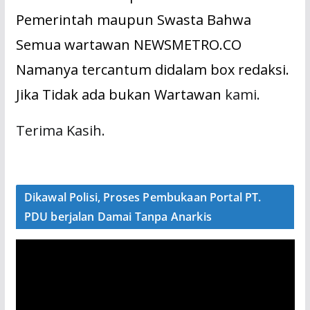
Pemerintah maupun Swasta Bahwa
Semua wartawan NEWSMETRO.CO
Namanya tercantum didalam box redaksi.
Jika Tidak ada bukan Wartawan
kami.
Terima Kasih.
Dikawal Polisi, Proses Pembukaan Portal PT.
PDU berjalan Damai Tanpa Anarkis