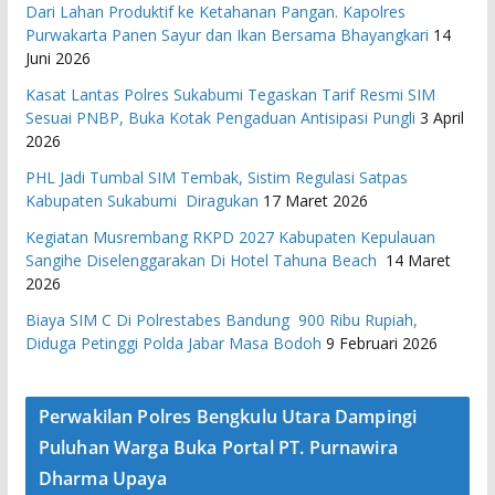
Dari Lahan Produktif ke Ketahanan Pangan. Kapolres
Purwakarta Panen Sayur dan Ikan Bersama Bhayangkari
14
Juni 2026
Kasat Lantas Polres Sukabumi Tegaskan Tarif Resmi SIM
Sesuai PNBP, Buka Kotak Pengaduan Antisipasi Pungli
3 April
2026
PHL Jadi Tumbal SIM Tembak, Sistim Regulasi Satpas
Kabupaten Sukabumi Diragukan
17 Maret 2026
Kegiatan Musrembang RKPD 2027 ​Kabupaten Kepulauan
Sangihe Diselenggarakan Di Hotel Tahuna Beach
14 Maret
2026
Biaya SIM C Di Polrestabes Bandung 900 Ribu Rupiah,
Diduga Petinggi Polda Jabar Masa Bodoh
9 Februari 2026
Perwakilan Polres Bengkulu Utara Dampingi
Puluhan Warga Buka Portal PT. Purnawira
Dharma Upaya