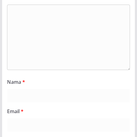
Nama
*
Email
*