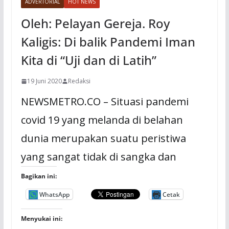
ADVERTORIAL
HOT NEWS
Oleh: Pelayan Gereja. Roy
Kaligis: Di balik Pandemi Iman
Kita di “Uji dan di Latih”
19 Juni 2020
Redaksi
NEWSMETRO.CO – Situasi pandemi
covid 19 yang melanda di belahan
dunia merupakan suatu peristiwa
yang sangat tidak di sangka dan
Bagikan ini:
WhatsApp
Cetak
Menyukai ini: