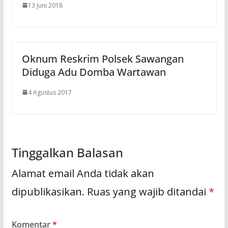
13 Juni 2018
Oknum Reskrim Polsek Sawangan
Diduga Adu Domba Wartawan
4 Agustus 2017
Tinggalkan Balasan
Alamat email Anda tidak akan
dipublikasikan.
Ruas yang wajib ditandai
*
Komentar
*