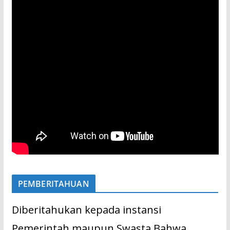
PEMBERITAHUAN
Diberitahukan kepada instansi
Pemerintah maupun Swasta Bahwa