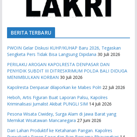
BERITA TERBARU
PWOIN Gelar Diskusi KUHP/KUHAP Baru 2026, Tegaskan
Sengketa Pers Tidak Bisa Langsung Dipidana
30 Juli 2026
PERILAKU AROGAN KAPOLRESTA DENPASAR DAN
PENYIDIK SUBDIT III DITRESKRIMUM POLDA BALI DIDUGA
MENIMBULKAN KORBAN
30 Juli 2026
Kapolresta Denpasar dilaporkan ke Mabes Polri
22 Juli 2026
Heboh, Artis Figuran Buat Laporan Palsu, Kapolres
Kriminalisasi Jurnalist Akibat PUNGLI SIM
14 Juli 2026
Pesona Wisata Ciwidey, Surga Alam di Jawa Barat yang
Memikat Wisatawan Mancanegara
27 Juni 2026
Dari Lahan Produktif ke Ketahanan Pangan. Kapolres
Purwakarta Panen Sayur dan Ikan Bersama Bhayangkari
14