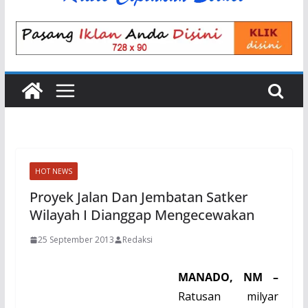
HOT NEWS
Proyek Jalan Dan Jembatan Satker
Wilayah I Dianggap Mengecewakan
25 September 2013
Redaksi
MANADO, NM –
Ratusan milyar