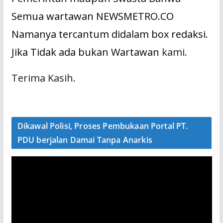
Semua wartawan NEWSMETRO.CO
Namanya tercantum didalam box redaksi.
Jika Tidak ada bukan Wartawan
kami.
Terima Kasih.
Dikawal Polisi, Proses Pembukaan Portal PT.
PDU berjalan Damai Tanpa Anarkis