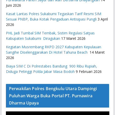
Juni 2026
Kasat Lantas Polres Sukabumi Tegaskan Tarif Resmi SIM
Sesuai PNBP, Buka Kotak Pengaduan Antisipasi Pungli
3 April
2026
PHL Jadi Tumbal SIM Tembak, Sistim Regulasi Satpas
Kabupaten Sukabumi Diragukan
17 Maret 2026
Kegiatan Musrembang RKPD 2027 ​Kabupaten Kepulauan
Sangihe Diselenggarakan Di Hotel Tahuna Beach
14 Maret
2026
Biaya SIM C Di Polrestabes Bandung 900 Ribu Rupiah,
Diduga Petinggi Polda Jabar Masa Bodoh
9 Februari 2026
Perwakilan Polres Bengkulu Utara Dampingi
Puluhan Warga Buka Portal PT. Purnawira
Dharma Upaya