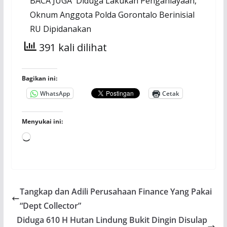
BACA JUGA
Diduga Lakukan Penganiayaan,
Oknum Anggota Polda Gorontalo Berinisial
RU Dipidanakan
391 kali dilihat
Bagikan ini:
WhatsApp
Cetak
Menyukai ini:
Memuat...
Tangkap dan Adili Perusahaan Finance Yang Pakai
“Dept Collector”
Diduga 610 H Hutan Lindung Bukit Dingin Disulap