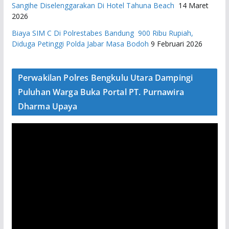
Sangihe Diselenggarakan Di Hotel Tahuna Beach
14 Maret
2026
Biaya SIM C Di Polrestabes Bandung 900 Ribu Rupiah,
Diduga Petinggi Polda Jabar Masa Bodoh
9 Februari 2026
Perwakilan Polres Bengkulu Utara Dampingi
Puluhan Warga Buka Portal PT. Purnawira
Dharma Upaya