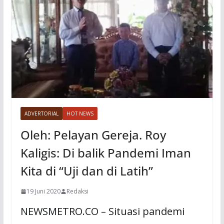
ADVERTORIAL
HOT NEWS
Oleh: Pelayan Gereja. Roy
Kaligis: Di balik Pandemi Iman
Kita di “Uji dan di Latih”
19 Juni 2020
Redaksi
NEWSMETRO.CO – Situasi pandemi