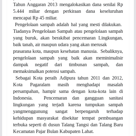
Tahun Anggaran 2013
mengalokasikan dana
senilai Rp
5.444 miliar dengan perkiraan dana keseluruhan
mencapai Rp 45 miliar.
Pengelolaan sampah adalah hal yang mesti dilakukan.
Tiadanya Pengelolaan Sampah atau pengelolaan sampah
yang buruk, akan berakibat pencemaran Lingkungan,
baik tanah, air maupun udara yang akan merusak
prasarana kota, maupun kesehatan manusia. Sebaliknya,
pengelolaan sampah yang baik akan meminimalisir
dampak negatif dari timbunan sampah, dan
memaksimalkan potensi sampah.
Sebagai Kota
peraih
Adipura tahun 2011 dan 2012,
Kota Pagaralam masih menghadapi masalah
persampahan, hampir sama dengan kota-kota lain di
Indonesia. Pencemaran dan gangguan sanitasi
lingkungan yang terjadi karena tumpukan sampah
yang
menggunung sangat berpengaruh terhadap
kehidupan masyarakat disekitar tempat pembuangan
terbuka seperti di dusun Talang Tangsi dan Talang Baru
Kecamatan Pajar Bulan Kabupaten Lahat.