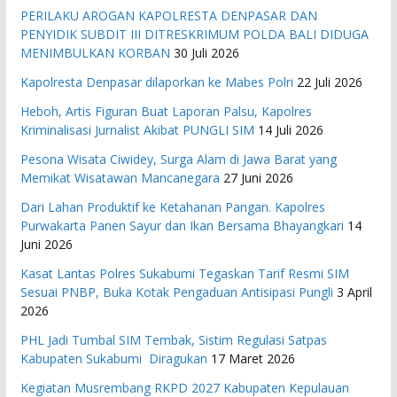
PERILAKU AROGAN KAPOLRESTA DENPASAR DAN
PENYIDIK SUBDIT III DITRESKRIMUM POLDA BALI DIDUGA
MENIMBULKAN KORBAN
30 Juli 2026
Kapolresta Denpasar dilaporkan ke Mabes Polri
22 Juli 2026
Heboh, Artis Figuran Buat Laporan Palsu, Kapolres
Kriminalisasi Jurnalist Akibat PUNGLI SIM
14 Juli 2026
Pesona Wisata Ciwidey, Surga Alam di Jawa Barat yang
Memikat Wisatawan Mancanegara
27 Juni 2026
Dari Lahan Produktif ke Ketahanan Pangan. Kapolres
Purwakarta Panen Sayur dan Ikan Bersama Bhayangkari
14
Juni 2026
Kasat Lantas Polres Sukabumi Tegaskan Tarif Resmi SIM
Sesuai PNBP, Buka Kotak Pengaduan Antisipasi Pungli
3 April
2026
PHL Jadi Tumbal SIM Tembak, Sistim Regulasi Satpas
Kabupaten Sukabumi Diragukan
17 Maret 2026
Kegiatan Musrembang RKPD 2027 ​Kabupaten Kepulauan