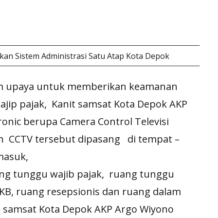
kan Sistem Administrasi Satu Atap Kota Depok
m upaya untuk memberikan keamanan
jip pajak, Kanit samsat Kota Depok AKP
onic berupa Camera Control Televisi
an CCTV tersebut dipasang di tempat –
 masuk,
uang tunggu wajib pajak, ruang tunggu
NKB, ruang resepsionis dan ruang dalam
nit samsat Kota Depok AKP Argo Wiyono