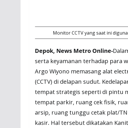
Monitor CCTV yang saat ini diguna
Depok, News Metro Online-
Dala
serta keyamanan terhadap para wa
Argo Wiyono memasang alat electr
(CCTV) di delapan sudut. Kedelap
tempat strategis seperti di pintu
tempat parkir, ruang cek fisik, r
arsip, ruang tunggu cetak plat/T
kasir. Hal tersebut dikatakan Ka