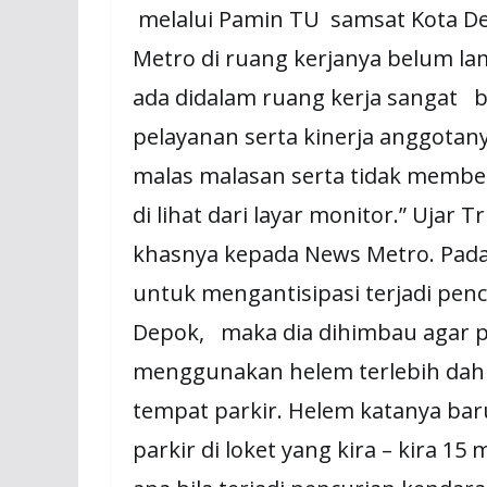
melalui Pamin TU samsat Kota D
Metro di ruang kerjanya belum la
ada didalam ruang kerja sangat 
pelayanan serta kinerja anggotany
malas malasan serta tidak membe
di lihat dari layar monitor.” Ujar
khasnya kepada News Metro. Pada
untuk mengantisipasi terjadi pen
Depok, maka dia dihimbau agar p
menggunakan helem terlebih dah
tempat parkir. Helem katanya bar
parkir di loket yang kira – kira 15 