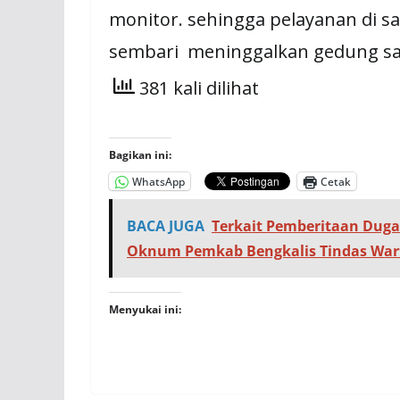
monitor. sehingga pelayanan di s
sembari meninggalkan gedung s
381 kali dilihat
Bagikan ini:
WhatsApp
Cetak
BACA JUGA
Terkait Pemberitaan Duga
Oknum Pemkab Bengkalis Tindas Wa
Menyukai ini: