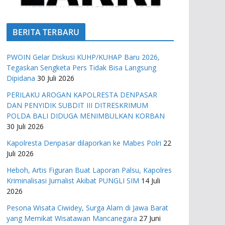
BERITA TERBARU
PWOIN Gelar Diskusi KUHP/KUHAP Baru 2026,
Tegaskan Sengketa Pers Tidak Bisa Langsung
Dipidana
30 Juli 2026
PERILAKU AROGAN KAPOLRESTA DENPASAR
DAN PENYIDIK SUBDIT III DITRESKRIMUM
POLDA BALI DIDUGA MENIMBULKAN KORBAN
30 Juli 2026
Kapolresta Denpasar dilaporkan ke Mabes Polri
22
Juli 2026
Heboh, Artis Figuran Buat Laporan Palsu, Kapolres
Kriminalisasi Jurnalist Akibat PUNGLI SIM
14 Juli
2026
Pesona Wisata Ciwidey, Surga Alam di Jawa Barat
yang Memikat Wisatawan Mancanegara
27 Juni