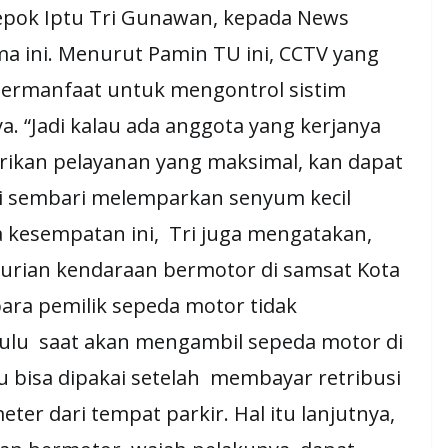
epok Iptu Tri Gunawan, kepada News
ma ini. Menurut Pamin TU ini, CCTV yang
bermanfaat untuk mengontrol sistim
a. “Jadi kalau ada anggota yang kerjanya
rikan pelayanan yang maksimal, kan dapat
 Tri sembari melemparkan senyum kecil
 kesempatan ini, Tri juga mengatakan,
curian kendaraan bermotor di samsat Kota
ara pemilik sepeda motor tidak
ulu saat akan mengambil sepeda motor di
u bisa dipakai setelah membayar retribusi
meter dari tempat parkir. Hal itu lanjutnya,