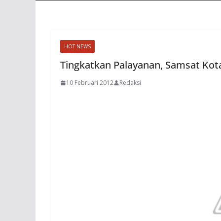
HOT NEWS
Tingkatkan Palayanan, Samsat Ko
10 Februari 2012
Redaksi