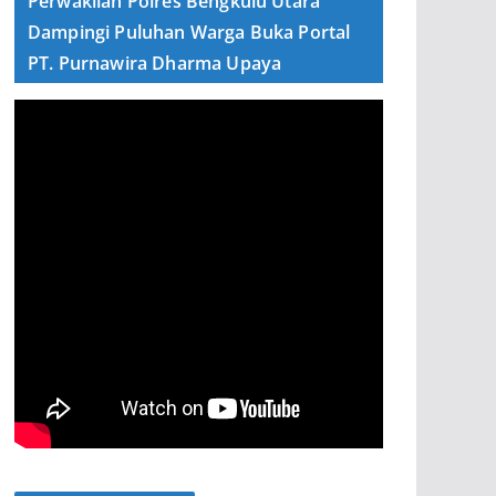
Perwakilan Polres Bengkulu Utara
Dampingi Puluhan Warga Buka Portal
PT. Purnawira Dharma Upaya