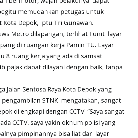
raan bermotor, wajah pelakunya dapat
n begitu memudahkan petugas untuk
t Kota Depok, Iptu Tri Gunawan.
ews Metro dilapangan, terlihat I unit layar
pang di ruangan kerja Pamin TU. Layar
 8 ruang kerja yang ada di samsat
ib pajak dapat dilayani dengan baik, tanpa
ga Jalan Sentosa Raya Kota Depok yang
et pengambilan STNK mengatakan, sangat
ok dilengkapi dengan CCTV. “Saya sangat
u ada CCTV, saya yakin oknum polisi yang
soalnya pimpinannya bisa liat dari layar