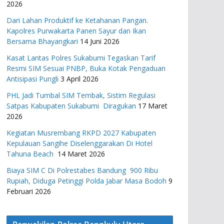
2026
Dari Lahan Produktif ke Ketahanan Pangan.
Kapolres Purwakarta Panen Sayur dan Ikan
Bersama Bhayangkari
14 Juni 2026
Kasat Lantas Polres Sukabumi Tegaskan Tarif
Resmi SIM Sesuai PNBP, Buka Kotak Pengaduan
Antisipasi Pungli
3 April 2026
PHL Jadi Tumbal SIM Tembak, Sistim Regulasi
Satpas Kabupaten Sukabumi Diragukan
17 Maret
2026
Kegiatan Musrembang RKPD 2027 ​Kabupaten
Kepulauan Sangihe Diselenggarakan Di Hotel
Tahuna Beach
14 Maret 2026
Biaya SIM C Di Polrestabes Bandung 900 Ribu
Rupiah, Diduga Petinggi Polda Jabar Masa Bodoh
9
Februari 2026