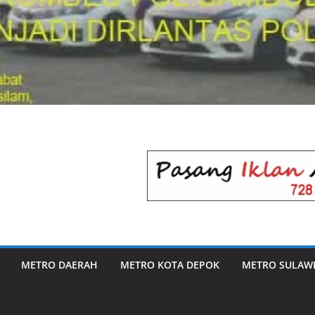
METRO DAERAH
METRO KOTA DEPOK
METRO SULAWE