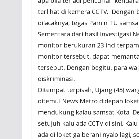
apa bila terjadi pencurian kenda
terlihat di kemera CCTV. Denga
dilacaknya, tegas Pamin TU samsa
Sementara dari hasil investigasi N
monitor berukuran 23 inci terpam
monitor tersebut, dapat memantau
tersebut. Dengan begitu, para waj
diskriminasi.
Ditempat terpisah, Ujang (45) war
ditemui News Metro didepan lok
mendukung kalau samsat Kota Dep
setujuh kalu ada CCTV di sini. Kal
ada di loket ga berani nyalo lagi, 