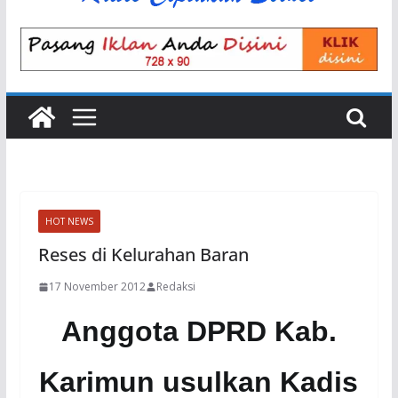
HOT NEWS
Reses di Kelurahan Baran
17 November 2012
Redaksi
Anggota
DPRD
Kab.
Karimun usulkan Kadis