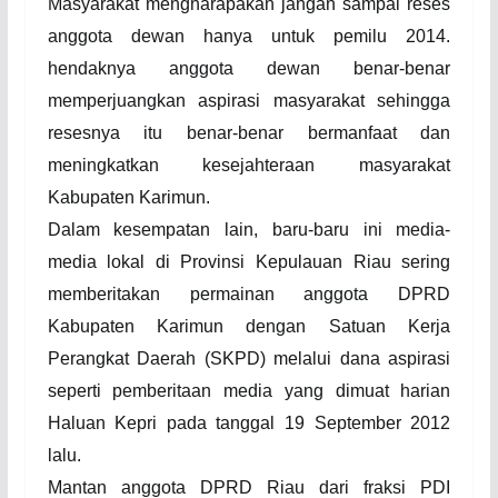
Masyarakat mengharapakan jangan sampai reses
anggota dewan hanya untuk pemilu 2014.
hendaknya anggota dewan benar-benar
memperjuangkan aspirasi masyarakat sehingga
resesnya itu benar-benar bermanfaat dan
meningkatkan kesejahteraan masyarakat
K
abupaten
K
arimun.
Dalam kesempatan lain, baru-baru ini media-
media lokal di Provinsi Kepulauan Riau sering
memberitakan permainan anggota DPRD
Kabupaten Karimun dengan Satuan Kerja
Perangkat Daerah (SKPD) melalui dana aspirasi
seperti pemberitaan media yang dimuat harian
H
aluan
K
epri pada tanggal 19 September 2012
lalu
.
Mantan anggota DPRD Riau dari fraksi PDI