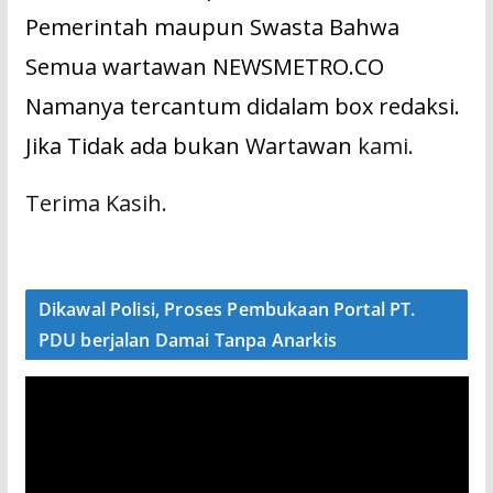
Pemerintah maupun Swasta Bahwa
Semua wartawan NEWSMETRO.CO
Namanya tercantum didalam box redaksi.
Jika Tidak ada bukan Wartawan
kami.
Terima Kasih.
Dikawal Polisi, Proses Pembukaan Portal PT.
PDU berjalan Damai Tanpa Anarkis