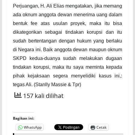
Perjuangan, H. Ali Elias mengatakan, jika memang
ada oknum anggota dewan menerima uang dalam
bentuk fee atas usulan proyek, maka itu bisa
dikategorikan sebagai tindakan korupsi dan itu
sudah bertentangan dengan hukum yang berlaku
di
N
egara ini. Baik anggota dewan maupun oknum
SKPD kedua-duanya sudah melakukan dugaan
tindakan korupsi, maka itu saya meminta kepada
pihak kejaksaan segera menyelidiki kasus ini
,:
tegas Ali.
(
Stanlly Massie
& T
pr
)
157 kali dilihat
Bagikan ini:
WhatsApp
Cetak