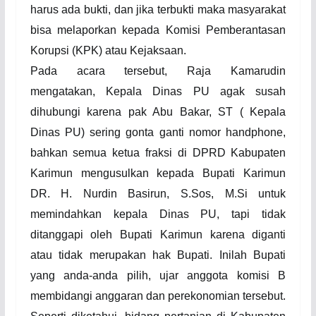
harus ada bukti, dan jika terbukti maka masyarakat
bisa melaporkan kepada Komisi Pemberantasan
Korupsi (KPK) atau Kejaksaan.
Pada acara tersebut, Raja Kamarudin
mengatakan,
K
epala
D
inas PU agak susah
dihubungi karena pak Abu Bakar, ST ( Kepala
Dinas PU) sering gonta ganti nomor handphone,
bahkan semua ketua fraksi di DPRD Kabupaten
Karimun mengusulkan kepada Bupati Karimun
DR. H. Nurdin Basirun, S.Sos, M.Si untuk
memindahkan kepala Dinas PU, tapi tidak
ditanggapi oleh Bupati Karimun karena diganti
atau tidak merupakan hak Bupati. Inilah Bupati
yang anda-anda pilih, ujar anggota komisi B
membidangi anggaran dan perekonomian tersebut.