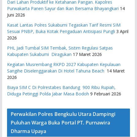
Dari Lahan Produktif ke Ketahanan Pangan. Kapolres
Purwakarta Panen Sayur dan Ikan Bersama Bhayangkari
14
Juni 2026
Kasat Lantas Polres Sukabumi Tegaskan Tarif Resmi SIM
Sesuai PNBP, Buka Kotak Pengaduan Antisipasi Pungli
3 April
2026
PHL Jadi Tumbal SIM Tembak, Sistim Regulasi Satpas
Kabupaten Sukabumi Diragukan
17 Maret 2026
Kegiatan Musrembang RKPD 2027 ​Kabupaten Kepulauan
Sangihe Diselenggarakan Di Hotel Tahuna Beach
14 Maret
2026
Biaya SIM C Di Polrestabes Bandung 900 Ribu Rupiah,
Diduga Petinggi Polda Jabar Masa Bodoh
9 Februari 2026
Perwakilan Polres Bengkulu Utara Dampingi
Puluhan Warga Buka Portal PT. Purnawira
Dharma Upaya