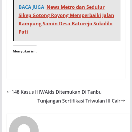
BACA JUGA
News Metro dan Sedulur
Sikep Gotong Royong Memperbaiki Jalan
Kampung Samin Desa Baturejo Sukolilo
Pati
Menyukai ini:
148 Kasus HIV/Aids Ditemukan Di Tanbu
Tunjangan Sertifikasi Triwulan III Cair