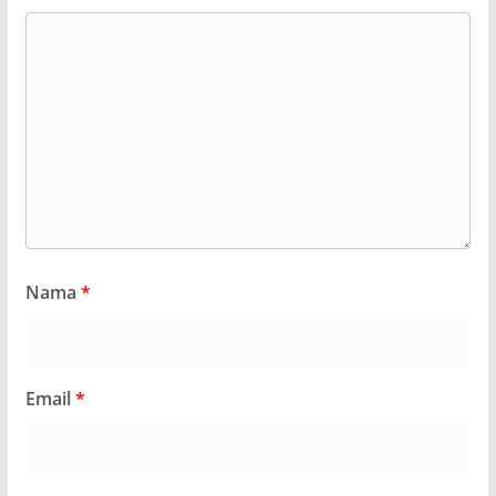
Nama
*
Email
*