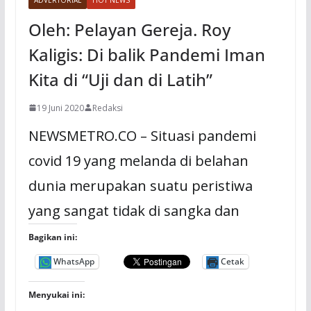
Oleh: Pelayan Gereja. Roy
Kaligis: Di balik Pandemi Iman
Kita di “Uji dan di Latih”
19 Juni 2020
Redaksi
NEWSMETRO.CO – Situasi pandemi
covid 19 yang melanda di belahan
dunia merupakan suatu peristiwa
yang sangat tidak di sangka dan
Bagikan ini:
WhatsApp
Cetak
Menyukai ini: