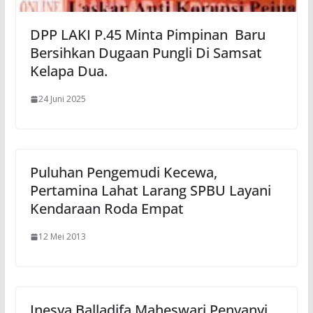
DPP LAKI P.45 Minta Pimpinan Baru
Bersihkan Dugaan Pungli Di Samsat
Kelapa Dua.
24 Juni 2025
Puluhan Pengemudi Kecewa,
Pertamina Lahat Larang SPBU Layani
Kendaraan Roda Empat
12 Mei 2013
Inesya Balladifa Maheswari,Penyanyi