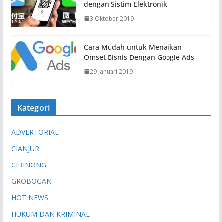
dengan Sistim Elektronik
t
3 Oktober 2019
.
.
.
Cara Mudah untuk Menaikan
Omset Bisnis Dengan Google Ads
29 Januari 2019
Kategori
ADVERTORIAL
CIANJUR
CIBINONG
GROBOGAN
HOT NEWS
HUKUM DAN KRIMINAL