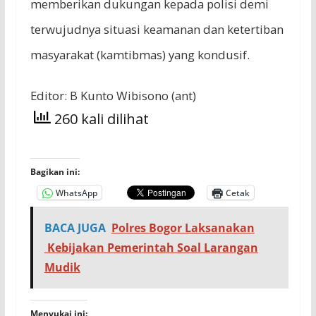
memberikan dukungan kepada polisi demi
terwujudnya situasi keamanan dan ketertiban
masyarakat (kamtibmas) yang kondusif.
Editor:
B Kunto Wibisono (ant)
260 kali dilihat
Bagikan ini:
WhatsApp
Cetak
BACA JUGA
Polres Bogor Laksanakan
Kebijakan Pemerintah Soal Larangan
Mudik
Menyukai ini: