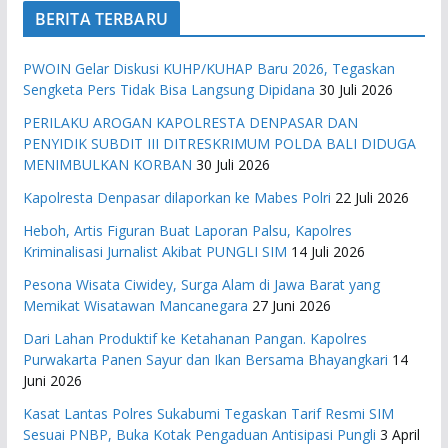
BERITA TERBARU
PWOIN Gelar Diskusi KUHP/KUHAP Baru 2026, Tegaskan
Sengketa Pers Tidak Bisa Langsung Dipidana
30 Juli 2026
PERILAKU AROGAN KAPOLRESTA DENPASAR DAN
PENYIDIK SUBDIT III DITRESKRIMUM POLDA BALI DIDUGA
MENIMBULKAN KORBAN
30 Juli 2026
Kapolresta Denpasar dilaporkan ke Mabes Polri
22 Juli 2026
Heboh, Artis Figuran Buat Laporan Palsu, Kapolres
Kriminalisasi Jurnalist Akibat PUNGLI SIM
14 Juli 2026
Pesona Wisata Ciwidey, Surga Alam di Jawa Barat yang
Memikat Wisatawan Mancanegara
27 Juni 2026
Dari Lahan Produktif ke Ketahanan Pangan. Kapolres
Purwakarta Panen Sayur dan Ikan Bersama Bhayangkari
14
Juni 2026
Kasat Lantas Polres Sukabumi Tegaskan Tarif Resmi SIM
Sesuai PNBP, Buka Kotak Pengaduan Antisipasi Pungli
3 April