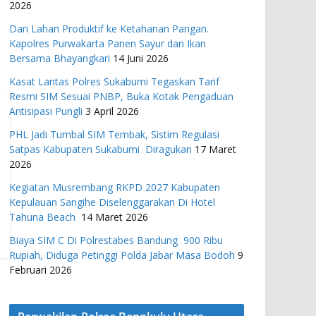
2026
Dari Lahan Produktif ke Ketahanan Pangan.
Kapolres Purwakarta Panen Sayur dan Ikan
Bersama Bhayangkari
14 Juni 2026
Kasat Lantas Polres Sukabumi Tegaskan Tarif
Resmi SIM Sesuai PNBP, Buka Kotak Pengaduan
Antisipasi Pungli
3 April 2026
PHL Jadi Tumbal SIM Tembak, Sistim Regulasi
Satpas Kabupaten Sukabumi Diragukan
17 Maret
2026
Kegiatan Musrembang RKPD 2027 ​Kabupaten
Kepulauan Sangihe Diselenggarakan Di Hotel
Tahuna Beach
14 Maret 2026
Biaya SIM C Di Polrestabes Bandung 900 Ribu
Rupiah, Diduga Petinggi Polda Jabar Masa Bodoh
9
Februari 2026