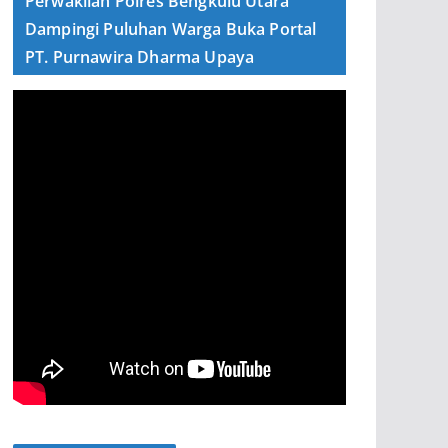
Perwakilan Polres Bengkulu Utara
Dampingi Puluhan Warga Buka Portal
PT. Purnawira Dharma Upaya