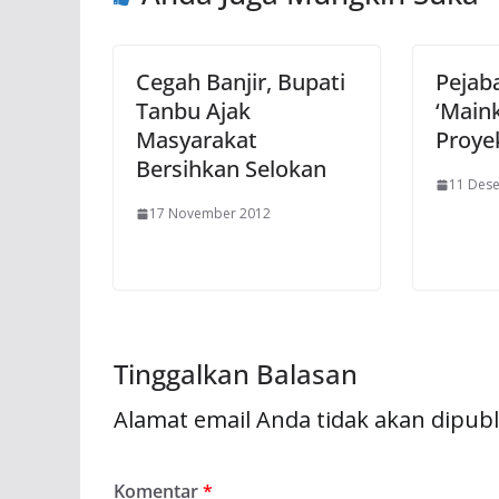
Cegah Banjir, Bupati
Pejab
Tanbu Ajak
‘Main
Masyarakat
Proye
Bersihkan Selokan
11 Des
17 November 2012
Tinggalkan Balasan
Alamat email Anda tidak akan dipubl
Komentar
*