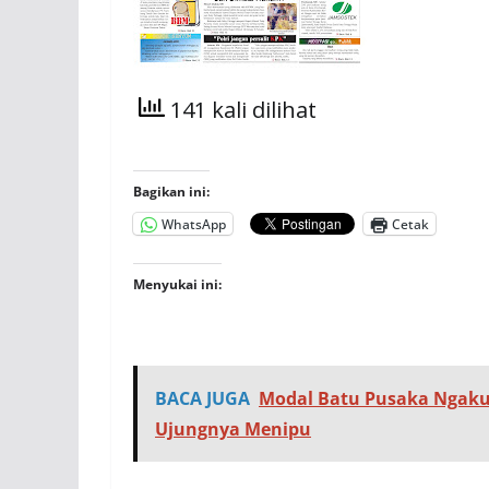
141 kali dilihat
Bagikan ini:
WhatsApp
Cetak
Menyukai ini:
BACA JUGA
Modal Batu Pusaka Ngaku
Ujungnya Menipu