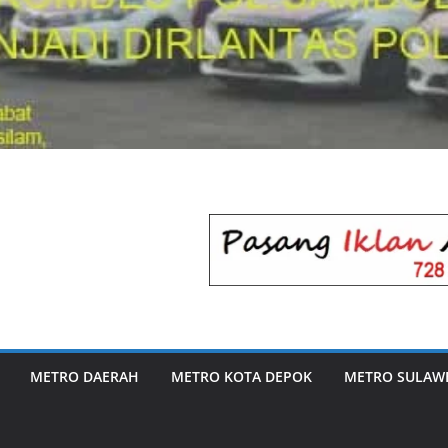
METRO DAERAH
METRO KOTA DEPOK
METRO SULAWE