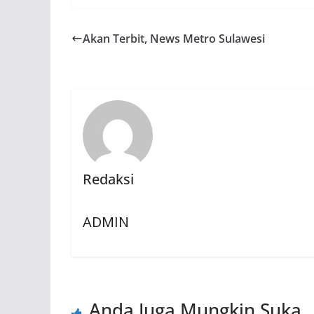
Akan Terbit, News Metro Sulawesi
Redaksi
ADMIN
Anda Juga Mungkin Suka