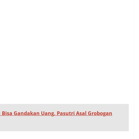
 Bisa Gandakan Uang, Pasutri Asal Grobogan