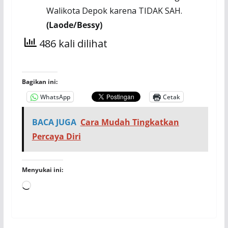
Walikota Depok karena TIDAK SAH
.
(Laode/Bessy)
486 kali dilihat
Bagikan ini:
WhatsApp
Cetak
BACA JUGA
Cara Mudah Tingkatkan
Percaya Diri
Menyukai ini:
Memuat...