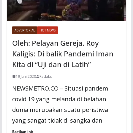
ADVERTORIAL
HOT NEWS
Oleh: Pelayan Gereja. Roy
Kaligis: Di balik Pandemi Iman
Kita di “Uji dan di Latih”
19 Juni 2020
Redaksi
NEWSMETRO.CO – Situasi pandemi
covid 19 yang melanda di belahan
dunia merupakan suatu peristiwa
yang sangat tidak di sangka dan
Bagikan ini: