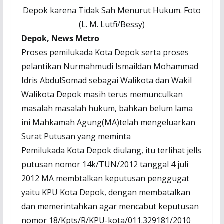
Depok karena Tidak Sah Menurut Hukum. Foto
(
L
.
M
.
Lutfi/
Bessy)
Depok, News Metro
Proses pemilukada Kota Depok serta proses
pelantikan Nurmahmudi Ismaildan Mohammad
Idris AbdulSomad sebagai Walikota dan Wakil
Walikota Depok masih terus memunculkan
masalah masalah hukum, bahkan belum lama
ini Mahkamah Agung(MA)telah mengeluarkan
Surat Putusan yang meminta
Pemilukada Kota Depok diulang, itu terlihat jells
putusan nomor 14k/TUN/2012 tanggal 4 juli
2012 MA membtalkan keputusan penggugat
yaitu KPU Kota Depok, dengan membatalkan
dan memerintahkan agar mencabut keputusan
nomor 18/Kpts/R/KPU-kota/011.329181/2010