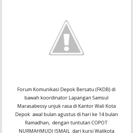
Forum Komunikasi Depok Bersatu
(FKDB)
di
bawah koordinator Lapangan Samsul
Marasabessy unjuk rasa di Kantor Wal
i Ko
ta
Depok awal bulan agustus di hari ke 14 bulan
Ramadhan, dengan tuntutan COPOT
NURMAHMUDI ISMAIL dari kursi Walikota