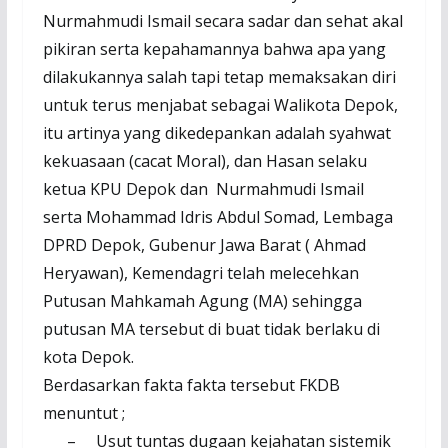
Nurmahmudi Ismail secara sadar dan sehat akal
pikiran serta kepahamannya bahwa apa yang
dilakukannya salah tapi tetap memaksakan diri
untuk terus menjabat sebagai Walikota Depok,
itu artinya yang dikedepankan adalah syahwat
kekuasaan (cacat Moral), dan Hasan selaku
ketua KPU Depok dan Nurmahmudi Ismail
serta Mohammad Idris Abdul Somad, Lembaga
DPRD Depok, Gubenur Jawa Barat ( Ahmad
Heryawan), Kemendagri telah melecehkan
Putusan Mahkamah Agung (MA) sehingga
putusan MA tersebut di buat tidak berlaku di
kota Depok.
Berdasarkan fakta fakta tersebut FKDB
menuntut ;
–
Usut tuntas dugaan kejahatan sistemik