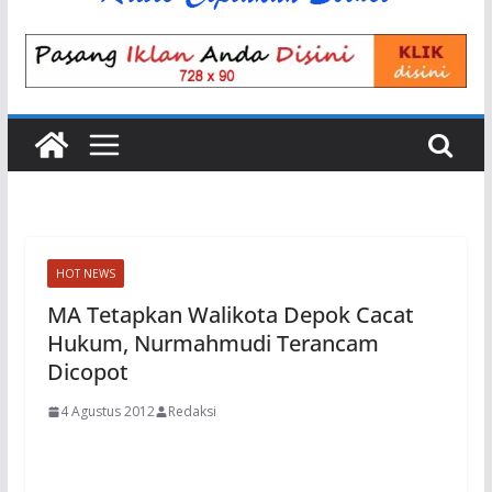
HOT NEWS
MA Tetapkan Walikota Depok Cacat
Hukum, Nurmahmudi Terancam
Dicopot
4 Agustus 2012
Redaksi