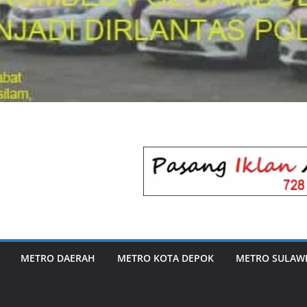
METRO DAERAH
METRO KOTA DEPOK
METRO SULAWE