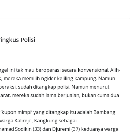
ingkus Polisi
ogel ini tak mau beroperasi secara konvensional. Alih-
ak, mereka memilih ngider keliling kampung. Namun
 beraksi, sudah ditangkap polisi. Namun menurut
arat, mereka sudah lama berjualan, bukan cuma dua
l ‘kupon mimpi’ yang ditangkap itu adalah Bambang
 warga Kalirejo, Kangkung sebagai
amad Sodikin (33) dan Djuremi (37) keduanya warga