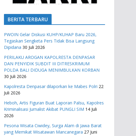
BERITA TERBARU
PWOIN Gelar Diskusi KUHP/KUHAP Baru 2026,
Tegaskan Sengketa Pers Tidak Bisa Langsung
Dipidana
30 Juli 2026
PERILAKU AROGAN KAPOLRESTA DENPASAR
DAN PENYIDIK SUBDIT III DITRESKRIMUM
POLDA BALI DIDUGA MENIMBULKAN KORBAN
30 Juli 2026
Kapolresta Denpasar dilaporkan ke Mabes Polri
22
Juli 2026
Heboh, Artis Figuran Buat Laporan Palsu, Kapolres
Kriminalisasi Jurnalist Akibat PUNGLI SIM
14 Juli
2026
Pesona Wisata Ciwidey, Surga Alam di Jawa Barat
yang Memikat Wisatawan Mancanegara
27 Juni