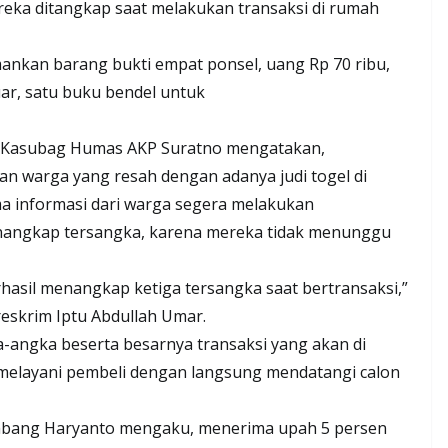
reka ditangkap saat melakukan transaksi di rumah
mankan barang bukti empat ponsel, uang Rp 70 ribu,
ar, satu buku bendel untuk
i Kasubag Humas AKP Suratno mengatakan,
ran warga yang resah dengan adanya judi togel di
ma informasi dari warga segera melakukan
enangkap tersangka, karena mereka tidak menunggu
rhasil menangkap ketiga tersangka saat bertransaksi,”
reskrim Iptu Abdullah Umar.
-angka beserta besarnya transaksi yang akan di
 melayani pembeli dengan langsung mendatangi calon
ambang Haryanto mengaku, menerima upah 5 persen