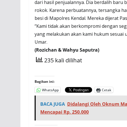
dari hasil penjualannya. Dia berdalih baru 
rokok. Karena perbuatannya, tersangka haru
besi di Mapolres Kendal. Mereka dijerat P
‘’Kami tidak akan berkompromi dengan sega
yang melakukan akan kami hukum sesuai u
Umar.
(Rozichan & Wahyu Saputra)
235 kali dilihat
Bagikan ini:
WhatsApp
Cetak
BACA JUGA
Didalangi Oleh Oknum Ma
Mencapai Rp. 250.000