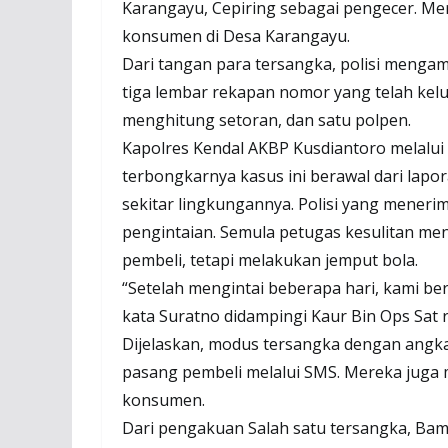
Karangayu, Cepiring sebagai pengecer. Me
konsumen di Desa Karangayu.
Dari tangan para tersangka, polisi menga
tiga lembar rekapan nomor yang telah kelu
menghitung setoran, dan satu polpen.
Kapolres Kendal AKBP Kusdiantoro melalu
terbongkarnya kasus ini berawal dari lapo
sekitar lingkungannya. Polisi yang meneri
pengintaian. Semula petugas kesulitan m
pembeli, tetapi melakukan jemput bola.
“Setelah mengintai beberapa hari, kami be
kata Suratno didampingi Kaur Bin Ops Sat 
Dijelaskan, modus tersangka dengan angka
pasang pembeli melalui SMS. Mereka juga
konsumen.
Dari pengakuan Salah satu tersangka, B