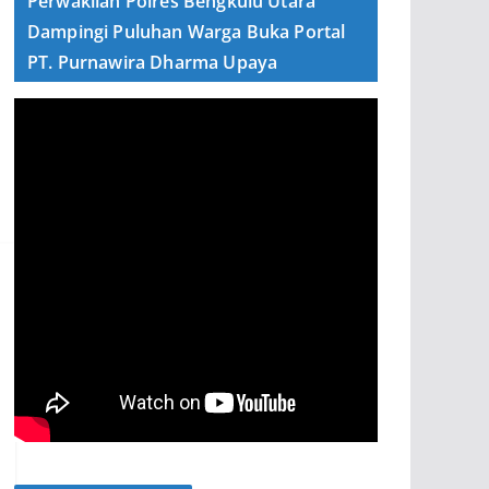
Perwakilan Polres Bengkulu Utara
Dampingi Puluhan Warga Buka Portal
PT. Purnawira Dharma Upaya