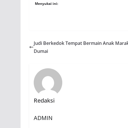
Menyukai ini:
Judi Berkedok Tempat Bermain Anak Marak
Dumai
Redaksi
ADMIN