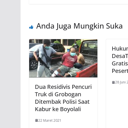
Anda Juga Mungkin Suka
Huku
DesaT
Grati
Pesert
28 Juni
Dua Residivis Pencuri
Truk di Grobogan
Ditembak Polisi Saat
Kabur ke Boyolali
22 Maret 2021