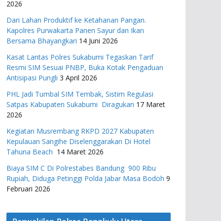
2026
Dari Lahan Produktif ke Ketahanan Pangan.
Kapolres Purwakarta Panen Sayur dan Ikan
Bersama Bhayangkari
14 Juni 2026
Kasat Lantas Polres Sukabumi Tegaskan Tarif
Resmi SIM Sesuai PNBP, Buka Kotak Pengaduan
Antisipasi Pungli
3 April 2026
PHL Jadi Tumbal SIM Tembak, Sistim Regulasi
Satpas Kabupaten Sukabumi Diragukan
17 Maret
2026
Kegiatan Musrembang RKPD 2027 ​Kabupaten
Kepulauan Sangihe Diselenggarakan Di Hotel
Tahuna Beach
14 Maret 2026
Biaya SIM C Di Polrestabes Bandung 900 Ribu
Rupiah, Diduga Petinggi Polda Jabar Masa Bodoh
9
Februari 2026