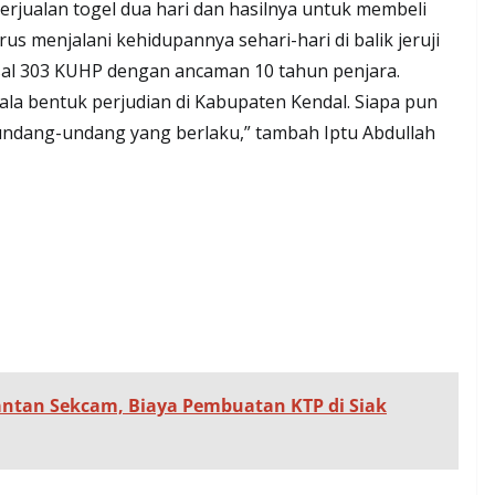
berjualan togel dua hari dan hasilnya untuk membeli
s menjalani kehidupannya sehari-hari di balik jeruji
asal 303 KUHP dengan ancaman 10 tahun penjara.
la bentuk perjudian di Kabupaten Kendal. Siapa pun
ndang-undang yang berlaku,” tambah Iptu Abdullah
ntan Sekcam, Biaya Pembuatan KTP di Siak