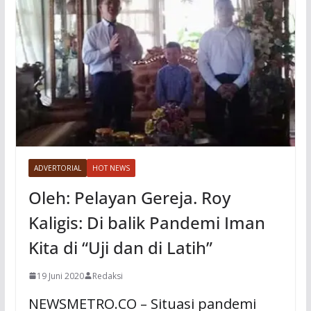
ADVERTORIAL
HOT NEWS
Oleh: Pelayan Gereja. Roy
Kaligis: Di balik Pandemi Iman
Kita di “Uji dan di Latih”
19 Juni 2020
Redaksi
NEWSMETRO.CO – Situasi pandemi