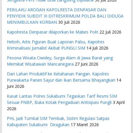
PERILAKU AROGAN KAPOLRESTA DENPASAR DAN
PENYIDIK SUBDIT III DITRESKRIMUM POLDA BALI DIDUGA
MENIMBULKAN KORBAN
30 Juli 2026
Kapolresta Denpasar dilaporkan ke Mabes Polri
22 Juli 2026
Heboh, Artis Figuran Buat Laporan Palsu, Kapolres
Kriminalisasi Jurnalist Akibat PUNGLI SIM
14 Juli 2026
Pesona Wisata Ciwidey, Surga Alam di Jawa Barat yang
Memikat Wisatawan Mancanegara
27 Juni 2026
Dari Lahan Produktif ke Ketahanan Pangan. Kapolres
Purwakarta Panen Sayur dan Ikan Bersama Bhayangkari
14
Juni 2026
Kasat Lantas Polres Sukabumi Tegaskan Tarif Resmi SIM
Sesuai PNBP, Buka Kotak Pengaduan Antisipasi Pungli
3 April
2026
PHL Jadi Tumbal SIM Tembak, Sistim Regulasi Satpas
Kabupaten Sukabumi Diragukan
17 Maret 2026