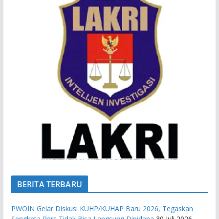
BERITA TERBARU
PWOIN Gelar Diskusi KUHP/KUHAP Baru 2026, Tegaskan
Sengketa Pers Tidak Bisa Langsung Dipidana
30 Juli 2026