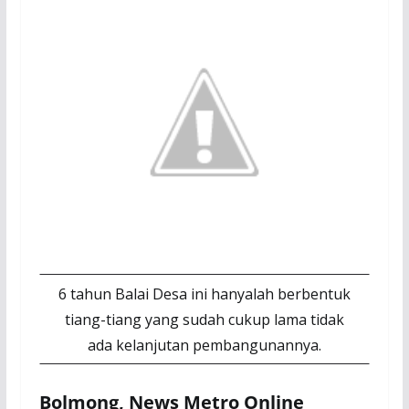
6 tahun Balai Desa ini hanyalah berbentuk
tiang-tiang yang sudah cukup lama tidak
ada kelanjutan pembangunannya.
Bolmong, News Metro Online