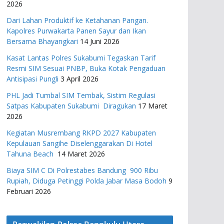
2026
Dari Lahan Produktif ke Ketahanan Pangan.
Kapolres Purwakarta Panen Sayur dan Ikan
Bersama Bhayangkari
14 Juni 2026
Kasat Lantas Polres Sukabumi Tegaskan Tarif
Resmi SIM Sesuai PNBP, Buka Kotak Pengaduan
Antisipasi Pungli
3 April 2026
PHL Jadi Tumbal SIM Tembak, Sistim Regulasi
Satpas Kabupaten Sukabumi Diragukan
17 Maret
2026
Kegiatan Musrembang RKPD 2027 ​Kabupaten
Kepulauan Sangihe Diselenggarakan Di Hotel
Tahuna Beach
14 Maret 2026
Biaya SIM C Di Polrestabes Bandung 900 Ribu
Rupiah, Diduga Petinggi Polda Jabar Masa Bodoh
9
Februari 2026