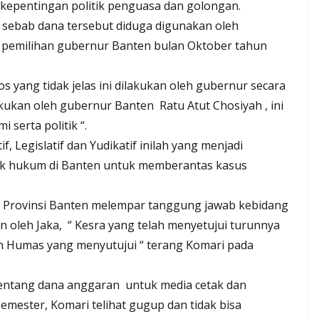
epentingan politik penguasa dan golongan.
 sebab dana tersebut diduga digunakan oleh
pemilihan gubernur Banten bulan Oktober tahun
 yang tidak jelas ini dilakukan oleh gubernur secara
lakukan oleh gubernur Banten Ratu Atut Chosiyah , ini
serta politik “.
, Legislatif dan Yudikatif inilah yang menjadi
k hukum di Banten untuk memberantas kasus
s Provinsi Banten melempar tanggung jawab kebidang
in oleh Jaka, “ Kesra yang telah menyetujui turunnya
an Humas yang menyutujui “ terang Komari pada
 tentang dana anggaran untuk media cetak dan
emester, Komari telihat gugup dan tidak bisa