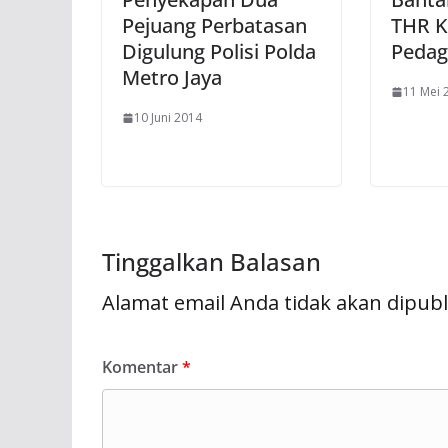
Pejuang Perbatasan
THR K
Digulung Polisi Polda
Pedag
Metro Jaya
11 Mei 
10 Juni 2014
Tinggalkan Balasan
Alamat email Anda tidak akan dipubl
Komentar
*