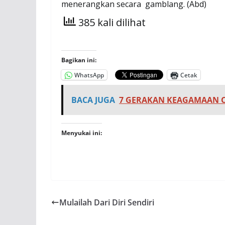
menerangkan secara gamblang. (Abd)
385 kali dilihat
Bagikan ini:
WhatsApp
Cetak
BACA JUGA
7 GERAKAN KEAGAMAAN C
Menyukai ini:
Mulailah Dari Diri Sendiri