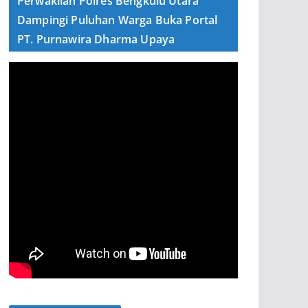
Perwakilan Polres Bengkulu Utara
Dampingi Puluhan Warga Buka Portal
PT. Purnawira Dharma Upaya