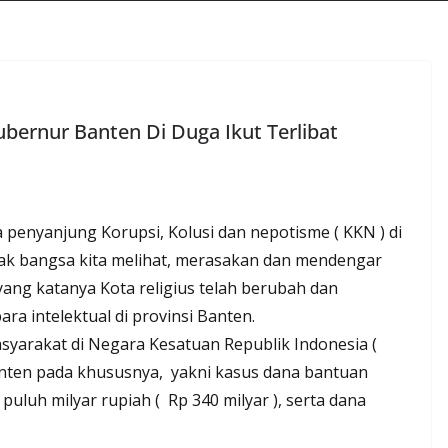
bernur Banten Di Duga Ikut Terlibat
 penyanjung Korupsi, Kolusi dan nepotisme ( KKN ) di
anak bangsa kita melihat, merasakan dan mendengar
ang katanya Kota religius telah berubah dan
ra intelektual di provinsi Banten.
asyarakat di Negara Kesatuan Republik Indonesia (
nten pada khususnya, yakni kasus dana bantuan
puluh milyar rupiah ( Rp 340 milyar ), serta dana