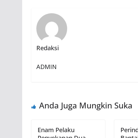
Redaksi
ADMIN
Anda Juga Mungkin Suka
Enam Pelaku
Perin
Penyekapan Dua
Banta