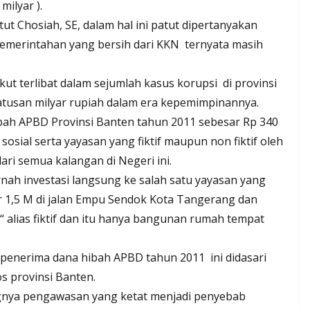
milyar ).
t Chosiah, SE, dalam hal ini patut dipertanyakan
emerintahan yang bersih dari KKN ternyata masih
ut terlibat dalam sejumlah kasus korupsi di provinsi
tusan milyar rupiah dalam era kepemimpinannya.
bah APBD Provinsi Banten tahun 2011 sebesar Rp 340
osial serta yayasan yang fiktif maupun non fiktif oleh
ari semua kalangan di Negeri ini.
ah investasi langsung ke salah satu yayasan yang
 1,5 M di jalan Empu Sendok Kota Tangerang dan
“ alias fiktif dan itu hanya bangunan rumah tempat
 penerima dana hibah APBD tahun 2011 ini didasari
 provinsi Banten.
ngnya pengawasan yang ketat menjadi penyebab