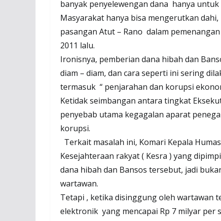
banyak penyelewengan dana hanya untuk k
Masyarakat hanya bisa mengerutkan dahi,
pasangan Atut – Rano dalam pemenangan 
2011 lalu.
Ironisnya, pemberian dana hibah dan Bansos
diam – diam, dan cara seperti ini sering di
termasuk “ penjarahan dan korupsi ekonomi 
Ketidak seimbangan antara tingkat Eksekutif
penyebab utama kegagalan aparat penega
korupsi.
Terkait masalah ini, Komari Kepala Huma
Kesejahteraan rakyat ( Kesra ) yang dipimp
dana hibah dan Bansos tersebut, jadi buk
wartawan.
Tetapi , ketika disinggung oleh wartawan
elektronik yang mencapai Rp 7 milyar per s