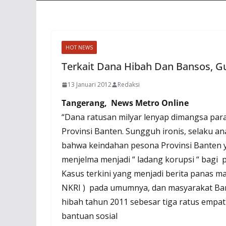
HOT NEWS
Terkait Dana Hibah Dan Bansos, Gu
13 Januari 2012
Redaksi
Tangerang, News Metro Online
“Dana ratusan milyar lenyap dimangsa para
Provinsi Banten. Sungguh ironis, selaku 
bahwa keindahan pesona Provinsi Banten y
menjelma menjadi “ ladang korupsi “ bagi pa
Kasus terkini yang menjadi berita panas m
NKRI ) pada umumnya, dan masyarakat Ba
hibah tahun 2011 sebesar tiga ratus empat 
bantuan sosial