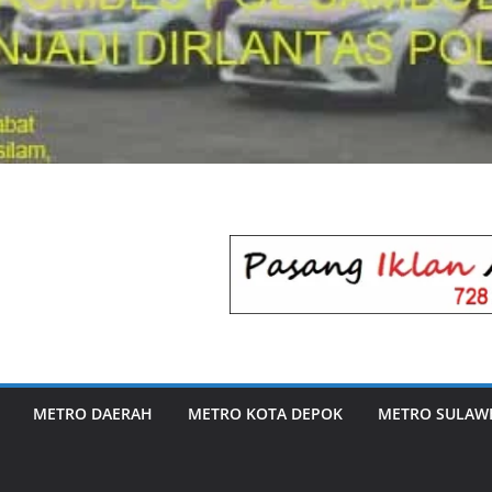
METRO DAERAH
METRO KOTA DEPOK
METRO SULAWE