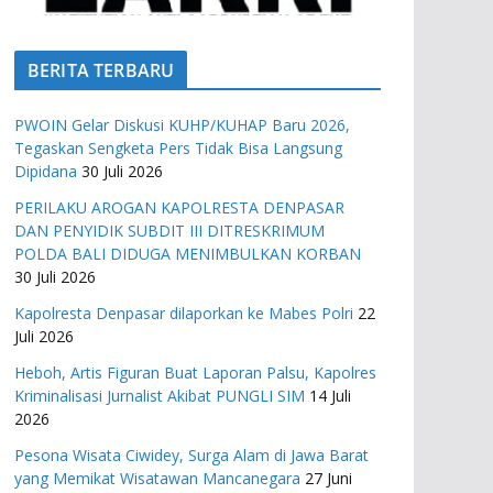
BERITA TERBARU
PWOIN Gelar Diskusi KUHP/KUHAP Baru 2026,
Tegaskan Sengketa Pers Tidak Bisa Langsung
Dipidana
30 Juli 2026
PERILAKU AROGAN KAPOLRESTA DENPASAR
DAN PENYIDIK SUBDIT III DITRESKRIMUM
POLDA BALI DIDUGA MENIMBULKAN KORBAN
30 Juli 2026
Kapolresta Denpasar dilaporkan ke Mabes Polri
22
Juli 2026
Heboh, Artis Figuran Buat Laporan Palsu, Kapolres
Kriminalisasi Jurnalist Akibat PUNGLI SIM
14 Juli
2026
Pesona Wisata Ciwidey, Surga Alam di Jawa Barat
yang Memikat Wisatawan Mancanegara
27 Juni