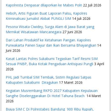
Kapolresta Denpasar dilaporkan ke Mabes Polri
22 Juli 2026
Heboh, Artis Figuran Buat Laporan Palsu, Kapolres
Kriminalisasi Jurnalist Akibat PUNGLI SIM
14 Juli 2026
Pesona Wisata Ciwidey, Surga Alam di Jawa Barat yang
Memikat Wisatawan Mancanegara
27 Juni 2026
Dari Lahan Produktif ke Ketahanan Pangan. Kapolres
Purwakarta Panen Sayur dan Ikan Bersama Bhayangkari
14
Juni 2026
Kasat Lantas Polres Sukabumi Tegaskan Tarif Resmi SIM
Sesuai PNBP, Buka Kotak Pengaduan Antisipasi Pungli
3 April
2026
PHL Jadi Tumbal SIM Tembak, Sistim Regulasi Satpas
Kabupaten Sukabumi Diragukan
17 Maret 2026
Kegiatan Musrembang RKPD 2027 ​Kabupaten Kepulauan
Sangihe Diselenggarakan Di Hotel Tahuna Beach
14 Maret
2026
Biaya SIM C Di Polrestabes Bandung 900 Ribu Rupiah,