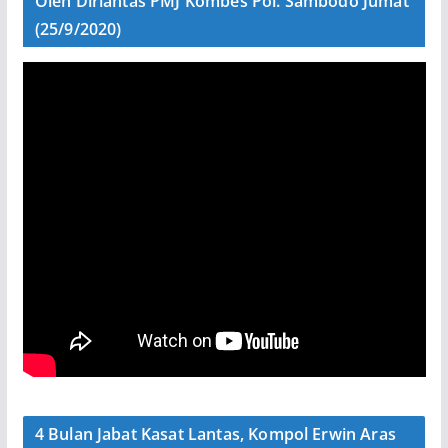
Oleh Dirlantas PMJ Kombes Pol. Sambodo Jumat
(25/9/2020)
4 Bulan Jabat Kasat Lantas, Kompol Erwin Aras