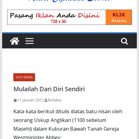
HOT NEWS
Mulailah Dari Diri Sendiri
11 Januari 2012
Redaksi
Kata-kata berikut ditulis diatas batu nisan oleh
seorang Uskup Anglikan (1100 sebelum
Masehi) dalam Kuburan Bawah Tanah Gereja
Westminister Abbey: