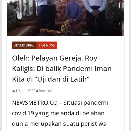
ADVERTORIAL
HOT NEWS
Oleh: Pelayan Gereja. Roy
Kaligis: Di balik Pandemi Iman
Kita di “Uji dan di Latih”
19 Juni 2020
Redaksi
NEWSMETRO.CO – Situasi pandemi
covid 19 yang melanda di belahan
dunia merupakan suatu peristiwa