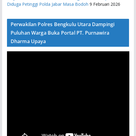
Diduga Petinggi Polda Jabar Masa Bodoh
9 Februari 2026
Perwakilan Polres Bengkulu Utara Dampingi
Puluhan Warga Buka Portal PT. Purnawira
Dharma Upaya