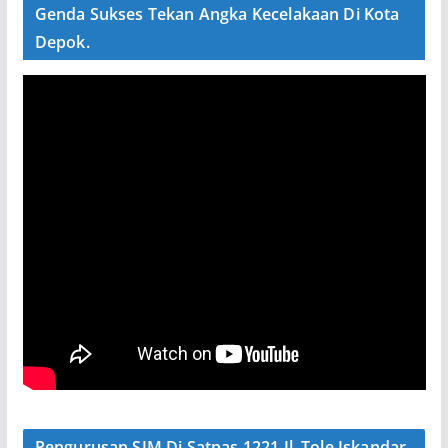
Genda Sukses Tekan Angka Kecelakaan Di Kota
Depok.
Pengurusan SIM Di Satpas 1221 Jl. Tole Iskandar