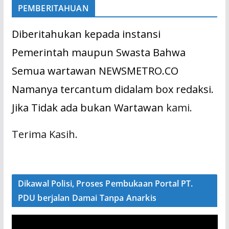
PEMBERITAHUAN
Diberitahukan kepada instansi
Pemerintah maupun Swasta Bahwa
Semua wartawan NEWSMETRO.CO
Namanya tercantum didalam box redaksi.
Jika Tidak ada bukan Wartawan
kami.
Terima Kasih.
Dikawal Polisi, Proses Pembukaan Portal PT.
PDU berjalan Damai Tanpa Anarkis