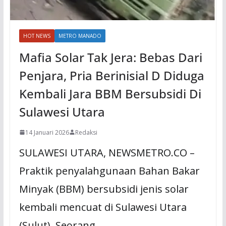
HOT NEWS
METRO MANADO
Mafia Solar Tak Jera: Bebas Dari
Penjara, Pria Berinisial D Diduga
Kembali Jara BBM Bersubsidi Di
Sulawesi Utara
14 Januari 2026
Redaksi
SULAWESI UTARA, NEWSMETRO.CO –
Praktik penyalahgunaan Bahan Bakar
Minyak (BBM) bersubsidi jenis solar
kembali mencuat di Sulawesi Utara
(Sulut). Seorang