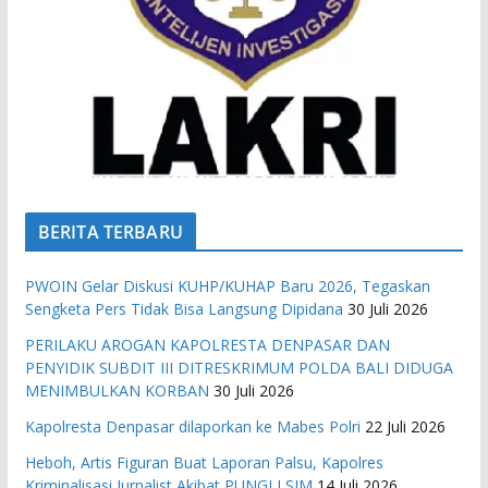
BERITA TERBARU
PWOIN Gelar Diskusi KUHP/KUHAP Baru 2026, Tegaskan
Sengketa Pers Tidak Bisa Langsung Dipidana
30 Juli 2026
PERILAKU AROGAN KAPOLRESTA DENPASAR DAN
PENYIDIK SUBDIT III DITRESKRIMUM POLDA BALI DIDUGA
MENIMBULKAN KORBAN
30 Juli 2026
Kapolresta Denpasar dilaporkan ke Mabes Polri
22 Juli 2026
Heboh, Artis Figuran Buat Laporan Palsu, Kapolres
Kriminalisasi Jurnalist Akibat PUNGLI SIM
14 Juli 2026