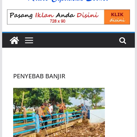
PENYEBAB BANJIR