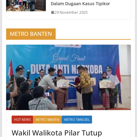
Dalam Dugaan Kasus Tipikor
29 November 2025
METRO BANTEN
HOT NEWS
METRO BANTEN
METRO TANGSEL
Wakil Walikota Pilar Tutup