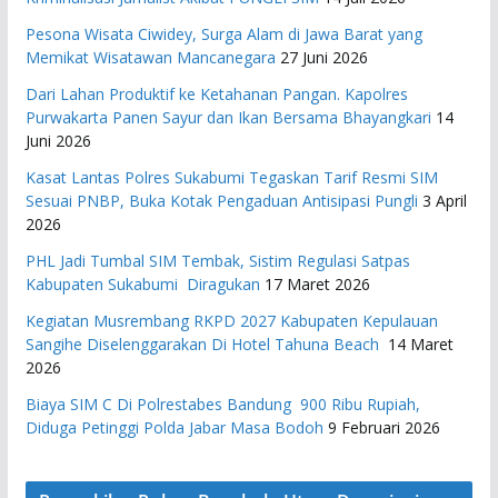
Pesona Wisata Ciwidey, Surga Alam di Jawa Barat yang
Memikat Wisatawan Mancanegara
27 Juni 2026
Dari Lahan Produktif ke Ketahanan Pangan. Kapolres
Purwakarta Panen Sayur dan Ikan Bersama Bhayangkari
14
Juni 2026
Kasat Lantas Polres Sukabumi Tegaskan Tarif Resmi SIM
Sesuai PNBP, Buka Kotak Pengaduan Antisipasi Pungli
3 April
2026
PHL Jadi Tumbal SIM Tembak, Sistim Regulasi Satpas
Kabupaten Sukabumi Diragukan
17 Maret 2026
Kegiatan Musrembang RKPD 2027 ​Kabupaten Kepulauan
Sangihe Diselenggarakan Di Hotel Tahuna Beach
14 Maret
2026
Biaya SIM C Di Polrestabes Bandung 900 Ribu Rupiah,
Diduga Petinggi Polda Jabar Masa Bodoh
9 Februari 2026