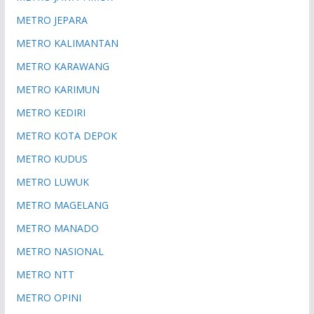
METRO JEPARA
METRO KALIMANTAN
METRO KARAWANG
METRO KARIMUN
METRO KEDIRI
METRO KOTA DEPOK
METRO KUDUS
METRO LUWUK
METRO MAGELANG
METRO MANADO
METRO NASIONAL
METRO NTT
METRO OPINI