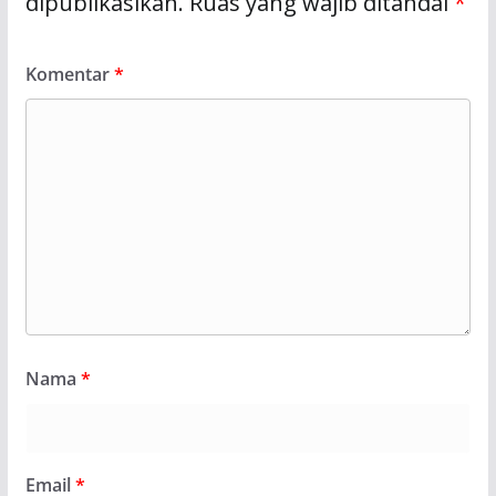
dipublikasikan.
Ruas yang wajib ditandai
*
Komentar
*
Nama
*
Email
*