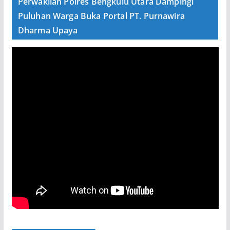
Perwakilan Polres Bengkulu Utara Dampingi
Puluhan Warga Buka Portal PT. Purnawira
Dharma Upaya